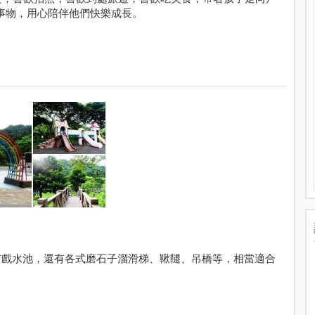
事物，用心陪伴他們快樂成長。
有戲水池，還有各式磨石子溜滑梯、鞦韆、吊橋等，相當適合