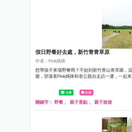
假日野餐好去處，新竹青青草原
作者：Pink媽咪
想帶孩子來場野餐嗎？不妨到新竹香山青草園，
樂，部落客Pink媽咪和老公親自走訪一遭，一起
收藏
關鍵字：
野餐
、
親子景點
、
親子旅遊