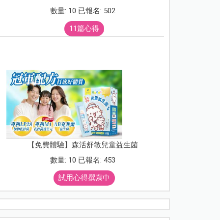
數量: 10 已報名: 502
11篇心得
【免費體驗】森活舒敏兒童益生菌
數量: 10 已報名: 453
試用心得撰寫中