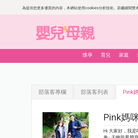
為提供您更多優質的內容，本網站使用cookies分析技術。若繼續閱覽本網
懷孕
育兒
家庭
部落客專欄
部落客列表
Pink
Pink媽
Hi 大家好，我
象- 天蠍龍鳳