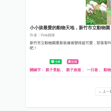
小小孩最愛的動物天地，新竹市立動物園
作者：Pink媽咪
新竹市立動物園重新裝修後變得超可愛，部落客P
吧！
收藏
關鍵字：
親子景點
、
親子旅遊
、
一日遊
、
動物
←
上一