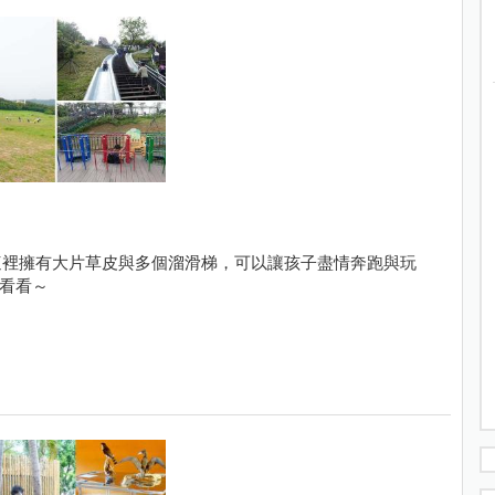
這裡擁有大片草皮與多個溜滑梯，可以讓孩子盡情奔跑與玩
來看看～