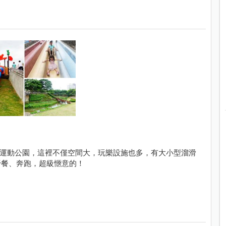
陽明運動公園，這裡不僅空間大，玩樂設施也多，有大小型溜滑
野餐、奔跑，超級愜意的！