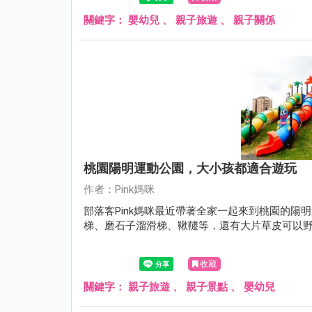
關鍵字：
嬰幼兒
、
親子旅遊
、
親子關係
桃園陽明運動公園，大小孩都適合遊玩
作者：Pink媽咪
部落客Pink媽咪最近帶著全家一起來到桃園的
梯、磨石子溜滑梯、鞦韆等，還有大片草皮可以
收藏
關鍵字：
親子旅遊
、
親子景點
、
嬰幼兒