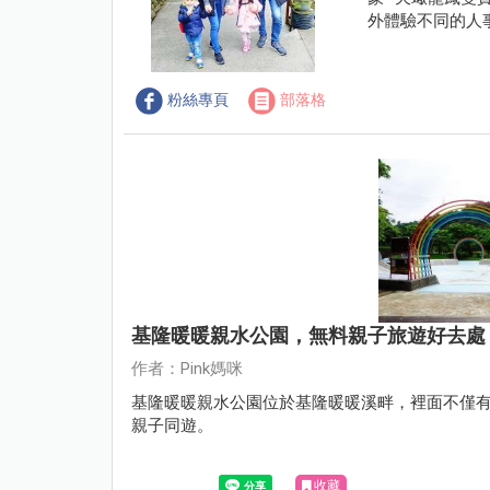
外體驗不同的人
粉絲專頁
部落格
基隆暖暖親水公園，無料親子旅遊好去處
作者：Pink媽咪
基隆暖暖親水公園位於基隆暖暖溪畔，裡面不僅
親子同遊。
收藏