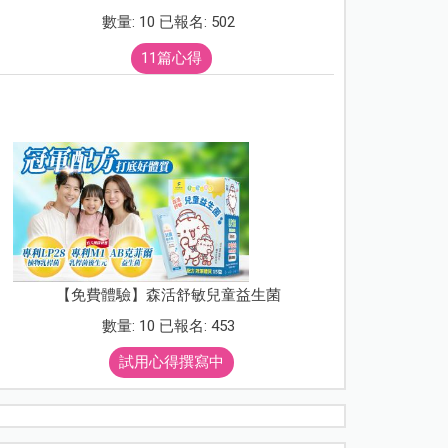
數量: 10 已報名: 502
11篇心得
【免費體驗】森活舒敏兒童益生菌
數量: 10 已報名: 453
試用心得撰寫中