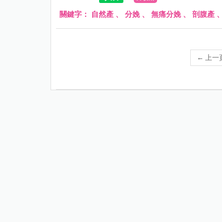
關鍵字：
自然產
、
分娩
、
無痛分娩
、
剖腹產
←
上一