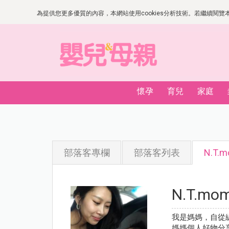
為提供您更多優質的內容，本網站使用cookies分析技術。若繼續閱覽本網
懷孕
育兒
家庭
部落客專欄
部落客列表
N.T.
N.T.mo
我是媽媽，自從
媽媽個人好物分