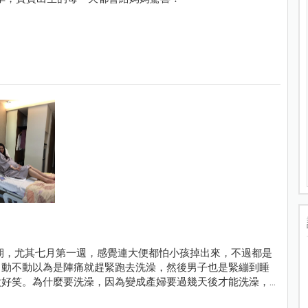
張期，尤其七月第一週，感覺連大便都怕小孩掉出來，不過都是
。動不動以為是陣痛就趕緊跑去洗澡，然後男子也是緊繃到睡
太好笑。為什麼要洗澡，因為變成產婦要過幾天後才能洗澡，