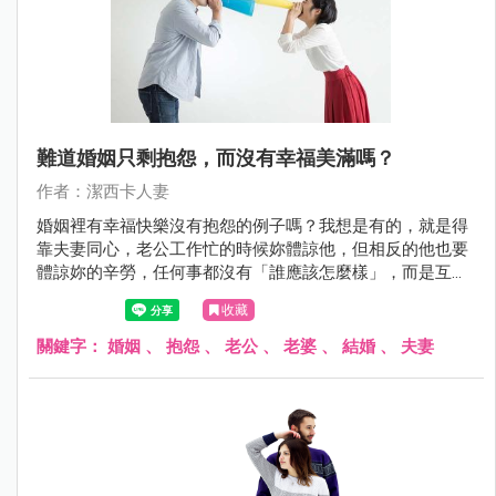
難道婚姻只剩抱怨，而沒有幸福美滿嗎？
作者：潔西卡人妻
婚姻裡有幸福快樂沒有抱怨的例子嗎？我想是有的，就是得
靠夫妻同心，老公工作忙的時候妳體諒他，但相反的他也要
體諒妳的辛勞，任何事都沒有「誰應該怎麼樣」，而是互相
尊重付出，公婆長輩對晚輩也是一樣，如果都能做到，怎麼
收藏
不會有幸福快樂的日子呢？
關鍵字：
婚姻
、
抱怨
、
老公
、
老婆
、
結婚
、
夫妻