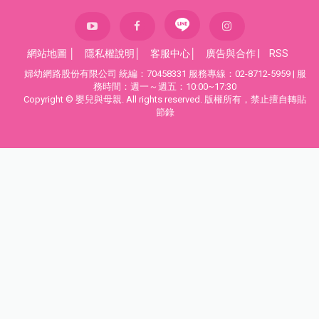
網站地圖
│
隱私權說明
│
客服中心
│
廣告與合作
|
RSS
婦幼網路股份有限公司 統編：70458331 服務專線：02-8712-5959 | 服
務時間：週一～週五：10:00~17:30
Copyright © 嬰兒與母親. All rights reserved. 版權所有，禁止擅自轉貼
節錄