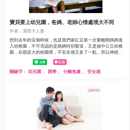
寶貝要上幼兒園，爸媽、老師心情處境大不同
作者：潔西卡人妻
想到去年的這個時候，也是我們家紅豆第一次要離開媽媽進
入幼稚園，不可否認的是媽媽特別緊張，又是抽中公立幼稚
園，在那諾大的校園裡，不安全感又多了一點，所以神經質
媽媽在下我甚至還去辦了兒童手錶的電話，具有接聽定位跟
收藏
監聽的功能。
關鍵字：
幼兒園
、
開學
、
分離焦慮
、
安全感