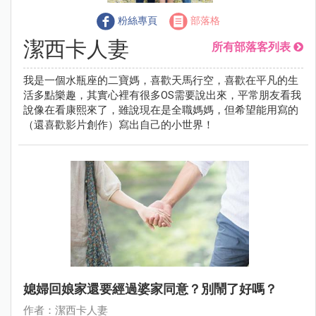
粉絲專頁
部落格
潔西卡人妻
所有部落客列表
我是一個水瓶座的二寶媽，喜歡天馬行空，喜歡在平凡的生
活多點樂趣，其實心裡有很多OS需要說出來，平常朋友看我
說像在看康熙來了，雖說現在是全職媽媽，但希望能用寫的
（還喜歡影片創作）寫出自己的小世界！
媳婦回娘家還要經過婆家同意？別鬧了好嗎？
作者：潔西卡人妻