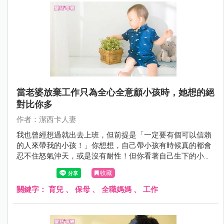
當老婆放棄工作只為全心全意顧小孩時，她想的絕
對比你多
作者：潔西卡人妻
我也曾經想過就出去上班，但前提是「一定要有個可以信賴
的人來帶我的小孩！」你想想，自己帶小孩有時候真的都會
忍不住怒氣沖天，或是沒有耐性！但你看著自己生下的小孩
總是包容的更大更多，就算再無奈那也不能怎樣啊！
收藏
關鍵字：
育兒
、
保母
、
全職媽媽
、
工作