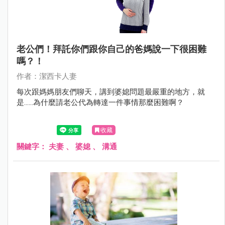
老公們！拜託你們跟你自己的爸媽說一下很困難
嗎？！
作者：潔西卡人妻
每次跟媽媽朋友們聊天，講到婆媳問題最嚴重的地方，就
是......為什麼請老公代為轉達一件事情那麼困難啊？
收藏
關鍵字：
夫妻
、
婆媳
、
溝通