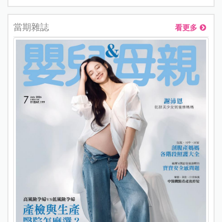
當期雜誌
看更多