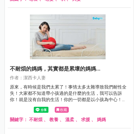
不耐煩的媽媽，其實都是累壞的媽媽...
作者：潔西卡人妻
原來，有時候是我們太累了！事情太多太雜導致我們耐性全
失！大家都不知道帶小孩過的是什麼的生活，我可以告訴
你！就是沒有自我的生活！你的一切都是以小孩為中心！小
到你連吃飯都不能自己選擇，因為總是會以小孩要吃的為
收藏
重！在這樣不能喘口氣的生活當中，EQ真的會下降。
關鍵字：
不耐煩
、
教養
、
溫柔
、
求援
、
媽媽