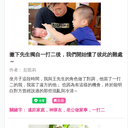
撇下先生獨自一打二後，我們開始懂了彼此的難處
～
作者： 彭凱莉
坐月子這段時間，我與王先生的角色做了對調，他當了一打
二的我，我當了遠方的他； 也因為有這樣的機會，終於能明
白對方曾經說過的那些混亂與冷清～
收藏
關鍵字：
遠距家庭，神隊友，老公做家事，一打二