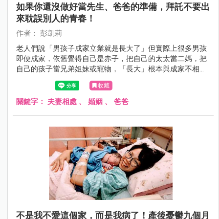
如果你還沒做好當先生、爸爸的準備，拜託不要出
來耽誤別人的青春！
作者： 彭凱莉
老人們說「男孩子成家立業就是長大了」但實際上很多男孩
即便成家，依舊覺得自己是赤子，把自己的太太當二媽，把
自己的孩子當兄弟姐妹或寵物，「長大」根本與成家不相
干！
收藏
關鍵字：
夫妻相處
、
婚姻
、
爸爸
不是我不愛這個家，而是我病了！產後憂鬱九個月