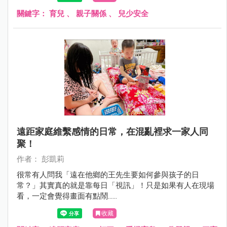
關鍵字：
育兒
、
親子關係
、
兒少安全
遠距家庭維繫感情的日常，在混亂裡求一家人同
聚！
作者： 彭凱莉
很常有人問我「遠在他鄉的王先生要如何參與孩子的日
常？」其實真的就是靠每日「視訊」！只是如果有人在現場
看，一定會覺得畫面有點鬧......
收藏