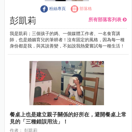
粉絲專頁
部落格
彭凱莉
所有部落客列表
我是凱莉；三個孩子的媽、一個媒體工作者、一名食育講
師，也是婚姻育兒的筆耕者！沒有固定的風格，因為每一種
身份都是我，與其說善變，不如說我熱愛嘗試每一種生活！
餐桌上也是建立親子關係的好所在，避開餐桌上常
見的「三種錯誤用法」！
作者： 彭凱莉