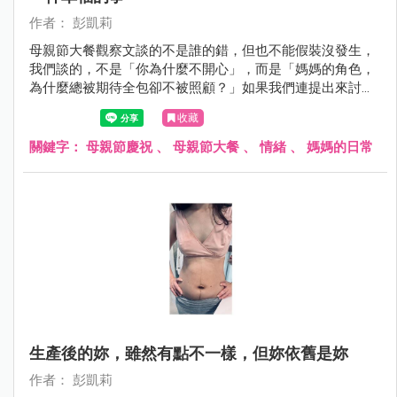
作者： 彭凱莉
母親節大餐觀察文談的不是誰的錯，但也不能假裝沒發生，
我們談的，不是「你為什麼不開心」，而是「媽媽的角色，
為什麼總被期待全包卻不被照顧？」如果我們連提出來討論
的空間都沒有，那只會讓那些默默付出的母親，在笑容背後
收藏
更覺孤單與委屈⋯
關鍵字：
母親節慶祝
、
母親節大餐
、
情緒
、
媽媽的日常
生產後的妳，雖然有點不一樣，但妳依舊是妳
作者： 彭凱莉