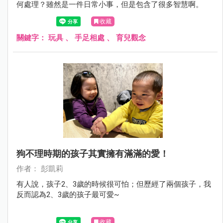
何處理？雖然是一件日常小事，但是包含了很多智慧啊。
收藏
關鍵字：
玩具
、
手足相處
、
育兒觀念
狗不理時期的孩子其實擁有滿滿的愛！
作者： 彭凱莉
有人說，孩子2、3歲的時候很可怕；但歷經了兩個孩子，我
反而認為2、3歲的孩子最可愛~
收藏