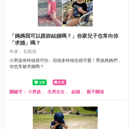
「媽媽我可以跟妳結婚嗎？」你家兒子也常向你
「求婚」嗎？
作者： 彭凱莉
小男孩有時候很可怕，但很多時候也很可愛！男孩媽媽們，
你也常被求婚嗎？
收藏
關鍵字：
小男孩
、
生男生女
、
結婚
、
親子關係