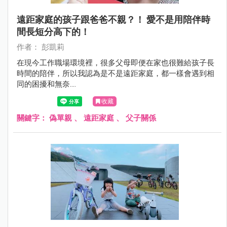
遠距家庭的孩子跟爸爸不親？！ 愛不是用陪伴時
間長短分高下的！
作者： 彭凱莉
在現今工作職場環境裡，很多父母即便在家也很難給孩子長
時間的陪伴，所以我認為是不是遠距家庭，都一樣會遇到相
同的困擾和無奈....
收藏
關鍵字：
偽單親
、
遠距家庭
、
父子關係