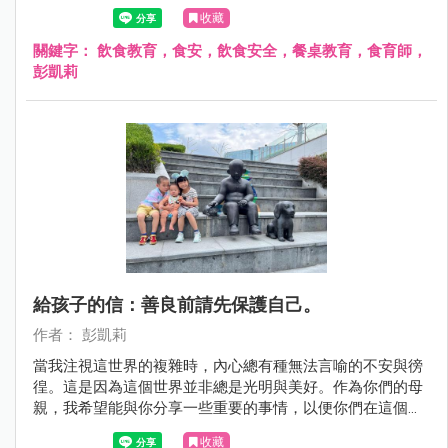
食安不該等意外發生後才重視，而是應該從小就教育孩子正
收藏
確的飲食觀念！
關鍵字：
飲食教育，食安，飲食安全，餐桌教育，食育師，
彭凱莉
給孩子的信：善良前請先保護自己。
作者： 彭凱莉
當我注視這世界的複雜時，內心總有種無法言喻的不安與徬
徨。這是因為這個世界並非總是光明與美好。作為你們的母
親，我希望能與你分享一些重要的事情，以便你們在這個多
彩的世界中找到自己的位置。
收藏