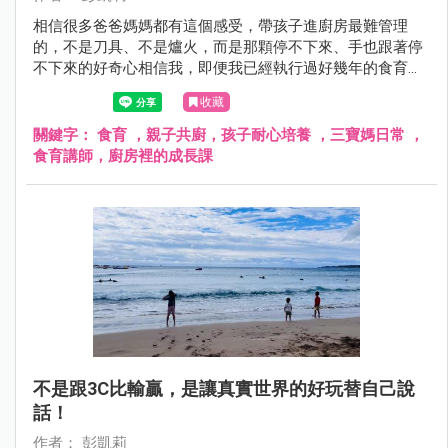
相信很多爸爸媽媽都有這個感受，帶孩子進廚房最難管理
的，不是刀具、不是爐火，而是那顆停不下來、手也跟著停
不下來的好奇心相信我，即便我已經執行過好幾年的食育課
程，但這顆好奇心也還是會讓我忍不住倒吸一口氣但我想說
收藏
的是，對孩子而言這不是壞事，而是學習的機會～
關鍵字：
食育 ，親子共廚，孩子耐心培養 ，三寶媽日常 ，
食育講師，廚房裡的成長課
不是跟3C比輸贏，是讓真實世界的好玩替自己說
話！
作者： 彭凱莉