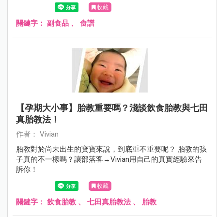
收藏
關鍵字：
副食品
、
食譜
【孕期大小事】胎教重要嗎？淺談飲食胎教與七田
真胎教法！
作者： Vivian
胎教對於尚未出生的寶寶來說，到底重不重要呢？ 胎教的孩
子真的不一樣嗎？讓部落客→Vivian用自己的真實經驗來告
訴你！
收藏
關鍵字：
飲食胎教
、
七田真胎教法
、
胎教