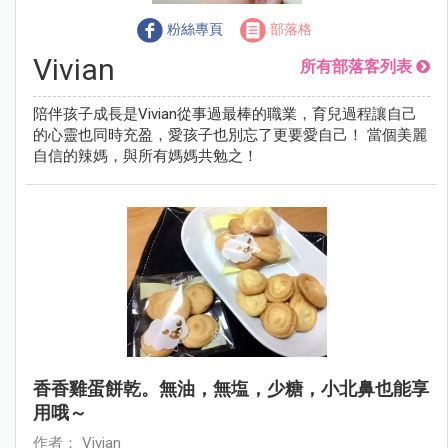
粉絲專頁
部落格
Vivian
所有部落客列表
陪伴孩子成長是Vivian從事過最棒的職業，育兒過程讓自己
的心靈也同時充盈，愛孩子也別忘了更要愛自己！ 當個美麗
自信的辣媽，與所有媽媽共勉之！
香香雞蛋餅乾。無油，無塩，少糖，小北鼻也能享
用哦～
作者： Vivian