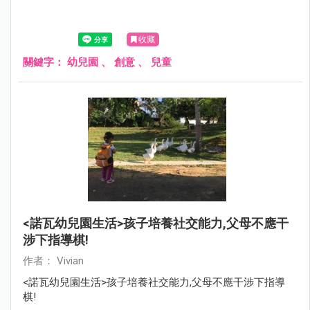
收藏
關鍵字：
幼兒園
、
創意
、
兒童
<諾瓦幼兒園生活>孩子培養社交能力,父母不應干
涉下指導棋!
作者： Vivian
<諾瓦幼兒園生活>孩子培養社交能力,父母不應干涉下指導
棋!