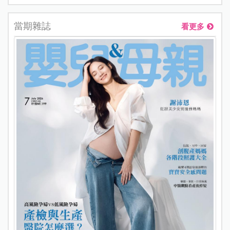
當期雜誌
看更多