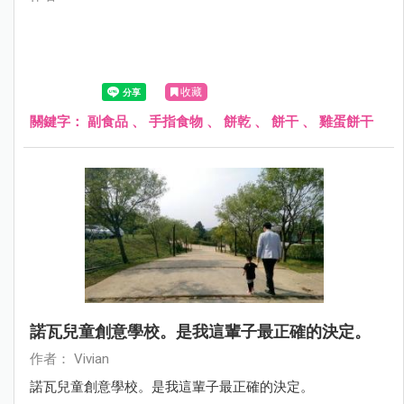
收藏
關鍵字：
副食品
、
手指食物
、
餅乾
、
餅干
、
雞蛋餅干
諾瓦兒童創意學校。是我這輩子最正確的決定。
作者： Vivian
諾瓦兒童創意學校。是我這輩子最正確的決定。