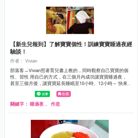
【新生兒報到】了解寶寶個性！訓練寶寶睡過夜經
驗談！
作者： Vivian
部落客→Vivian照著育兒書上教的，同時觀察自己寶寶的個
性、習性 用自己的方式，在三個月內成功讓寶寶睡過夜，
甚至三個月後，讓寶寶延長睡眠至10小時、12小時～ 快來看
看這位認真媽咪的經驗分享吧！
收藏
關鍵字：
睡過夜
、
作息