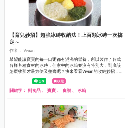
【育兒妙招】超強冰磚收納法！上百顆冰磚一次搞
定～
作者： Vivian
希望能讓寶寶的每一口粥都有滿滿的營養，所以製作了各式
各樣各種食材的冰磚，但家中的冰箱並沒有特別大，到底該
怎麼收那才最方便又整齊呢？快來看看Vivian的收納妙招，
不但讓冰箱一目了然，也讓拿取冰磚時更方便優雅喔！
收藏
關鍵字：
副食品
、
寶寶
、
食譜
、
冰箱