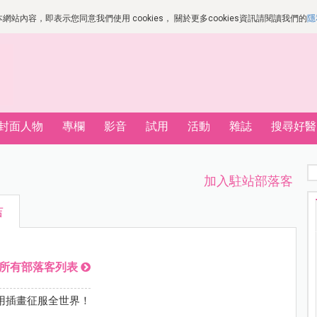
站內容，即表示您同意我們使用 cookies， 關於更多cookies資訊請閱讀我們的
隱
封面人物
專欄
影音
試用
活動
雜誌
搜尋好醫
加入駐站部落客
吉
所有部落客列表
用插畫征服全世界！