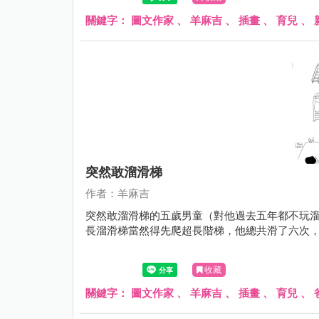
關鍵字：
圖文作家
、
羊麻吉
、
插畫
、
育兒
、
突然敢溜滑梯
作者：羊麻吉
突然敢溜滑梯的五歲男童（對他過去五年都不玩
長溜滑梯當然得先爬超長階梯，他總共滑了六次
收藏
關鍵字：
圖文作家
、
羊麻吉
、
插畫
、
育兒
、