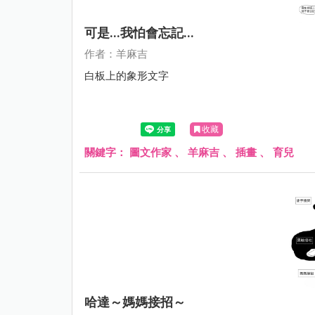
可是...我怕會忘記...
作者：羊麻吉
白板上的象形文字
收藏
關鍵字：
圖文作家
、
羊麻吉
、
插畫
、
育兒
哈達～媽媽接招～