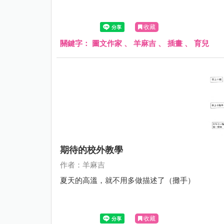
收藏
關鍵字：
圖文作家
、
羊麻吉
、
插畫
、
育兒
期待的校外教學
作者：羊麻吉
夏天的高溫，就不用多做描述了（攤手）
收藏