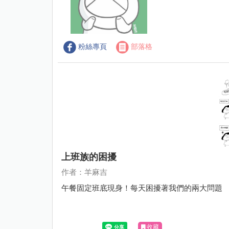
粉絲專頁
部落格
上班族的困擾
作者：羊麻吉
午餐固定班底現身！每天困擾著我們的兩大問題
收藏