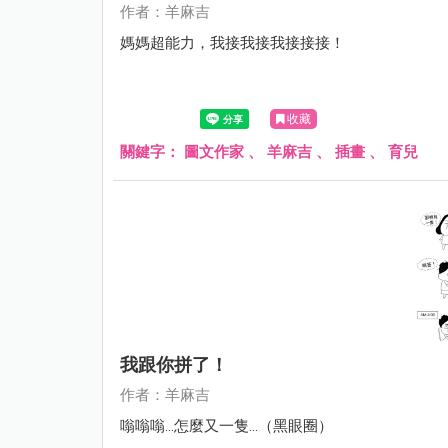
作者：羊麻吉
媽媽超能力，我接我接我接接接！
收藏
關鍵字：
圖文作家
、
羊麻吉
、
插畫
、
育兒
我跟你拼了！
作者：羊麻吉
嗡嗡嗡...怎麼又一隻...（黑眼圈）