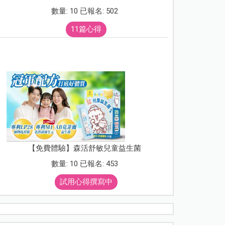
數量: 10 已報名: 502
11篇心得
【免費體驗】森活舒敏兒童益生菌
數量: 10 已報名: 453
試用心得撰寫中