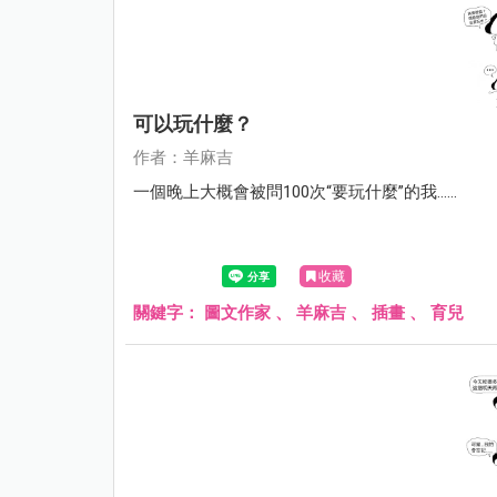
可以玩什麼？
作者：羊麻吉
一個晚上大概會被問100次“要玩什麼”的我……
收藏
關鍵字：
圖文作家
、
羊麻吉
、
插畫
、
育兒