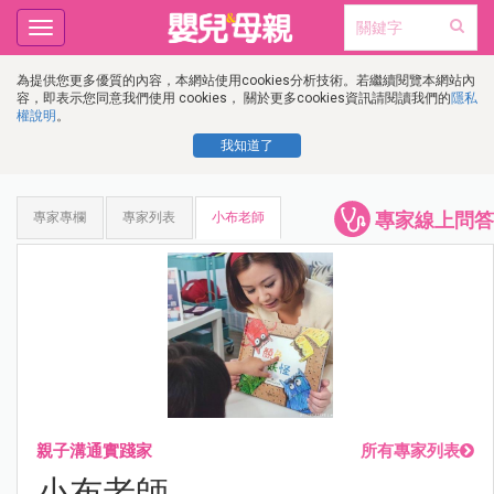
Toggle
navigation
為提供您更多優質的內容，本網站使用cookies分析技術。若繼續閱覽本網站內
容，即表示您同意我們使用 cookies， 關於更多cookies資訊請閱讀我們的
隱私
權說明
。
我知道了
專家線上問答
專家專欄
專家列表
小布老師
親子溝通實踐家
所有專家列表
小布老師