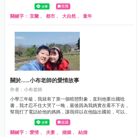
收藏
關鍵字：
宜蘭
、
都市
、
大自然
、
童年
關於……小布老師的愛情故事
作者：小布老師
小學三年級，我就有了第一個暗戀對象，直到他要出國唸
書，我才忍不住大哭了一晚，最後因為我媽實在看不下去，
幫我打了電話給他的媽媽，讓我得以在他臨出國前，可以跟
他一起吃一次午餐！這是我第一次的告白。
收藏
關鍵字：
愛情
、
夫妻
、
婚姻
、
結婚