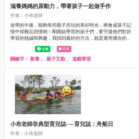
滋養媽媽的原動力，帶著孩子一起做手作
作者：小布老師
放學的午後，能夠有些親子共玩的美好時光，將會成孩子記
憶中得難忘回憶喲！剛開始學習的孩子們，要守護他們對於
學習的熱誠和興趣，我找到最好的方法，就是運用適合的方
法和節奏閱讀與練習，也需要適度的放鬆和啟發創意腦袋的
收藏
連結，這樣的小幸福，也是滋養媽媽我的原動力呢！
關鍵字：
教養
、
親子互動
、
遊戲學習
小布老師非典型育兒誌──育兒誌：舟船日
作者：小布老師