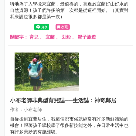
特地為了入學搬來宜蘭，最值得的，莫過於宜蘭好山好水的
自然資源！孩子們許多的第一次都是從這裡開始。（其實對
我來說也很多都是第一次）
收藏
關鍵字：
育兒
、
宜蘭
、
划船
、
親子旅遊
小布老師非典型育兒誌──生活誌：神奇鄰居
作者：小布老師
自從搬到宜蘭居住，我這個都市俗就經常有許多新鮮體驗的
機會！跟著孩子學校學了很多新技能之外，在日常生活中也
有許多美妙的有趣經驗。