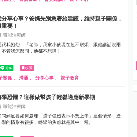
意分享心事？爸媽先別急著給建議，維持親子關係，
很重要！
 職能治療師
長跟我抱怨：「老師，我家小孩現在超不耐煩，跟他講話沒兩
，不管我怎麼問，他都不想講！」
收藏
子關係
、
溝通
、
分享心事
、
親子教育
轉學恐懼？這樣做幫孩子輕鬆適應新學期
 職能治療師
詢問到底要如何處理「孩子強烈表示不想上學」這個情形，造
上學的情形有很多，轉學的焦慮就是其中一種。