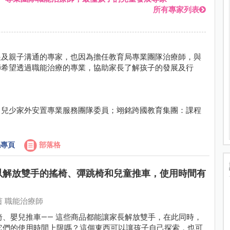
所有專家列表
展及親子溝通的專家，也因為擔任教育局專業團隊治療師，與
師希望透過職能治療的專業，協助家長了解孩子的發展及行
：兒少家外安置專業服務團隊委員；翊銘跨國教育集團：課程
專頁
部落格
以解放雙手的搖椅、彈跳椅和兒童推車，使用時間有
 職能治療師
椅、嬰兒推車—— 這些商品都能讓家長解放雙手，在此同時，
它們的使用時間上限嗎？這個東西可以讓孩子自己探索，也可