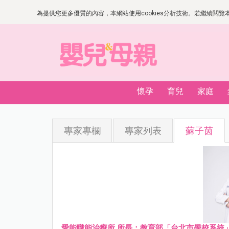
為提供您更多優質的內容，本網站使用cookies分析技術。若繼續閱覽本網
懷孕
育兒
家庭
專家專欄
專家列表
蘇子茵
愛能職能治療所 所長；教育部「台北市學校系統