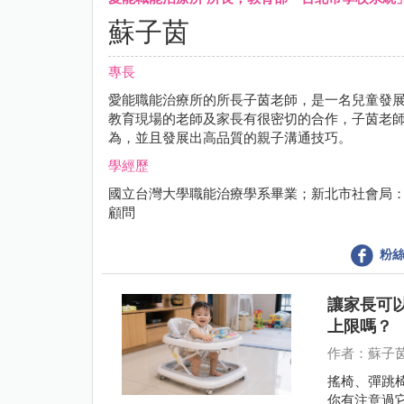
蘇子茵
專長
愛能職能治療所的所長子茵老師，是一名兒童發
教育現場的老師及家長有很密切的合作，子茵老
為，並且發展出高品質的親子溝通技巧。
學經歷
國立台灣大學職能治療學系畢業；新北市社會局
顧問
粉絲
讓家長可
上限嗎？
作者：蘇子茵
搖椅、彈跳
你有注意過