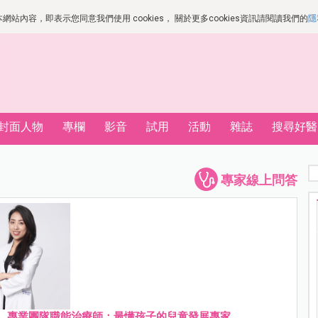
站內容，即表示您同意我們使用 cookies， 關於更多cookies資訊請閱讀我們的
隱
封面人物
專欄
影音
試用
活動
雜誌
搜尋好醫
專家線上問答
」 專業團隊職能治療師；最懂孩子的兒童發展專家