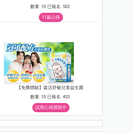
數量: 10 已報名: 502
11篇心得
【免費體驗】森活舒敏兒童益生菌
數量: 10 已報名: 453
試用心得撰寫中