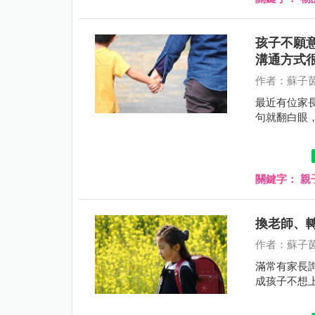
孩子不願
溝通方式
作者：蘇子茵
最近有位家
句就翻白眼
關鍵字：
親
換老師、
作者：蘇子茵
滿常有家長
成孩子不想