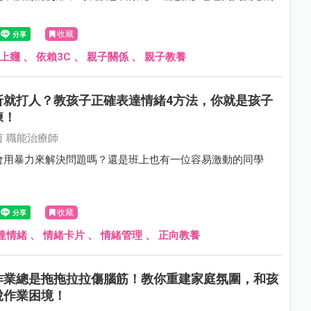
收藏
C上癮
、
依賴3C
、
親子關係
、
親子教養
折就打人？教孩子正確表達情緒4方法，你就是孩子
練！
 職能治療師
會用暴力來解決問題嗎？還是班上也有一位容易激動的同學
收藏
達情緒
、
情緒卡片
、
情緒管理
、
正向教養
作業總是拖拖拉拉傷腦筋！教你重建家庭氛圍，和孩
脫作業困境！