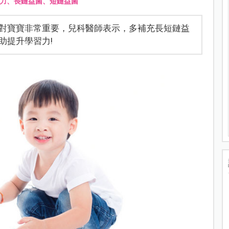
學習力、長鏈益菌、短鏈益菌
對寶寶非常重要，兒科醫師表示，多補充長短鏈益
助提升學習力!