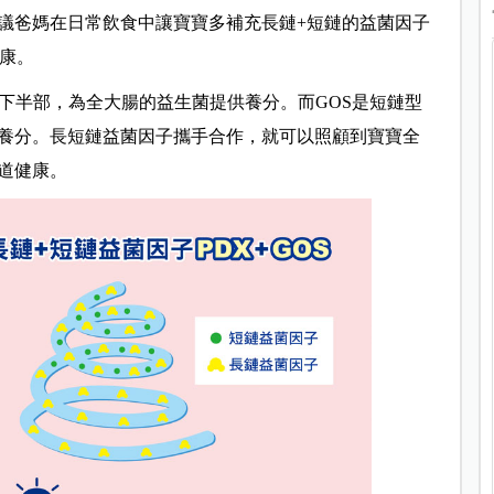
議爸媽在日常飲食中讓寶寶多補充長鏈+短鏈的益菌因子
健康。
下半部，為全大腸的益生菌提供養分。而GOS是短鏈型
養分。長短鏈益菌因子攜手合作，就可以照顧到寶寶全
道健康。