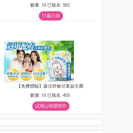
數量: 10 已報名: 502
11篇心得
【免費體驗】森活舒敏兒童益生菌
數量: 10 已報名: 453
試用心得撰寫中