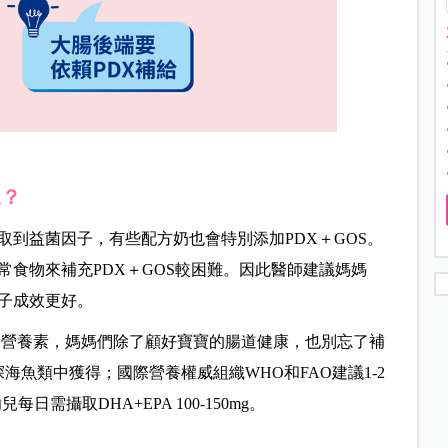
A？
到益菌因子，有些配方奶也會特別添加PDX＋GOS。
食物來補充PDX＋GOS較困難。因此醫師建議媽媽
子成效更好。
鍵營養素，媽媽們除了顧好寶寶的腸道健康，也別忘了補
海魚類中獲得；國際營養權威組織WHO和FAO建議1-2
每日需攝取DHA+EPA 100-150mg。