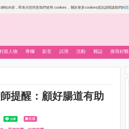
站內容，即表示您同意我們使用 cookies， 關於更多cookies資訊請閱讀我們的
隱
封面人物
專欄
影音
試用
活動
雜誌
搜尋好醫
醫師提醒：顧好腸道有助
收藏