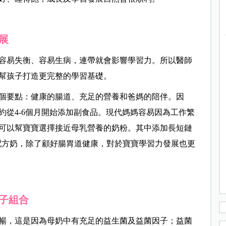
展
容易失衡、容易生病，連帶就會影響學習力。所以醫師
幫孩子打造更完整的學習基礎。
個要點：健康的腸道、充足的營養和爸媽的陪伴。因
約從4-6個月開始添加副食品。現代媽媽容易因為工作繁
可以幫寶寶選擇接近母乳營養的奶粉。其中添加長短鏈
的配方奶，除了顧好腸胃道健康，對於寶寶學習力發展也更
子組合
暢，這是因為母奶中有充足的益生菌及益菌因子；益菌