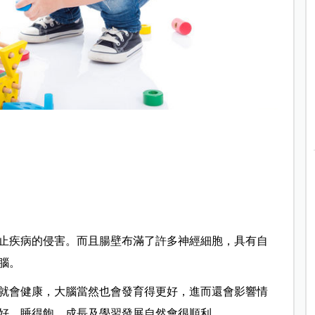
止疾病的侵害。而且腸壁布滿了許多神經細胞，具有自
腦。
就會健康，大腦當然也會發育得更好，進而還會影響情
好、睡得飽，成長及學習發展自然會很順利。