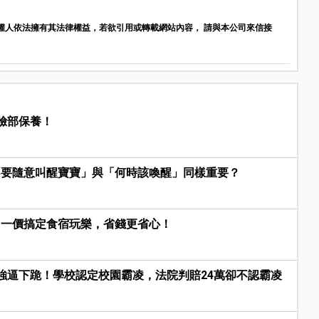
權人依法擁有其法律權益，若欲引用或轉載網站內容， 請與本公司來信接
臉部保養！
不要隨意叫醒寶寶」與「何時該喚醒」同樣重要？
，一價搞定食宿玩樂，省錢更省心！
強逼下跪！學校認定校園霸凌，法院判賠24萬卻不認霸凌