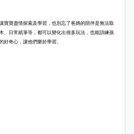
讓寶寶盡情探索及學習，也別忘了爸媽的陪伴是無法取
木、日常紙筆等，都可以變化出很多玩法，也能訓練孩
的好奇心，讓他們樂於學習。