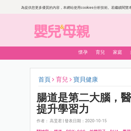
為提供您更多優質的內容，本網站使用cookies分析技術。若繼續閱覽本網
懷孕
育兒
家庭
首頁
育兒
寶貝健康
腸道是第二大腦，
提升學習力
作者： 高旻君 | 發表日期：2020-10-15