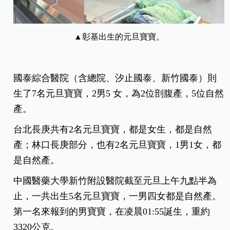
▲彰基出生的元旦寶寶。
國泰綜合醫院（含總院、汐止國泰、新竹國泰）則
生了7名元旦寶寶，2男5 女，為2位剖腹產，5位自然
產。
台北長庚共有2名元旦寶寶，都是女生，都是自然
產；林口長庚部分，也有2名元旦寶寶，1男1女，都
是自然產。
中國醫藥大學新竹附設醫院截至元旦上午九點半為
止，一共出生5名元旦寶寶，一男四女都是自然產。
第一名來報到的男寶寶，在凌晨01:55誕生，重約
3320公克。