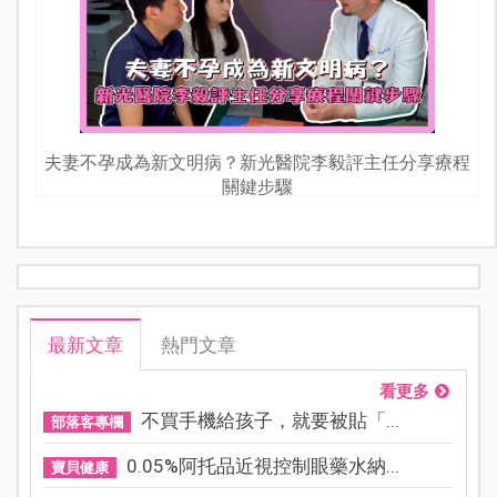
夫妻不孕成為新文明病？新光醫院李毅評主任分享療程
關鍵步驟
最新文章
熱門文章
看更多
不買手機給孩子，就要被貼「...
部落客專欄
0.05%阿托品近視控制眼藥水納...
寶貝健康