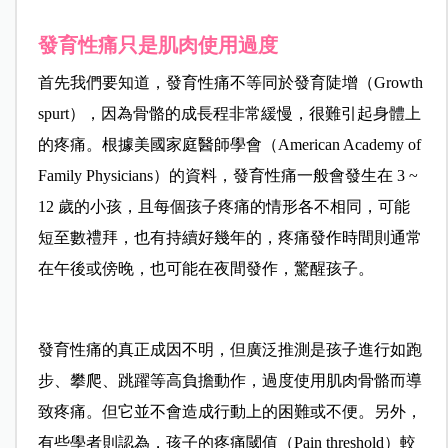
發育性痛只是肌肉使用過度
首先我們要知道，發育性痛不等同於發育陡增（Growth
spurt），因為骨骼的成長程非常緩慢，很難引起身體上
的疼痛。根據美國家庭醫師學會（American Academy of
Family Physicians）的資料，發育性痛一般會發生在 3 ~
12 歲的小孩，且每個孩子疼痛的情形各不相同，可能
短至數禮拜，也有持續好幾年的，疼痛發作時間則通常
在午後或傍晚，也可能在夜間發作，驚醒孩子。
發育性痛的真正成因不明，但廣泛推測是孩子進行如跑
步、攀爬、跳躍等高負擔動作，過度使用肌肉骨骼而導
致疼痛。但它並不會造成行動上的困難或不便。另外，
有些學者則認為，孩子的疼痛閾值（Pain threshold）較