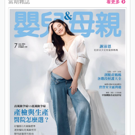
當期雜誌
看更多