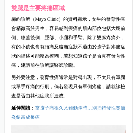
雙腿是主要疼痛區域
梅約診所（Mayo Clinic）的資料顯示，女生的發育性痛
會稍微高於男生，容易感到痠痛的肌肉部位包括大腿前
側、膝蓋後側、脛部、小腿和手臂。除了雙腳疼痛外，
有的小孩也會有頭痛及腹痛症狀不過由於孩子對疼痛症
狀的描述可能較為模糊，若想知道孩子是否真有發育性
痛，建議前往診所讓醫師診斷。
另外要注意，發育性痛通常是對稱出現，不太只有單腿
或單手疼痛的行刑，倘若發現只有單側疼痛，請就診檢
查是否由其他症狀所造成。
延伸閱讀：
當孩子痛很久又難動彈時…別把特發性關節
炎錯當成長痛