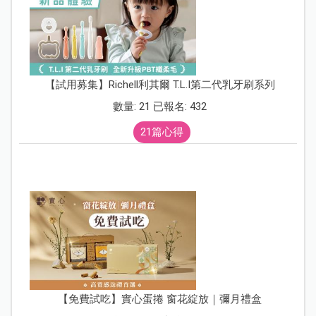
【試用募集】Richell利其爾 T.L.I第二代乳牙刷系列
數量: 21 已報名: 432
21篇心得
【免費試吃】實心蛋捲 窗花綻放｜彌月禮盒