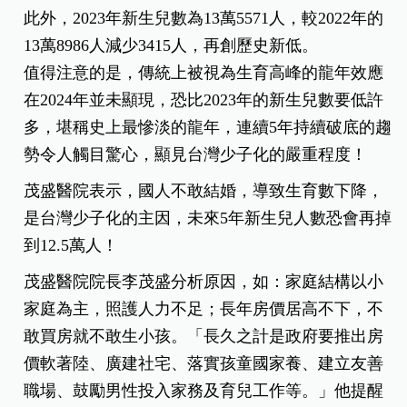
此外，2023年新生兒數為13萬5571人，較2022年的
13萬8986人減少3415人，再創歷史新低。
值得注意的是，傳統上被視為生育高峰的龍年效應
在2024年並未顯現，恐比2023年的新生兒數要低許
多，堪稱史上最慘淡的龍年，連續5年持續破底的趨
勢令人觸目驚心，顯見台灣少子化的嚴重程度！
茂盛醫院表示，國人不敢結婚，導致生育數下降，
是台灣少子化的主因，未來5年新生兒人數恐會再掉
到12.5萬人！
茂盛醫院院長李茂盛分析原因，如：家庭結構以小
家庭為主，照護人力不足；長年房價居高不下，不
敢買房就不敢生小孩。「長久之計是政府要推出房
價軟著陸、廣建社宅、落實孩童國家養、建立友善
職場、鼓勵男性投入家務及育兒工作等。」他提醒