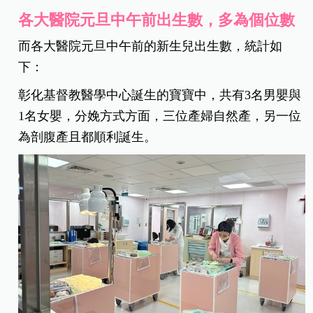
各大醫院元旦中午前出生數，多為個位數
而各大醫院元旦中午前的新生兒出生數，統計如
下：
彰化基督教醫學中心誕生的寶寶中，共有3名男嬰與
1名女嬰，分娩方式方面，三位產婦自然產，另一位
為剖腹產且都順利誕生。