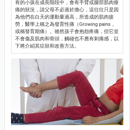
有的小孩在成長階段中，會有手臂或腿部肌肉痠
痛的狀況，請父母不必過於擔心，這往往只是因
為他們在白天的運動量過高，所造成的肌肉疲
勞，醫學上稱之為發育性痛（Growing pains，
或稱發育期痛）。雖然孩子會抱怨疼痛，但它並
不會傷及肌肉和骨頭，觸碰也不應有刺痛感，以
下將介紹其症狀和改善方法。