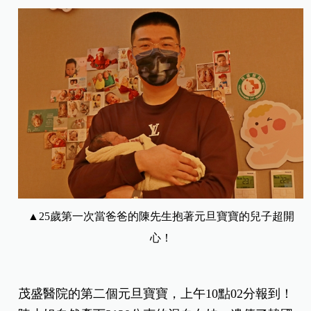
▲25歲第一次當爸爸的陳先生抱著元旦寶寶的兒子超開
心！
茂盛醫院的第二個元旦寶寶，上午10點02分報到！