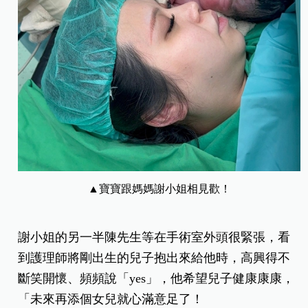
▲寶寶跟媽媽謝小姐相見歡！
謝小姐的另一半陳先生等在手術室外頭很緊張，看
到護理師將剛出生的兒子抱出來給他時，高興得不
斷笑開懷、頻頻說「yes」，他希望兒子健康康康，
「未來再添個女兒就心滿意足了！