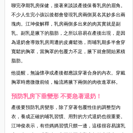
聊完孕期乳房保健，接著來談談產後保養乳房的眉角。
不少人生完小孩以後都會發現乳房兩側莫名其妙多出兩
塊肉。江坤俊解釋，乳房兩側多出來的肉其實就是副
乳。副乳是腋下的脂肪，之所以容易在產後出現，是因
為退奶會導致乳房周遭的皮膚鬆弛，而哺乳期多半會穿
寬鬆的胸罩，當胸罩的包覆力不足，腋下就會開始累積
脂肪。
他提醒，無論懷孕或產後都應該穿著合身的內衣。穿戴
胸罩時應微微前傾，輪流將腋下兩側的肉收進罩杯。
預防乳房下垂變形 不要急著退奶！
產後要預防乳房變形，除了穿著包覆性佳的調整型內
衣，養成正確的哺乳習慣、用對的方式退奶也很重要。
江坤俊表示，有些媽媽習慣只餵一邊，這樣很容易讓乳