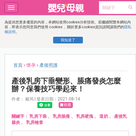
Toggle
navigation
為提供您更多優質的內容，本網站使用cookies分析技術。若繼續閱覽本網站內
容，即表示您同意我們使用 cookies， 關於更多cookies資訊請閱讀我們的
隱私
權說明
。
我知道了
首頁
懷孕
產後照護
產後乳房下垂變形、脹痛發炎怎麼
辦？保養技巧學起來！
作者： 戴筠 | 發表日期：2021-08-14
收藏
關鍵字：
乳房下垂
、
乳房脹痛
、
乳房硬塊
、
退奶
、
產後乳
腺炎
、
乳房檢查