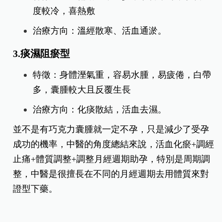
度較冷，喜熱敷
治療方向：溫經散寒、活血通淤。
3.痰濕阻瘀型
特徵：身體溼氣重，容易水腫，易疲倦，白帶
多，囊腫較大且反覆生長
治療方向：化痰散結，活血去濕。
並不是有巧克力囊腫就一定不孕，只是減少了受孕
成功的機率，中醫的角度總結來說，活血化瘀+調經
止痛+體質調整+調整月經週期助孕，特別是周期調
整，中醫是很擅長在不同的月經週期去用體質來對
證型下藥。