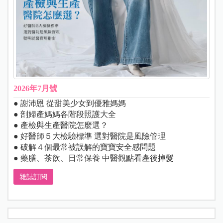
2026年7月號
● 謝沛恩 從甜美少女到優雅媽媽
● 剖婦產媽媽各階段照護大全
● 產檢與生產醫院怎麼選？
● 好醫師５大檢驗標準 選對醫院是風險管理
● 破解４個最常被誤解的寶寶安全感問題
● 藥膳、茶飲、日常保養 中醫觀點看產後掉髮
雜誌訂閱