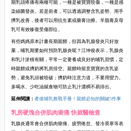
期乳頭疼痛有兩種可能，一種是被寶寶咬傷，一種是感
染細菌發炎。若是前者，可以透過調整含乳姿勢、用手
擠乳改善，後者可以用抗生素或藥膏治療。羊脂膏及母
乳可有效修復受傷部位。
有些媽媽原本計畫長期親餵，但因為乳腺發炎只好放
棄，哺乳期要如何預防乳腺炎呢？江坤俊表示，乳腺炎
和乳汁淤積有關，平常一定要養成良好的哺乳習慣，定
時親餵或擠奶將乳房排空。親餵時留意寶寶的含乳姿
勢，避免乳頭被咬破；擠奶時注意力道，不要用蠻力。
多喝水、少吃油膩食物可防止乳汁濃稠不易排出。
延伸閱讀：
產後哺乳教戰手冊！親餵必知的關鍵5件事
乳房硬塊合併肌肉痠痛 快就醫檢查
乳腺炎通常會合併肌肉痠痛、疲勞倦怠、發冷畏寒等表