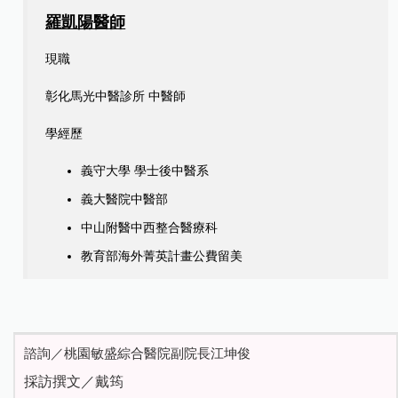
羅凱陽醫師
現職
彰化馬光中醫診所 中醫師
學經歷
義守大學 學士後中醫系
義大醫院中醫部
中山附醫中西整合醫療科
教育部海外菁英計畫公費留美
諮詢／桃園敏盛綜合醫院副院長江坤俊
採訪撰文／戴筠