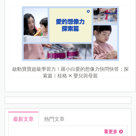
啟動寶寶超級學習力！羅小白愛的想像力快問快答：探
索篇｜桂格 ✕ 嬰兒與母親
最新文章
熱門文章
看更多