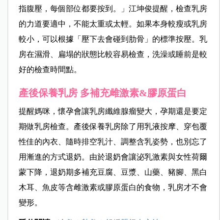
指腹壓，每個部位都要按到。」江坤俊提醒，檢查乳房
的力道要適中，不能太重或太輕。如果本身較瘦或乳房
較小，可以根據「壓下去會碰到肋骨」的標準按壓。乳
房在濕滑、扁塌的狀態比較容易檢查，洗澡或睡前是較
好的檢查時間點。
產後保養乳房 多補充雌激素&膠原蛋白
提醒媽咪，懷孕會讓乳房纖維腺瘤變大，孕期還是要定
期做乳房檢查。產後保養乳房除了用乳液按摩、穿包覆
性佳的內衣、隨時排空乳汁、調整含乳姿勢，也別忘了
用漸進的方式退奶。由於退奶會讓泌乳激素與女性荷爾
蒙下降，退奶期多補充豆腐、豆漿、山藥、豬腳、黑白
木耳、魚皮等含雌激素或膠原蛋白的食物，乳房才不會
變形。