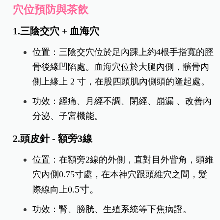
穴位預防與茶飲
1.三陰交穴 + 血海穴
位置：三陰交穴位於足內踝上約4根手指寬的脛
骨後緣凹陷處。血海穴位於大腿內側，髕骨內
側上緣上 2 寸，在股四頭肌內側頭的隆起處。
功效：經痛、月經不調、閉經、崩漏 、改善內
分泌、子宮機能。
2.頭皮針 - 額旁3線
位置：在額旁2線的外側，直對目外眥角，頭維
穴內側0.75寸處，在本神穴跟頭維穴之間，髮
5寸。
際線向上0.
功效：腎、膀胱、生殖系統等下焦病證。