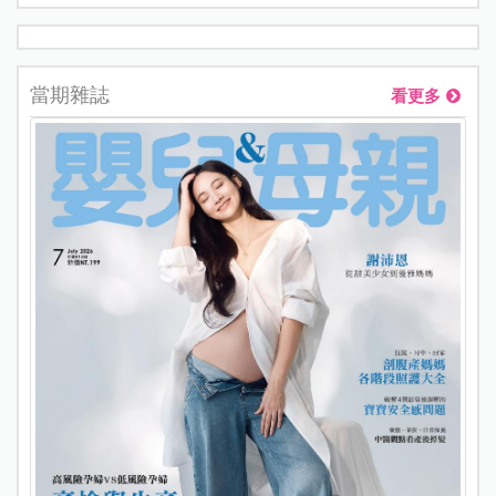
當期雜誌
看更多