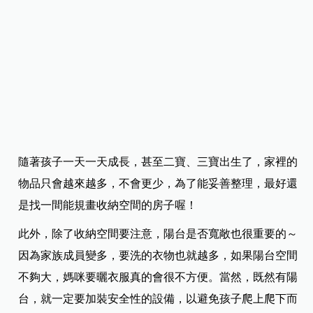
與國中會根據戶籍地來決定，對於學校的評價好不好，爸
媽可以實際詢問該學校上學的學生或其父母，也可以善用
網路來查詢唷～
重點4：足夠的收納空間