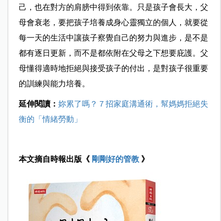
己，也在對方的肩膀中得到依靠。只是孩子會長大，父
母會衰老，要把孩子培養成身心靈獨立的個人，就要從
每一天的生活中讓孩子察覺自己的努力與進步，是不是
都有逐日更新，而不是都依附在父母之下想要庇護。父
母懂得適時地拒絕與接受孩子的付出，是對孩子很重要
的訓練與能力培養。
延伸閱讀：
妳累了嗎？７招家庭溝通術，幫媽媽拒絕失
衡的「情緒勞動」
本文摘自時報出版
《
剛剛好的管教
》