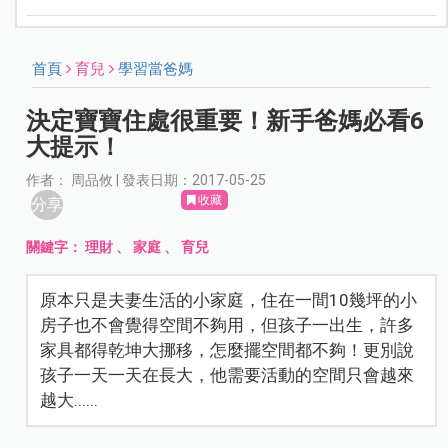
首頁
育兒
學習當爸媽
決定寶寶住處很重要！新手爸媽必看6
大提示！
作者： 周品攸 | 發表日期：2017-05-25
收藏
分享
關鍵字：
理財
、
家庭
、
育兒
原本只是夫妻生活的小家庭，住在一間10幾坪的小
房子也不會覺得空間不夠用，但孩子一出生，許多
家具都得乾坤大挪移，怎麼擺空間都不夠！更別說
孩子一天一天在長大，他需要活動的空間只會越來
越大......