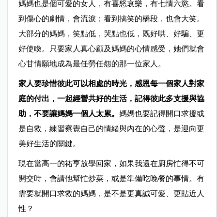
媽媽也是個可愛的女人，有喜怒哀樂，有七情六慾。看
到傷心的劇情，會流淚；看到搞笑的橋段，也會大笑。
大部分的媽媽，笑點低，哭點也低，既好哄、好騙、更
好使喚。只要家人真心顧及媽媽的心情感受，她們就會
心甘情願地成為最任勞任怨的那一位家人。
家人要珍惜彼此可以相處的時光，感恩每一個家人對家
庭的付出，一起經營共好的生活，記得彼此多支援與協
助，不要讓媽媽一個人太累。
媽媽也要記得開口求援或
是自救，練習察覺自己的情緒與內在的心聲，是迎向更
美好生活的關鍵。
現在當高一的祐亨放學回家，如果我還在廚房忙得不可
開交時，會請他幫忙炒菜，或是準備吃晚餐的事情。有
需要就開口求救的媽媽，是不是更真誠可愛、更貼近人
性？