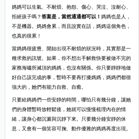
媽媽可以生氣、不耐煩、抱怨、傷心、哭泣、沒耐心、
拒絕孩子嗎？
答案是，當然通通都可以！
媽媽也是人，
不是機器。媽媽會累，而且說實在話，媽媽這個角色，
也真的很累！
當媽媽很疲憊、開始出現不耐煩的狀況時，其實那是一
種求救的訊號。如果，你不想出手解救快要被做不完的
家務海嘯所滅頂的媽媽，也沒有關係。你只要靜靜地做
好自己該完成的事，暫時不要再打擾媽媽，媽媽們都很
強大的，她們有能力自救、自癒。
只要給媽媽們一些安靜的時間，哪怕只有幾分鐘，讓她
們的身體暫時放輕鬆後，她就可以慢慢梳理內在的情
緒，讓身心都沉澱與沉靜下來。只要幾分鐘安靜的休
息，又會有一個笑容可掬、動作優雅的媽媽再度出現。