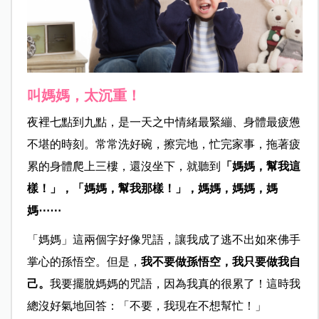
叫媽媽，太沉重！
夜裡七點到九點，是一天之中情緒最緊繃、身體最疲憊
不堪的時刻。常常洗好碗，擦完地，忙完家事，拖著疲
累的身體爬上三樓，還沒坐下，就聽到
「媽媽，幫我這
樣！」，「媽媽，幫我那樣！」，媽媽，媽媽，媽
媽⋯⋯
「媽媽」這兩個字好像咒語，讓我成了逃不出如來佛手
掌心的孫悟空。但是，
我不要做孫悟空，我只要做我自
己。
我要擺脫媽媽的咒語，因為我真的很累了！這時我
總沒好氣地回答：「不要，我現在不想幫忙！」