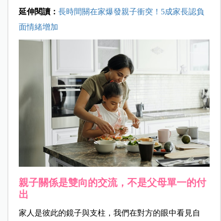
延伸閱讀：
長時間關在家爆發親子衝突！5成家長認負
面情緒增加
親子關係是雙向的交流，不是父母單一的付
出
家人是彼此的鏡子與支柱，我們在對方的眼中看見自