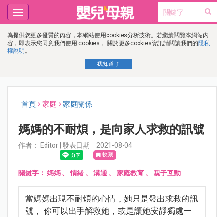
Toggle
navigation
為提供您更多優質的內容，本網站使用cookies分析技術。若繼續閱覽本網站內
容，即表示您同意我們使用 cookies， 關於更多cookies資訊請閱讀我們的
隱私
權說明
。
我知道了
首頁
家庭
家庭關係
媽媽的不耐煩，是向家人求救的訊號
作者： Editor | 發表日期：2021-08-04
收藏
關鍵字：
媽媽
、
情緒
、
溝通
、
家庭教育
、
親子互動
當媽媽出現不耐煩的心情，她只是發出求救的訊
號， 你可以出手解救她，或是讓她安靜獨處一