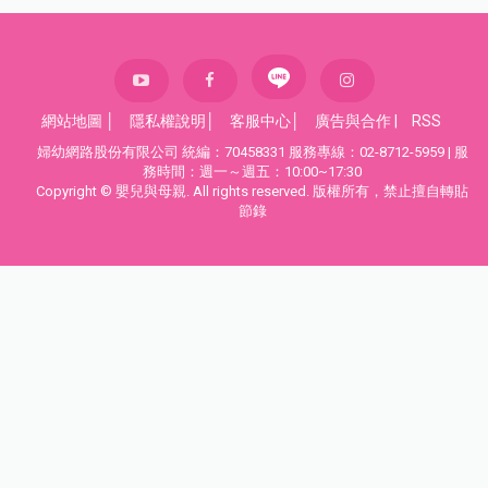
網站地圖
│
隱私權說明
│
客服中心
│
廣告與合作
|
RSS
婦幼網路股份有限公司 統編：70458331 服務專線：02-8712-5959 | 服
務時間：週一～週五：10:00~17:30
Copyright © 嬰兒與母親. All rights reserved. 版權所有，禁止擅自轉貼
節錄