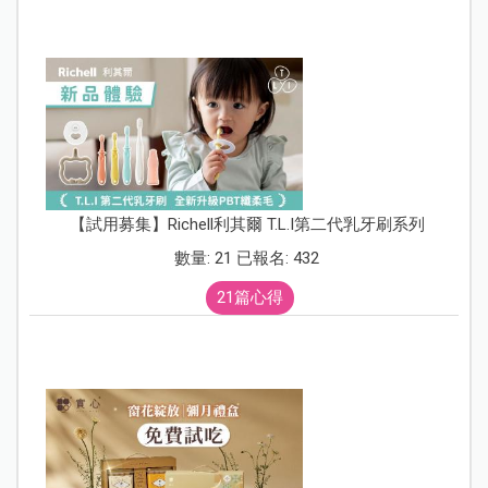
【試用募集】Richell利其爾 T.L.I第二代乳牙刷系列
數量: 21 已報名: 432
21篇心得