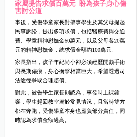
家屬提告求償百萬元 盼為孩子身心傷
害討公道
事後，受傷學童家長對肇事學生及其父母提起
民事訴訟，提出多項求償，包括醫療費與交通
費、學童精神慰撫金60萬元，以及父母各20萬
元的精神慰撫金，總求償金額約100萬元。
家長指出，孩子年紀尚小卻必須經歷開顱手術
與長期傷痕，身心衝擊相當巨大，希望透過司
法途徑爭取合理賠償。
對此，被告學生家長則認為，事發時上課鐘
響，學生趕回教室屬於常見情況，且當時雙方
都在奔跑，受傷學童本身也應負部分責任，同
時認為求償金額過高。