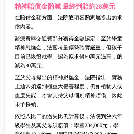
精神賠償金酌減 最終判賠約28萬元
在賠償金額方面，法院逐項審酌家屬提出的求
償內容。
醫療費與交通費部分獲得全數認定；至於學童
精神慰撫金，法官考量傷勢確實嚴重，但孩子
目前已恢復就學，認為原求償60萬元過高，酌
減為30萬元。
至於父母提出的精神慰撫金，法院指出，實務
上通常須達到極重大傷害程度，例如植物人或
重度失能，才會支持父母個別精神賠償，因此
未予採納。
依照八比二的過失比例計算後，法院判決六年
級學生及其父母須賠償：學童234,000元，學