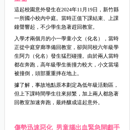
這起校園意外發生在2024年11月19日，新竹縣
一所國小校內中庭。當時正值下課結束、上課
鐘聲響起，不少學生急著趕回教室。
入學才兩個月的小一學童小文（化名），當時
正從中庭穿廊準備回教室，卻與同校六年級學
生阿力（化名）發生猛烈碰撞。由於兩人當時
都在奔跑，高年級學生衝撞力較大，小文當場
被撞倒，頭部重重摔在地上。
據了解，事故地點原本劃定為低年級活動區，
但上下課時間學生往來頻繁，加上兩人都急著
回教室加速奔跑，最終釀成這起意外。
傷勢迅速惡化 男童腦出血緊急開顱手