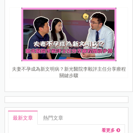
夫妻不孕成為新文明病？新光醫院李毅評主任分享療程
關鍵步驟
最新文章
熱門文章
看更多