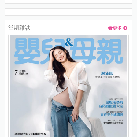
當期雜誌
看更多