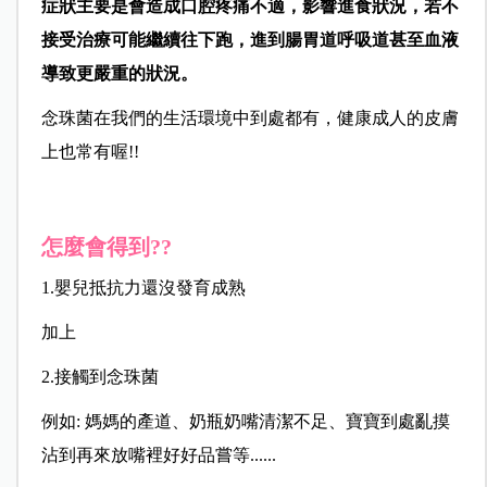
症狀主要是會造成口腔疼痛不適，
影響進食狀況，若不
接受治療可能繼續往下跑，
進到腸胃道呼吸道甚至血液
導致更嚴重的狀況。
念珠菌在我們的生活環境中到處都有，
健康成人的皮膚
上也常有喔!!
怎麼會得到??
1.嬰兒抵抗力還沒發育成熟
加上
2.接觸到念珠菌
例如: 媽媽的產道、奶瓶奶嘴清潔不足、寶寶到處亂摸
沾到再來放嘴裡好好品嘗等......