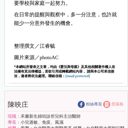
要學校與家庭一起努力。
在日常的提醒與觀察中，多一分注意，也許就
能少一分意外發生的機會。
整理撰文／江睿毓
圖片來源／photoAC
*本網站所發表之文章，均由《嬰兒與母親》及其他相關著作權人依
法擁有其法律權益，若欲引用或轉載網站內容， 請與本公司來信接
洽，違者將依法處理。聯絡信箱：
[email protected]
陳映庄
粉絲專頁
部落格
現職：
禾馨新生婦幼診所兒科主治醫師
專長：
小兒過敏、免疫、風濕