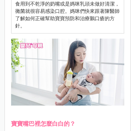
食用到不乾淨的奶嘴或是媽咪乳頭未做好清潔，
黴菌就很容易感染口腔。媽咪們快來跟著陳醫師
了解如何正確幫助寶寶預防和治療鵝口瘡的方
針。
寶寶嘴巴裡怎麼白白的？