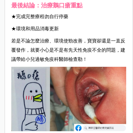
最後結論：治療鵝口瘡重點
★完成完整療程勿自行停藥
★環境和用品消毒更新
若是不論怎麼治療、環境使勁改善，
寶寶卻還是一直反
覆發作，
就要小心是不是有先天性免疫不全的問題，
建
議帶給小兒過敏免疫科醫師檢查勒！