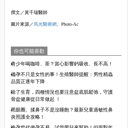
撰文／黃千瑞醫師
圖片來源／
馬光醫療網
、Photo-Ac
你也可能喜歡
青少年喝咖啡、茶？當心影響鈣吸收、長不高！
備孕不只是女性的事！生殖醫師提醒：男性精蟲
品質正逐年下降
除了生育，四種情況也要注意盆底肌鬆弛，守護
骨盆健康從日常做起 ！
黑眼圈、揉鼻子不是沒睡飽？最新兒童過敏性鼻
炎照護全攻略！
晚孕世代備孕不易，試管嬰兒來幫助！但面對年