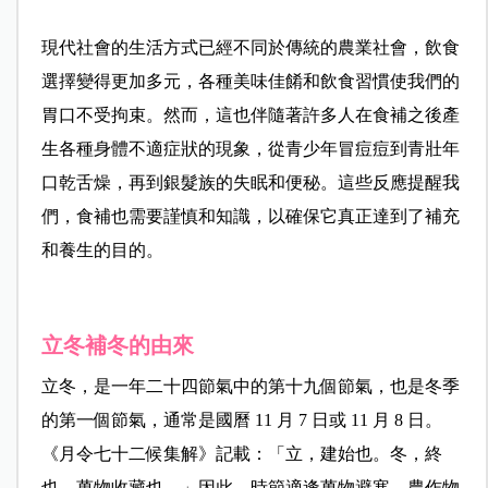
現代社會的生活方式已經不同於傳統的農業社會，飲食
選擇變得更加多元，各種美味佳餚和飲食習慣使我們的
胃口不受拘束。然而，這也伴隨著許多人在食補之後產
生各種身體不適症狀的現象，從青少年冒痘痘到青壯年
口乾舌燥，再到銀髮族的失眠和便秘。這些反應提醒我
們，食補也需要謹慎和知識，以確保它真正達到了補充
和養生的目的。
立冬補冬的由
來
立冬，是一年二十四節氣中的第十九個節氣，也是冬季
的第一個節氣，通常是國曆 11 月 7 日或 11 月 8 日。
《月令七十二候集解》記載：「立，建始也。冬，終
也，萬物收藏也。」因此，時節適逢萬物避寒，農作物