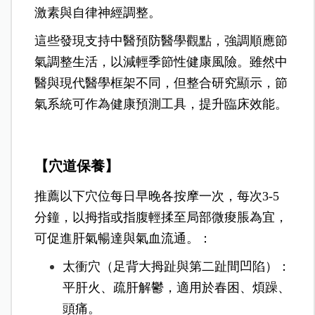
激素與自律神經調整。
這些發現支持中醫預防醫學觀點，強調順應節
氣調整生活，以減輕季節性健康風險。雖然中
醫與現代醫學框架不同，但整合研究顯示，節
氣系統可作為健康預測工具，提升臨床效能。
【穴道保養】
推薦以下穴位每日早晚各按摩一次，每次3-5
分鐘，以拇指或指腹輕揉至局部微痠脹為宜，
可促進肝氣暢達與氣血流通。：
太衝穴（足背大拇趾與第二趾間凹陷）：
平肝火、疏肝解鬱，適用於春困、煩躁、
頭痛。