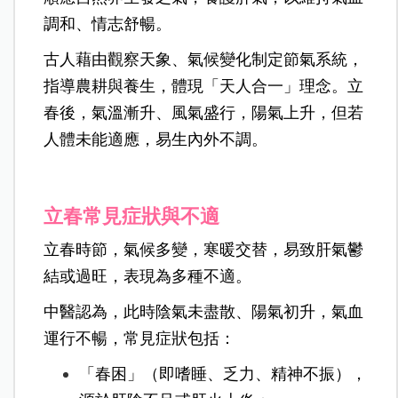
調和、情志舒暢。
古人藉由觀察天象、氣候變化制定節氣系統，
指導農耕與養生，體現「天人合一」理念。立
春後，氣溫漸升、風氣盛行，陽氣上升，但若
人體未能適應，易生內外不調。
立春常見症狀與不適
立春時節，氣候多變，寒暖交替，易致肝氣鬱
結或過旺，表現為多種不適。
中醫認為，此時陰氣未盡散、陽氣初升，氣血
運行不暢，常見症狀包括：
「春困」（即嗜睡、乏力、精神不振），