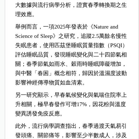
大數據與流行病學分析，證實春季轉換期之生
理效應。
舉例而言，一項2025年發表於《Nature and
Science of Sleep》之研究，追蹤2.5萬餘名慢性
失眠患者，使用匹茲堡睡眠質量指數（PSQI）
評估睡眠品質，發現睡眠變化與二十四節氣相
關；春季節氣如雨水、穀雨時睡眠障礙增加，
與中醫「春困」概念相符，歸因於溫濕度波動
影響神經傳導物質如血清素。
另一研究顯示，早春氣候變化與氣喘住院率上
升相關，極早春發作可增17%，因花粉與溫度
變異誘發免疫反應。
此外，流行病學調查指出，春季過渡天氣易引
發頭痛、關節痛等，影響至少半數成人，涉及