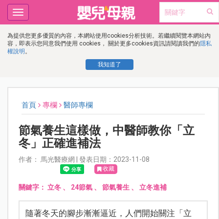
Toggle
navigation
為提供您更多優質的內容，本網站使用cookies分析技術。若繼續閱覽本網站內
容，即表示您同意我們使用 cookies， 關於更多cookies資訊請閱讀我們的
隱私
權說明
。
我知道了
首頁
專欄
醫師專欄
節氣養生這樣做，中醫師教你「立
冬」正確進補法
作者： 馬光醫療網 | 發表日期：2023-11-08
收藏
關鍵字：
立冬
、
24節氣
、
節氣養生
、
立冬進補
隨著冬天的腳步漸漸逼近，人們開始關注「立