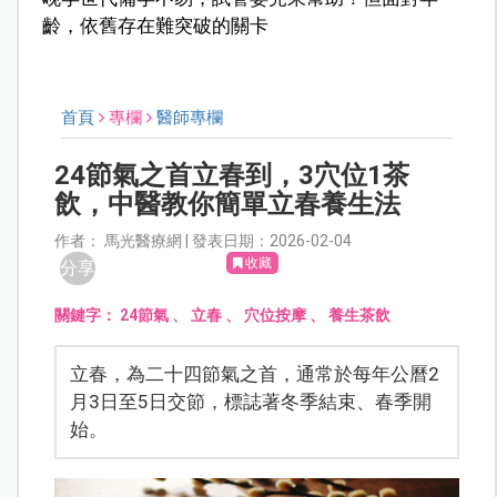
齡，依舊存在難突破的關卡
首頁
專欄
醫師專欄
24節氣之首立春到，3穴位1茶
飲，中醫教你簡單立春養生法
作者： 馬光醫療網 | 發表日期：2026-02-04
收藏
分享
關鍵字：
24節氣
、
立春
、
穴位按摩
、
養生茶飲
立春，為二十四節氣之首，通常於每年公曆2
月3日至5日交節，標誌著冬季結束、春季開
始。