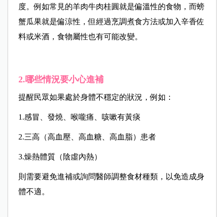
度。例如常見的羊肉牛肉桂圓就是偏溫性的食物，而螃
蟹瓜果就是偏涼性，但經過烹調煮食方法或加入辛香佐
料或米酒，食物屬性也有可能改變。
2.哪些情況要小心進補
提醒民眾如果處於身體不穩定的狀況，例如：
1.感冒、發燒、喉嚨痛、咳嗽有黃痰
2.三高（高血壓、高血糖、高血脂）患者
3.燥熱體質（陰虛內熱）
則需要避免進補或詢問醫師調整食材種類，以免造成身
體不適。