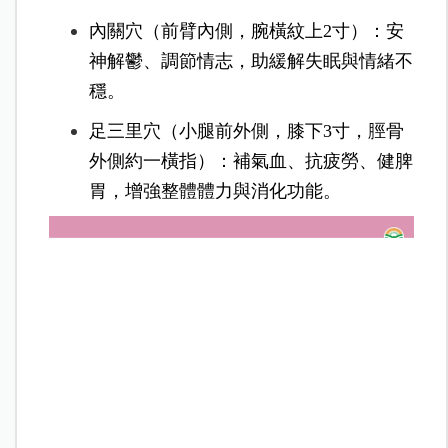
內關穴（前臂內側，腕橫紋上2寸）：安
神解鬱、調節情志，助緩解失眠與情緒不
穩。
足三里穴（小腿前外側，膝下3寸，脛骨
外側約一橫指）：補氣血、抗疲勞、健脾
胃，增強整體體力與消化功能。