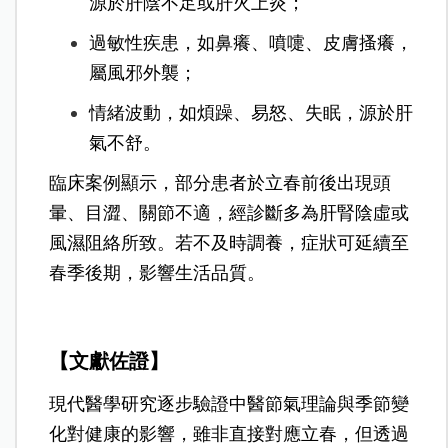
源於肝陰不足或肝火上炎；
過敏性疾患，如鼻癢、噴嚏、皮膚搔癢，
屬風邪外襲；
情緒波動，如煩躁、易怒、失眠，源於肝
氣不舒。
臨床案例顯示，部分患者於立春前後出現頭
暈、目澀、關節不適，經診斷多為肝腎陰虛或
風濕阻絡所致。若不及時調養，症狀可延續至
春季後期，影響生活品質。
【文獻佐證】
現代醫學研究逐步驗證中醫節氣理論與季節變
化對健康的影響，雖非直接對應立春，但透過