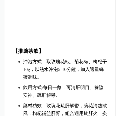
【推薦茶飲】
沖泡方式：取玫瑰花5g、菊花5g、枸杞子
10g，以熱水沖泡5-10分鐘，加入適量蜂
蜜調味。
飲用方式:每日一劑，可清肝明目、養陰
安神、疏肝解鬱。
藥材功效：玫瑰花疏肝解鬱，菊花清熱散
風，枸杞補益肝腎，組合適用於肝火上炎