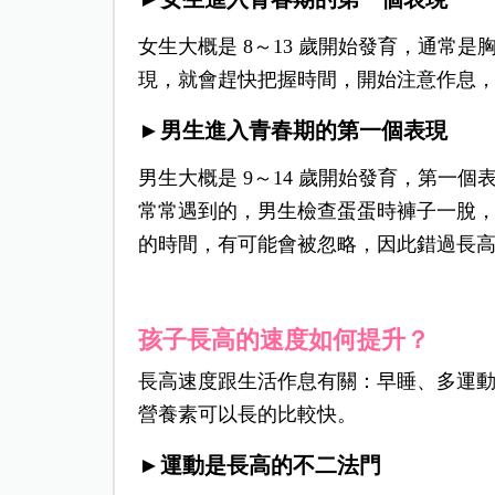
女生大概是 8～13 歲開始發育，通常是
現，
就會趕快把握時間，
開始注意作息
►男生進入青春期的第一個表現
男生大概是 9～
14 歲開始發育，第一
常常遇到的，
男生檢查蛋蛋時褲子一脫
的時間，
有可能會被忽略，
因此錯過長
孩子長高的速度如何提升？
長高速度跟生活作息有關：
早睡、
多運
營養素
可以長的比較快。
►運動是長高的不二法門