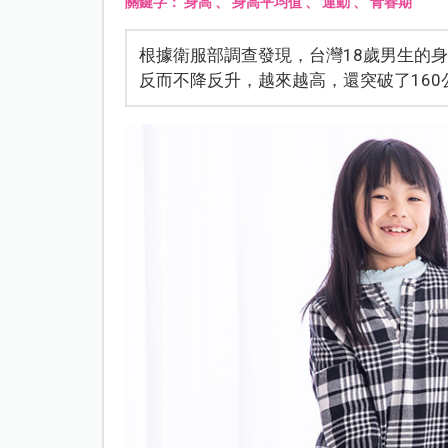
關鍵字：
身高
、
身高平均值
、
運動
、
青春期
根據衛服部調查發現，台灣18歲男生的身
反而不降反升，越來越高，還突破了160