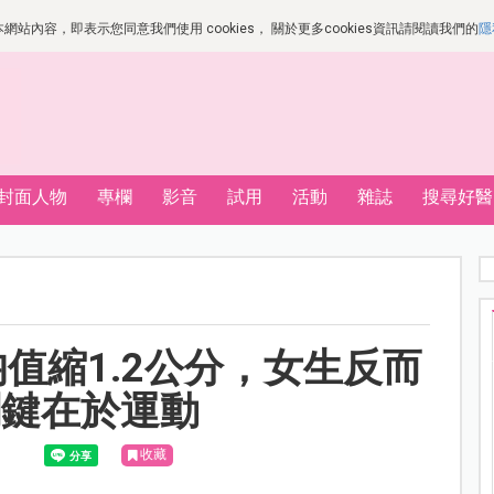
站內容，即表示您同意我們使用 cookies， 關於更多cookies資訊請閱讀我們的
隱
封面人物
專欄
影音
試用
活動
雜誌
搜尋好醫
值縮1.2公分，女生反而
關鍵在於運動
收藏