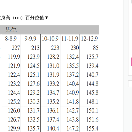
身高（cm）百分位值▼