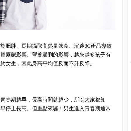
於肥胖、長期攝取高熱量飲食、沉迷3C產品導致
境賀爾蒙影響、營養過剩的影響，越來越多孩子有
大於女生，因此身高平均值反而不升反降。
入青春期越早，
長高時間就越少，
所以大家都知
越早停止長高。
但重點來囉！
男生進入青春期通常