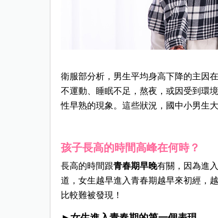
衛服部分析，男生平均身高下降的主因在
不運動、睡眠不足，熬夜，或因受到環
性早熟的現象。這些狀況，國中小男生
孩子長高的時間高峰在何時？
長高的時間跟
青春期早晚
有關，
因為進
道，
女生越早進入青春期越早來初經，
比較難被發現！
►女生進入青春期的第一個表現