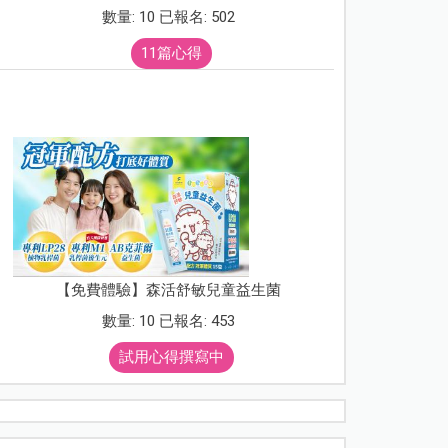
數量: 10 已報名: 502
11篇心得
【免費體驗】森活舒敏兒童益生菌
數量: 10 已報名: 453
試用心得撰寫中