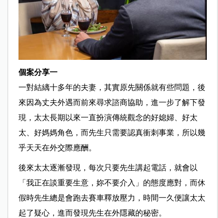
個案分享一
一對結縭十多年的夫妻，其實原先關係就有些問題，後
來因為丈夫外遇而前來尋求諮商協助，進一步了解下發
現，太太長期以來一直扮演傳統觀念的好媳婦、好太
太、好媽媽角色，而先生只需要認真衝刺事業，所以幾
乎天天在外交際應酬。
後來太太逐漸發現，每次只要先生講起電話，就會以
「我正在談重要生意，妳不要介入」的態度應對，而休
假時先生總是會跑去賽車釋放壓力，時間一久便讓太太
起了疑心，進而發現先生在外隱藏的秘密。