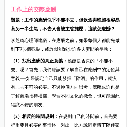
工作上的交際應酬
難題：工作的應酬似乎不能不去，但飲酒與晚歸很容易
惹另一半生氣，不去又會被主管施壓，這該怎麼辦？
李芝綺心理師建議，在應酬之前，如果每個人都能先做
到下列6個觀點，或許就能減少許多夫妻間的爭執：
（1）找出應酬的真正意義：
應酬是否真的「不能不
去」呢？首先，我們應該要了解自己在應酬中的定位與
意義──如果認定自己只能發揮「陪酒」的作用，就沒
有非去不可的必要。不過換個方向思考，應酬或許也是
了解商場招待禮儀、學習不同文化的機會，也可能因此
結識不錯的朋友。
（2）相反的時間規劃：
在規劃自己的時間前，首先要
把重要且必要的事情逐一列出，比方說固定留下陪伴家