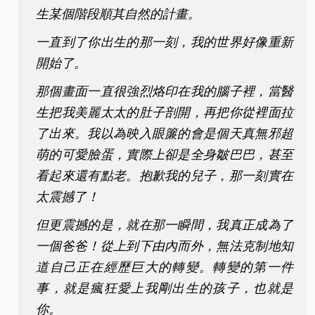
生某個階段順其自然的計畫。
一直到了你出生的那一刻，我的世界好像重新
開始了。
那個畫面一直很強烈烙印在我的腦子裡，當醫
生把我美麗太太的肚子剖開，再把你從裡面拉
了出來。我以為映入眼簾的會是個天真無邪超
萌的可愛臉蛋，實際上卻是全身皺巴巴，甚至
看起來還有點老。抱歉我的兒子，那一刻實在
太震撼了！
但更震撼的是，就在那一瞬間，我真正成為了
一個爸爸！從上到下由內而外，無法克制地知
道自己正在經歷巨大的轉變。轉變的第一件
事，就是瘋狂愛上我剛出生的孩子，也就是
你。