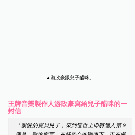
▲游政豪跟兒子醋咪。
王牌音樂製作人游政豪寫給兒子醋咪的一
封信
「親愛的寶貝兒子，來到這世上即將邁入第 9
個月。對你而言，在好奇心的驅使下，正在慢