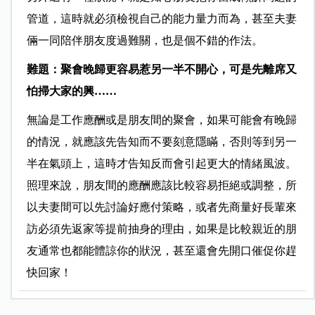
管道，這時就必須檢視自己的能力量力而為，甚至夫妻
倆一同陪伴朋友度過難關，也是個不錯的作法。
難題：聚會晚歸更容易惹另一半不開心，可是先離席又
怕掃大家的興……
無論是工作應酬或是朋友間的聚會，如果可能會有晚歸
的情況，就應該先告知而不要刻意隱瞞，否則等到另一
半在氣頭上，這時才告知反而會引起更大的情緒風波。
照理來說，朋友間的應酬應該比較容易拒絕或調整，所
以夫妻間可以先討論好應付策略，或者先商量好長輩來
訪必須先返家等提前抽身的理由，如果是比較親近的朋
友通常也都能體諒你的狀況，甚至還會先開口催促你趕
快回家！