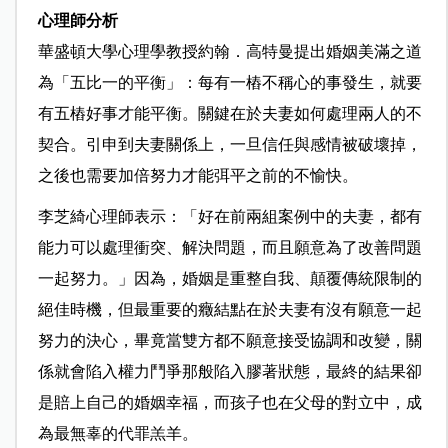
心理師分析
華盛頓大學心理學教授約翰．高特曼提出婚姻美滿之道
為「五比一的平衡」：每有一樁不稱心的事發生，就要
有五樁好事才能平衡。關鍵在於夫妻如何處理兩人的不
契合。引申到夫妻關係上，一旦信任與感情被破壞掉，
之後也需要加倍努力才能弭平之前的不愉快。
李芝綺心理師表示：「好在前兩組案例中的夫妻，都有
能力可以處理衝突、解決問題，而且願意為了改善問題
一起努力。」因為，婚姻是重整自我、顛覆傳統限制的
絕佳時機，但最重要的癥結點在於夫妻有沒有願意一起
努力的決心，畢竟當雙方都不願意接受協調和改變，關
係就會陷入權力鬥爭那般陷入膠著狀態，最終的結果卻
是賠上自己的婚姻幸福，而孩子也在父母的對立中，成
為最無辜的代罪羔羊。