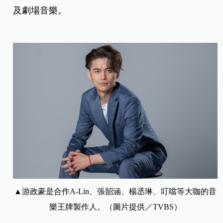
及劇場音樂。
▲游政豪是合作A-Lin、張韶涵、楊丞琳、叮噹等大咖的音
樂王牌製作人。（圖片提供／TVBS）