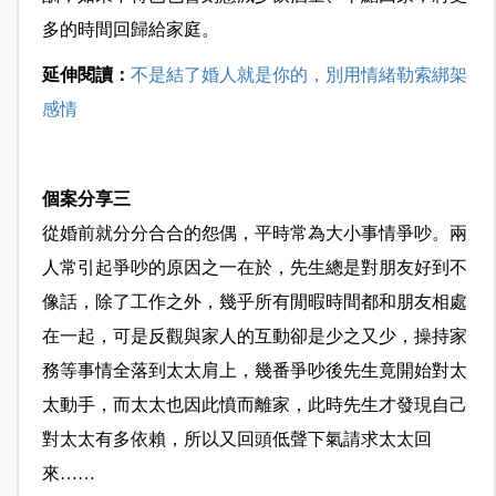
多的時間回歸給家庭。
延伸閱讀：
不是結了婚人就是你的，別用情緒勒索綁架
感情
個案分享三
從婚前就分分合合的怨偶，平時常為大小事情爭吵。兩
人常引起爭吵的原因之一在於，先生總是對朋友好到不
像話，除了工作之外，幾乎所有閒暇時間都和朋友相處
在一起，可是反觀與家人的互動卻是少之又少，操持家
務等事情全落到太太肩上，幾番爭吵後先生竟開始對太
太動手，而太太也因此憤而離家，此時先生才發現自己
對太太有多依賴，所以又回頭低聲下氣請求太太回
來……