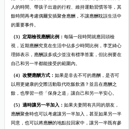
人的時間、帶孩子出遊的行程、維持運動習慣等等，其
餘時間再考慮偶爾安插聚會應酬，不讓應酬耽誤生活中
的重要事件。
（3）定期檢視應酬比例：
每隔一段時間就應回頭檢
視，近期應酬究竟在生活中佔多少時間比例，李芝綺心
理師表示，應酬該多或少並沒有標準答案，但比例要在
自己和另一半都能接受的範圍內。
（4）改變應酬方式：
如果是非去不可的應酬，是否可
以用更健康的交際活動取代吃飯飲酒？並且在應酬之
餘，也學習一些「保身之道」讓自己和另一半安心。
（5）適時讓另一半加入：
如果夫妻間有共同的朋友，
應酬聚會時也可以考慮讓另一半加入，甚至如果另一半
同意，也可以將應酬的地點拉回家中，讓另一半既有參