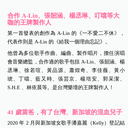
合作 A-Lin
、張韶涵、楊丞琳、叮噹等大
咖的王牌製作人
第一首發表的創作為 A-Lin 的《一不愛二不休》，
代表作則是 A-Lin 的《給我一個理由忘記》。
他曾為多位歌手作曲、編曲、製作唱片，擔任演唱
會音樂總監，合作過的歌手包括 A-Lin、張韶涵、楊
丞琳、徐若瑄、黃品源、蕭煌奇、李佳薇、黃小
琥、丁噹、藍又時、張芸京、楊培安、郭采潔、
S.H.E 、林依晨等。是台灣樂壇的王牌製作人！
41
歲當爸，有了台灣、新加坡的混血兒子
2020 年 2 月與新加坡女歌手潘嘉麗（Kelly）登記結