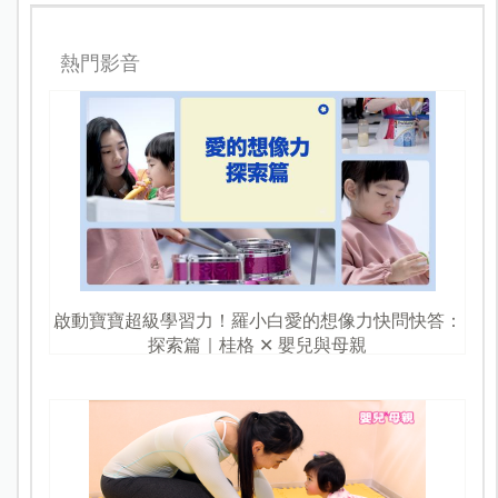
熱門影音
啟動寶寶超級學習力！羅小白愛的想像力快問快答：
探索篇｜桂格 ✕ 嬰兒與母親