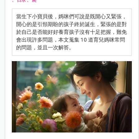
、
口水
、
爬
當生下小寶貝後，媽咪們可說是既開心又緊張，
開心的是引頸期盼的孩子終於誕生，緊張的是對
於自己是否能好好養育孩子沒有十足把握，難免
會出現許多問題，本文蒐集 10 道育兒媽咪常問
的問題，並且一次解答。