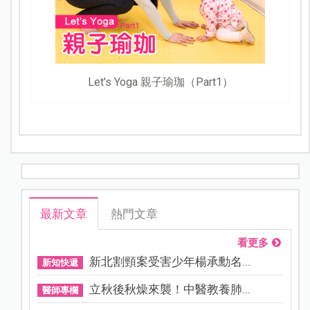
Let's Yoga 親子瑜珈（Part1）
最新文章
熱門文章
看更多
新北割頸案受害少年楊承勳名...
新知快遞
立秋後秋燥來襲！中醫教養肺...
醫師專欄