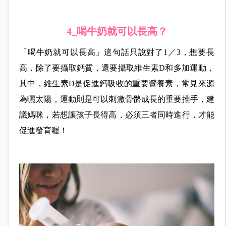
4_喝牛奶就可以長高？
「喝牛奶就可以長高」這句話只說對了1／3，想要長
高，除了要攝取鈣質，還要攝取維生素D和多加運動，
其中，維生素D是促進鈣吸收的重要營養素，常見來源
為曬太陽，運動則是可以刺激骨骼成長的重要推手，建
議媽咪，若想讓孩子長得高，必須三者同時進行，才能
促進發育喔！