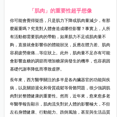
「肌肉」的重要性超乎想像
你可能會覺得疑惑，只是肌力下降或肌肉量減少，有那
麼嚴重嗎？究竟對人體會造成哪些影響？事實上，人所
有活動都需要肌肉的帶動，如果肌力不足或肌肉量不
夠，直接就會影響你的體能狀況，反應在體力差、肌肉
容易疲勞痠痛…等症狀上。此外，肌肉量不足亦有可能
會影響血糖的調節而增加糖尿病發生的機率，也容易因
基礎代謝率降低而導致虛胖。
長年來，西方醫學關注的多半是各內臟器官的功能與疾
病，以及關節退化和骨質疏鬆等骨骼問題，很少強調肌
肉對於整體健康的重要性。然而，近年來，愈來愈多老
年醫學報告顯示，肌肉流失對於人體的影響極大，不但
左右身體健康、行動能力、跌倒風險，甚至與生活品質