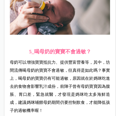
5_喝母奶的寶寶不會過敏？
母奶可以增強寶寶抵抗力、提供豐富營養等，其中，坊
間流傳喝母奶的寶寶不會過敏，但真得是如此嗎？事實
上，喝母奶的寶寶仍有可能過敏，原因就在於媽咪吃進
去的食物會影響乳汁成份，前陣子曾有母奶寶寶因為腹
脹、胃口差，緊急就醫，才發現是媽咪吃太多海鮮造
成，建議媽咪哺餵母奶期間仍要控制飲食，才能降低孩
子的過敏機率喔！