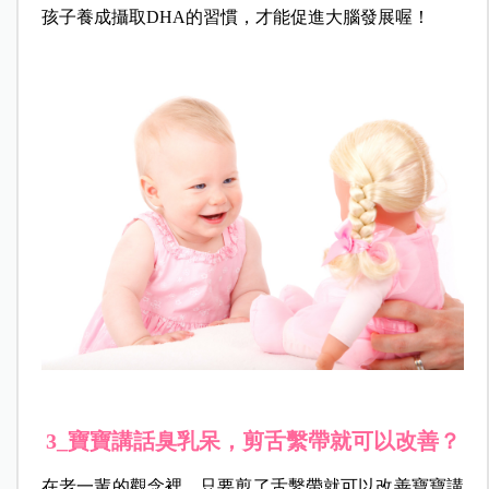
孩子養成攝取DHA的習慣，才能促進大腦發展喔！
3_寶寶講話臭乳呆，剪舌繫帶就可以改善？
在老一輩的觀念裡，只要剪了舌繫帶就可以改善寶寶講