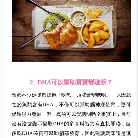
2_ DHA可以幫助寶寶變聰明？
想必不少媽咪都聽過「吃魚，頭腦會變聰明。」原因就
在於魚類含有DHA，不僅可以幫助腦神經發育，更可
促進視力發展，但，真的可以變聰明嗎？事實上，目前
沒有證據顯示攝取DHA的多寡與智力有直接關聯，但
多吃DHA確實可幫助腦部發育，因此建議媽咪還是讓