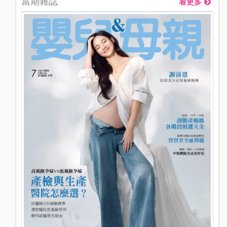
當期雜誌
看更多