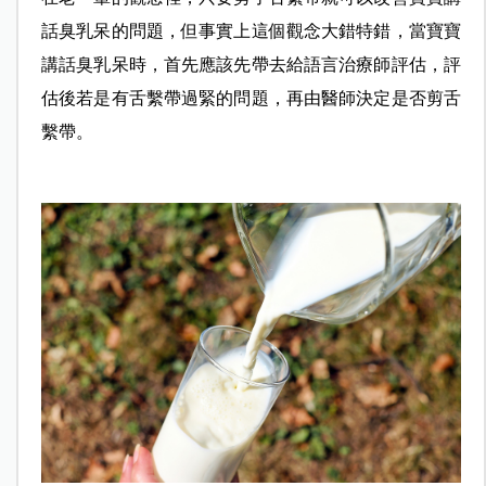
話臭乳呆的問題，但事實上這個觀念大錯特錯，當寶寶
講話臭乳呆時，首先應該先帶去給語言治療師評估，評
估後若是有舌繫帶過緊的問題，再由醫師決定是否剪舌
繫帶。