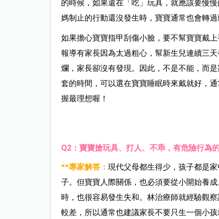
的時候，如果還在「吃」玩具，就應該要慢慢
媽制止的行動還沒發生時，寶寶通常也會轉過
如果擔心寶寶指甲刮傷小臉，要不幫寶寶戴上
報導有家長因為太過粗心，幫新生兒連續三天
爛，家長卻沒有發現。因此，不是不能，而是
套的時間，可以選在寶寶睡眠時來戴就好，通
握最理想喔！
Q2
：寶寶搶玩具、打人、不乖，有危險行為的
**
專家解答：
現代父母都生得少，孩子都是家
子。但寶寶人際關係，也必須要從小開始養成
時，也很容易發生失和。林治療師就經驗觀察
較差，所以通常也建議家長不要只生一個小孩