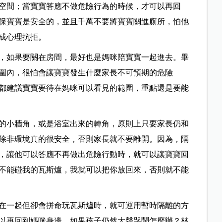
空間；當寶寶答應不做危險行為的時候，才可以再回
保寶寶是安全的，並且千萬不要將寶寶關進廁所，怕他
成心理抗拒。
，如果要關在房間，最好也是媽咪陪寶寶一起進去。畢
圍內，很怕會讓寶寶發生什麼家長不可預期的危險
都建議寶寶要待在媽咪可以看見的範圍，重點還是要能
的小牆角，或是浴室出來的轉角，原則上只要家長仍和
除非環境真的很安全，否則家長就不要離開。因為，隔
，讓他可以答應不再做出危險行動時，就可以讓寶寶回
不能碰我的瓦斯爐，我就可以把你放回來，否則就不能
在一起但卻會拼命玩瓦斯爐時，就可運用暫時隔離的方
以再回到媽咪身邊。如果孩子仍然大聲哭鬧怎麼辦？林