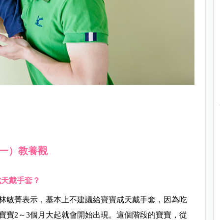
一）教養觀
成天戴手套？
林敏菁表示，基本上不建議給寶寶成天戴手套，因為吃
寶寶2～3個月大起就會開始出現。這個階段的寶寶，從