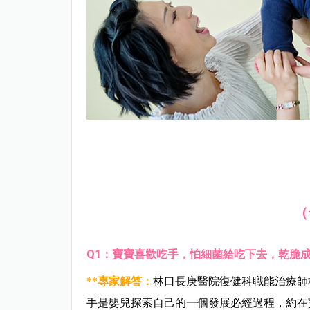
（
Q1
：寶寶喜歡吃手，怕細菌給吃下去，乾脆
**
專家解答：
林口長庚醫院復健科職能治療師
手是嬰兒探索自己的一個發展必經過程，約在