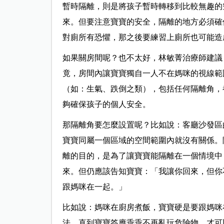
暫時隔離，則是將孩子暫時轉移到比較無趣的
來。但要注意寶寶的安全，隔離的地方必須確
對廁所有恐懼，那之後要練習上廁所也可能造
如果關房間呢？也不太好，林敏菁治療師建議
竟，房間內讓寶寶獨自一人不在媽咪的視線範
（如：生氣、跌倒之類），包括任何隔離角，
夠確保孩子的個人安全。
那隔離角要怎麼設置呢？比如說：客廳沙發區
寶寶同屬一個區域的空間範圍內就沒有關係。
離的目的，是為了讓寶寶能隔離在一個情境中
來。但仍應該告知寶寶：「我讓你回來，但你
跟媽咪在一起。」
比如說：媽咪在廚房煮飯，寶寶硬是要跟媽咪
法，直到寶寶答應乖乖不再亂玩危險物，才可