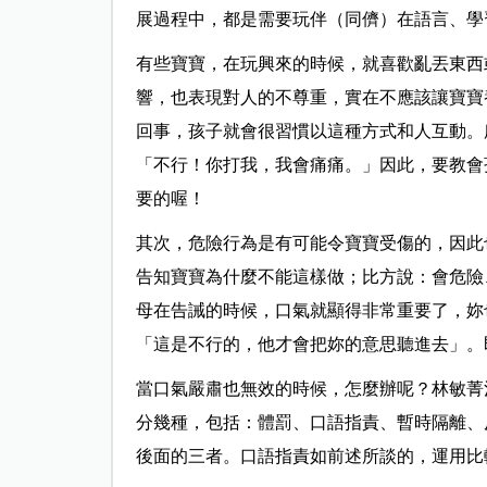
展過程中，都是需要玩伴（同儕）在語言、學
有些寶寶，在玩興來的時候，就喜歡亂丟東西
響，也表現對人的不尊重，實在不應該讓寶寶
回事，孩子就會很習慣以這種方式和人互動。
「不行！你打我，我會痛痛。」因此，要教會
要的喔！
其次，危險行為是有可能令寶寶受傷的，因此
告知寶寶為什麼不能這樣做；比方說：會危險
母在告誡的時候，口氣就顯得非常重要了，妳
「這是不行的，他才會把妳的意思聽進去」。
當口氣嚴肅也無效的時候，怎麼辦呢？林敏菁
分幾種，包括：體罰、口語指責、暫時隔離、
後面的三者。口語指責如前述所談的，運用比