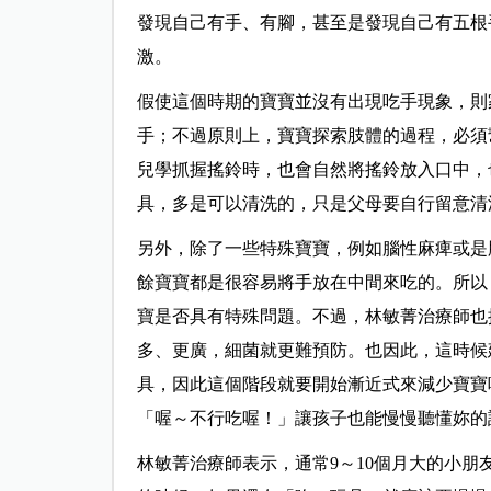
發現自己有手、有腳，甚至是發現自己有五根
激。
假使這個時期的寶寶並沒有出現吃手現象，則
手；不過原則上，寶寶探索肢體的過程，必須
兒學抓握搖鈴時，也會自然將搖鈴放入口中，
具，多是可以清洗的，只是父母要自行留意清
另外，除了一些特殊寶寶，例如腦性麻痺或是
餘寶寶都是很容易將手放在中間來吃的。所以
寶是否具有特殊問題。不過，林敏菁治療師也
多、更廣，細菌就更難預防。也因此，這時候
具，因此這個階段就要開始漸近式來減少寶寶
「喔～不行吃喔！」讓孩子也能慢慢聽懂妳的
林敏菁治療師表示，通常9～10個月大的小