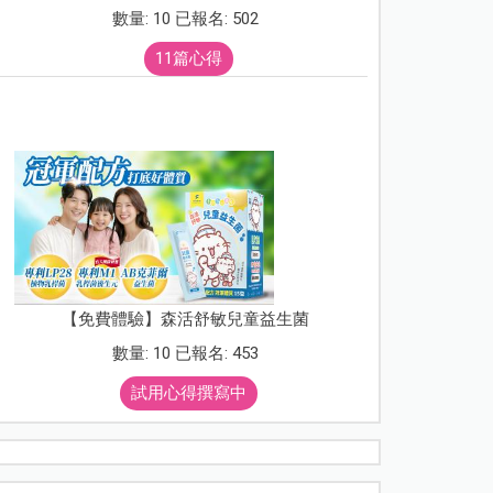
數量: 10 已報名: 502
11篇心得
【免費體驗】森活舒敏兒童益生菌
數量: 10 已報名: 453
試用心得撰寫中