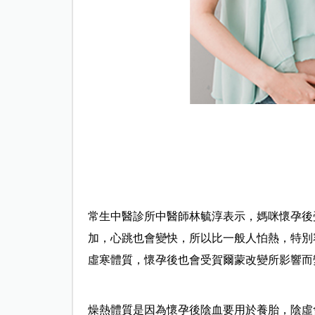
常生中醫診所中醫師林毓淳表示，媽咪懷孕後
加，心跳也會變快，所以比一般人怕熱，特別
虛寒體質，懷孕後也會受賀爾蒙改變所影響而
燥熱體質是因為懷孕後陰血要用於養胎，陰虛