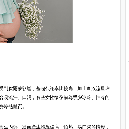
受到賀爾蒙影響，基礎代謝率比較高，加上血液流量增
容易流汗、口渴，有些女性懷孕前為手腳冰冷、怕冷的
變燥熱體質。
會生內熱，進而產生體溫偏高、怕熱、易口渴等情形，