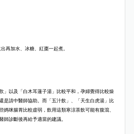
取出再加水、冰糖、紅棗一起煮。
飲」以及「白木耳蓮子湯」比較平和，孕婦覺得比較燥
還是請中醫師協助。而「五汁飲」、「天生白虎湯」比
些媽咪腸胃比較虛弱，飲用這類寒涼茶飲可能有腹瀉、
醫師診斷後再給予適當的建議。