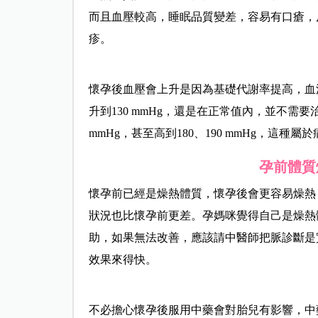
而且血壓較高，睡眠品質變差，容易有口瘡，
疹。
懷孕後血壓會上升是因為基礎代謝率提高，血流
升到130 mmHg，還是在正常值內，並不需
mmHg，甚至高到180、190 mmHg，這
孕前體質
懷孕前已經是燥熱體質，懷孕後會更容易燥熱
狀況也比懷孕前更差。孕媽咪覺得自己是燥熱
助，如果無法改善，應該請中醫師把脈診斷是
效果來得快。
不必擔心懷孕後服用中藥會對胎兒有影響，中