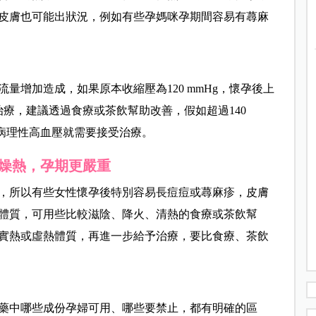
皮膚也可能出狀況，例如有些孕媽咪孕期間容易有蕁麻
量增加造成，如果原本收縮壓為120 mmHg，懷孕後上
要治療，建議透過食療或茶飲幫助改善，假如超過140
種屬於病理性高血壓就需要接受治療。
燥熱，孕期更嚴重
，所以有些女性懷孕後特別容易長痘痘或蕁麻疹，皮膚
體質，可用些比較滋陰、降火、清熱的食療或茶飲幫
實熱或虛熱體質，再進一步給予治療，要比食療、茶飲
藥中哪些成份孕婦可用、哪些要禁止，都有明確的區