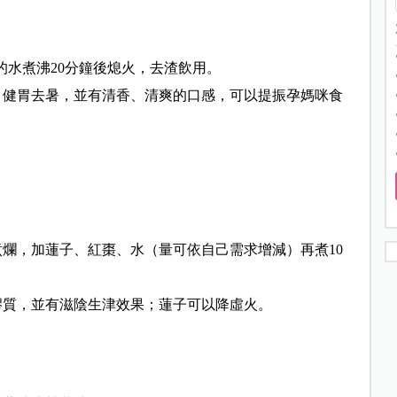
c.的水煮沸20分鐘後熄火，去渣飲用。
、健胃去暑，並有清香、清爽的口感，可以提振孕媽咪食
爛，加蓮子、紅棗、水（量可依自己需求增減）再煮10
膠質，並有滋陰生津效果；蓮子可以降虛火。