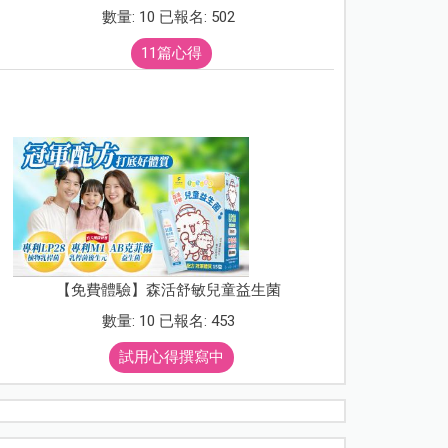
數量: 10 已報名: 502
11篇心得
【免費體驗】森活舒敏兒童益生菌
數量: 10 已報名: 453
試用心得撰寫中