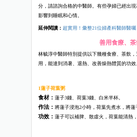
分，請諮詢合格的中醫師。有些孕婦已經出現
影響到睡眠和心情。
延伸閱讀：
超實用！彙整21位婦產科醫師醫
善用食療、茶
林毓淳中醫師特別提供以下幾種食療、茶飲，
用，能達到消暑、退熱、改善燥熱體質的功效
1
蓮子荷葉粥
食材：
蓮子3錢、荷葉3錢、白米半杯。
作法：
將蓮子浸泡2小時，荷葉先煮水，將蓮
功效：
蓮子可以補脾、散虛火，荷葉能清熱