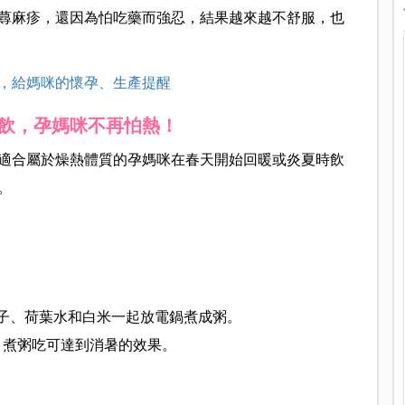
蕁麻疹，還因為怕吃藥而強忍，結果越來越不舒服，也
囑，給媽咪的懷孕、生產提醒
飲，孕媽咪不再怕熱！
適合屬於燥熱體質的孕媽咪在春天開始回暖或炎夏時飲
。
子、荷葉水和白米一起放電鍋煮成粥。
，煮粥吃可達到消暑的效果。