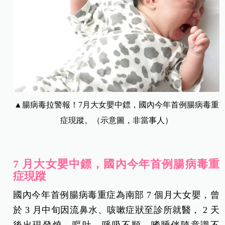
▲腸病毒拉警報！7月大女嬰中鏢，國內今年首例腸病毒重
症現蹤。（示意圖，非當事人）
7 月大女嬰中鏢，國內今年首例腸病毒重
症現蹤
國內今年首例腸病毒重症為南部 7 個月大女嬰，曾
於 3 月中旬因流鼻水、咳嗽症狀至診所就醫， 2 天
後出現發燒、嘔吐、呼吸不順、嗜睡伴隨意識不