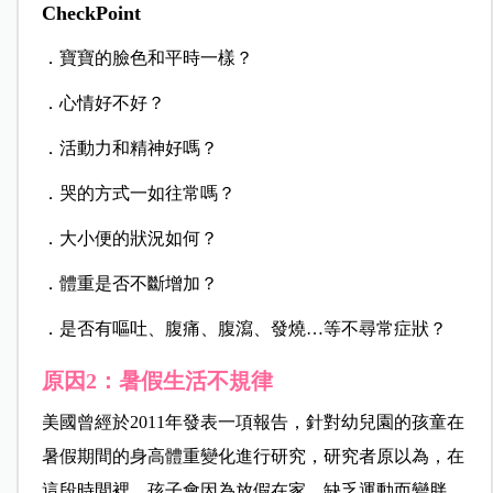
CheckPoint
．寶寶的臉色和平時一樣？
．心情好不好？
．活動力和精神好嗎？
．哭的方式一如往常嗎？
．大小便的狀況如何？
．體重是否不斷增加？
．是否有嘔吐、腹痛、腹瀉、發燒…等不尋常症狀？
原因2
：暑假生活不規律
美國曾經於2011年發表一項報告，針對幼兒園的孩童在
暑假期間的身高體重變化進行研究，研究者原以為，在
這段時間裡，孩子會因為放假在家、缺乏運動而變胖，