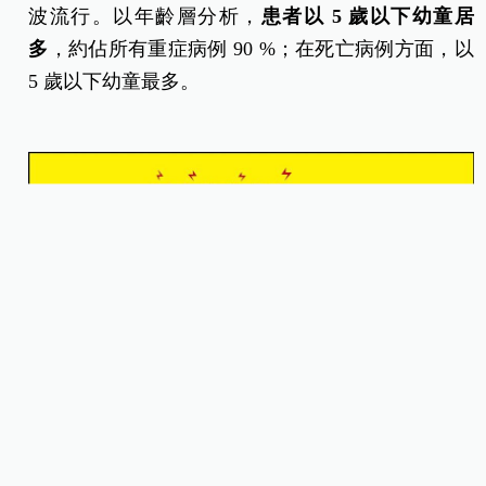
波流行。以年齡層分析，
患者以 5
歲以下幼童居
多
，約佔所有重症病例 90 %；在死亡病例方面，以
5 歲以下幼童最多。