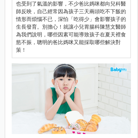
也受到了氣溫的影響，不少爸比媽咪都向兒科醫
師反映，自己經常因為孩子三天兩頭吃不下飯的
情形而煩惱不已，深怕「吃得少」會影響孩子的
生長發育。別擔心！就讓小兒胃腸科陳慧文醫師
為我們說明，哪些因素可能導致孩子在夏天裡食
慾不振，聰明的爸比媽咪又能採取哪些解決對
策！