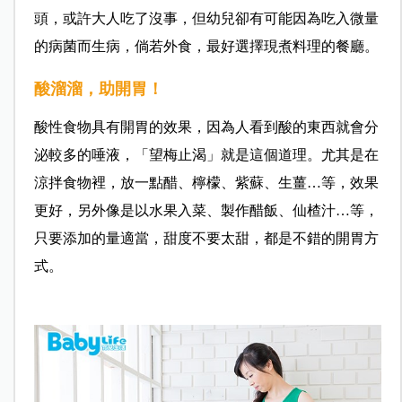
頭，或許大人吃了沒事，但幼兒卻有可能因為吃入微量
的病菌而生病，倘若外食，最好選擇現煮料理的餐廳。
酸溜溜，助開胃！
酸性食物具有開胃的效果，因為人看到酸的東西就會分
泌較多的唾液，「望梅止渴」就是這個道理。尤其是在
涼拌食物裡，放一點醋、檸檬、紫蘇、生薑…等，效果
更好，另外像是以水果入菜、製作醋飯、仙楂汁…等，
只要添加的量適當，甜度不要太甜，都是不錯的開胃方
式。