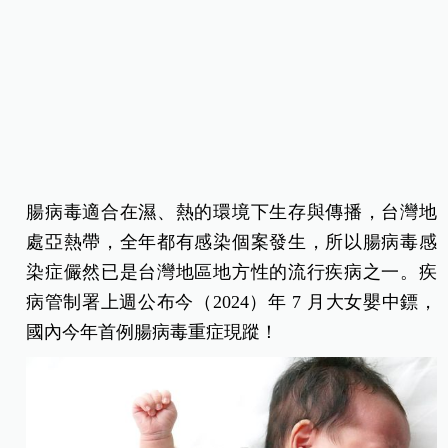
腸病毒適合在濕、熱的環境下生存與傳播，台灣地
處亞熱帶，全年都有感染個案發生，所以腸病毒感
染症儼然已是台灣地區地方性的流行疾病之一。疾
病管制署上週公布今（2024）年 7 月大女嬰中鏢，
國內今年首例腸病毒重症現蹤！