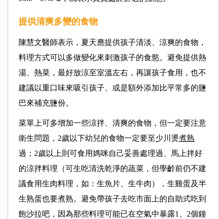
提供清爽多變的食物
陳慧文醫師表示，夏天應提供孩子清淡、涼爽的食物，
料理方式可以多做變化來刺激孩子的食慾。避免提供熱
湯、熱菜，最好放涼至室溫左右，再讓孩子食用，也不
建議以重口味來吸引孩子、或是額外添加比平常多的鹽
巴來補充鹽份。
菜單上可多增加一些涼拌、清爽的食物，但一定要注意
衛生問題，2歲以下幼兒的食物一定要至少川燙
煮熟
過；2歲以上則可食用媽咪自己妥善處理過、馬上拌好
的涼拌料理（可生吃清洗乾淨的蔬菜，但學齡前仍不建
議食用生肉料理，如：生魚片、生牛肉），生雞蛋及半
生熟蛋也要煮熟。避免帶孩子去吃市面上的自助式吃到
飽沙拉吧，因為那些料理可能已在空氣中暴露1、2個鐘