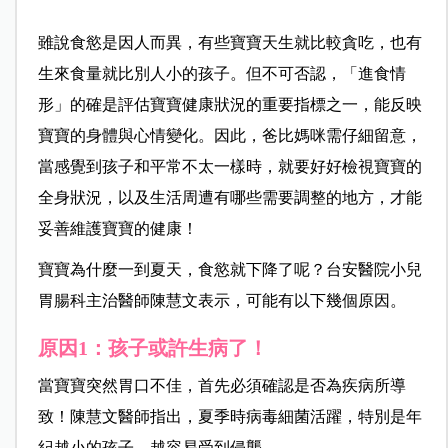
雖說食慾是因人而異，有些寶寶天生就比較貪吃，也有
生來食量就比別人小的孩子。但不可否認，「進食情
形」的確是評估寶寶健康狀況的重要指標之一，能反映
寶寶的身體與心情變化。因此，爸比媽咪需仔細留意，
當感覺到孩子和平常不太一樣時，就要好好檢視寶寶的
全身狀況，以及生活周遭有哪些需要調整的地方，才能
妥善維護寶寶的健康！
寶寶為什麼一到夏天，食慾就下降了呢？台安醫院小兒
胃腸科主治醫師陳慧文表示，可能有以下幾個原因。
原因1：孩子或許生病了！
當寶寶突然胃口不佳，首先必須確認是否為疾病所導
致！陳慧文醫師指出，夏季時病毒細菌活躍，特別是年
紀越小的孩子，越容易受到侵襲。