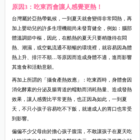
原因3：吃東西會讓人感覺更熱！
台灣屬於亞熱帶氣候，一到夏天就會變得非常悶熱，再
加上嬰幼兒的許多生理機能尚未發育健全，例如：腦部
體溫調節中樞，因此，在酷熱的夏天只要稍微待在悶
熱、潮濕，或空氣流通不順暢的環境裡，就容易因為體
熱上升、排汗不順…等原因而造成身體不適，進而影響
其進食和活動意願。
再加上所謂的「攝食產熱效應」：吃東西時，身體會因
消化酵素的分泌及腸胃道的蠕動而消耗熱量、造成發熱
效果，讓人感覺比平常更熱，也正因為如此，一到夏
天，不只小孩子容易吃不下飯，就連成人的胃口也常受
到影響。
偏偏不少父母由於擔心孩子腹瀉，不敢讓孩子在夏天吃