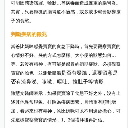
可能因感染諾羅、輪狀…等病毒而造成嚴重的腸胃炎。
其實，只要輕微的腸胃道不適感，或多或少就會影響孩
子的食慾。
判斷疾病的徵兆
當爸比媽咪感覺寶寶的食慾下降時，首先要觀察寶寶的
心情好不好、哭的方式怎麼樣、大小便的狀態如何…
等。若沒有精神，有可能是感冒的初期症狀。必須觀察
是否有發燒，還要留意是
寶寶的臉色，並測量體溫
否有流鼻涕、咳嗽、嘔吐、拉肚子等情形。
陳慧文醫師表示，如果寶寶除了食慾不好之外，沒有上
述其他異常現象、排除為疾病因素，且體重有順利增
加，看起來也有精神，爸比媽咪可以不用過於擔心，可
先這樣觀察寶寶的情形，1、2個禮拜後再評估。