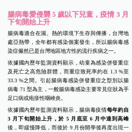
腸病毒愛侵襲 5 歲以下兒童，疫情 3 月
下旬開始上升
腸病毒適合在濕、熱的環境下生存與傳播，台灣地
處亞熱帶，全年都有感染個案發生，所以腸病毒感
染症儼然已是台灣地區地方性的流行疾病之一。
依據國內歷年監測資料顯示，幼童為感染併發重症
及死亡之高危險群體，而重症致死率約在 1.3 %至
33.3 %之間。引起腸病毒感染併發重症之型別以腸
病毒 71 型為主，一般腸病毒感染主要常見症狀為手
足口病或疱疹性咽峽炎。
依據國內歷年監測資料顯示，腸病毒疫情
每年約自
3
月下旬開始上升，於 5
月底至 6
月中達到高峰
後，即緩慢降低，而後於 9 月份開學後再度出現一