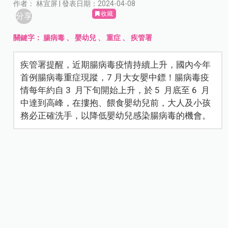
作者： 林宜屏 | 發表日期：2024-04-08
收藏
分享
關鍵字：
腸病毒
、
嬰幼兒
、
重症
、
疾管署
疾管署提醒，近期腸病毒疫情持續上升，國內今年
首例腸病毒重症現蹤，7 月大女嬰中鏢！腸病毒疫
情每年約自 3 月下旬開始上升，於 5 月底至 6 月
中達到高峰，在摟抱、餵食嬰幼兒前，大人及小孩
務必正確洗手，以降低嬰幼兒感染腸病毒的機會。