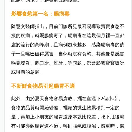
影響食慾第一名：腸病毒
陳慧文醫師指出，目前門診所見最容易導致寶寶食慾不
振的疾病，就屬腸病毒了，腸病毒在這幾個月裡一直都
處於流行的高峰期，且病例越來越多，感染腸病毒的孩
子一旦嘴巴破得厲害，自然就沒有食慾。其他像是感冒
喉嚨發炎、鵝口瘡、蛀牙…等問題，都會影響寶寶吸吮
或咀嚼的意願。
不新鮮食物易引起腸胃不適
此外，由於夏天食物容易腐敗，擺在室溫下2個小時，
食物的品質就開始變差，裡頭的微生物累積到一定的
量，再加上小朋友的腸胃道原本就比較差，吃下肚後就
有可能導致腸胃道不適，輕則脹氣或腹瀉，嚴重時，還