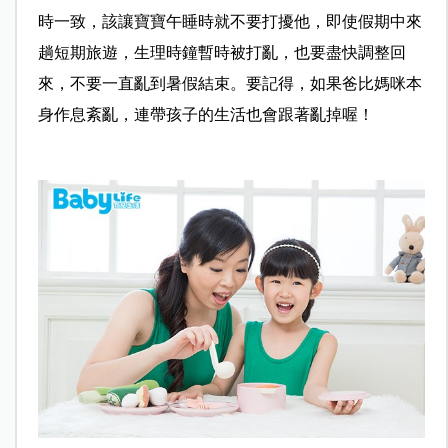
時一致，該讓寶寶午睡時就不要打擾他，即使假期中來
趟短期旅遊，生理時鐘暫時被打亂，也要盡快調整回
來，不要一直亂到暑假結束。要記得，如果爸比媽咪本
身作息紊亂，連帶孩子的生活也會跟著亂掉喔！