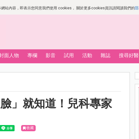
站內容，即表示您同意我們使用 cookies， 關於更多cookies資訊請閱讀我們的
隱
封面人物
專欄
影音
試用
活動
雜誌
搜尋好醫
「臉」就知道！兒科專家
收藏