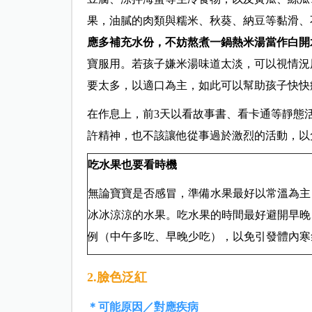
果，油膩的肉類與糯米、秋葵、納豆等黏滑、
應多補充水份，不妨熬煮一鍋熱米湯當作白開
寶服用。若孩子嫌米湯味道太淡，可以視情況
要太多，以適口為主，如此可以幫助孩子快快
在作息上，前3天以看故事書、看卡通等靜態
許精神，也不該讓他從事過於激烈的活動，以
吃水果也要看時機
無論寶寶是否感冒，準備水果最好以常溫為主
冰冰涼涼的水果。吃水果的時間最好避開早晚
例（中午多吃、早晚少吃），以免引發體內寒
2.臉色泛紅
＊可能原因／對應疾病