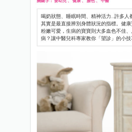
關鍵字：
嬰幼兒
、
健康
、
臉色
、
中醫
喝奶狀態、睡眠時間、精神活力…許多人
其實是最直接辨別身體狀況的指標。健康
粉嫩可愛，生病的寶寶則大多血色不佳、
病？讓中醫兒科專家教你「望診」的小技