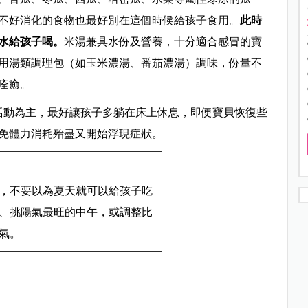
不好消化的食物也最好別在這個時候給孩子食用。
此時
水給孩子喝。
米湯兼具水份及營養，十分適合感冒的寶
用湯類調理包（如玉米濃湯、番茄濃湯）調味，份量不
痊癒。
活動為主，最好讓孩子多躺在床上休息，即便寶貝恢復些
免體力消耗殆盡又開始浮現症狀。
，不要以為夏天就可以給孩子吃
、挑陽氣最旺的中午，或調整比
氣。