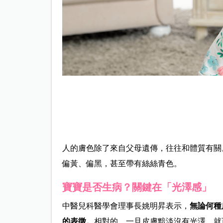
人的膚色除了來自父母遺傳，往往和體質有關
偏黃、偏黑，甚至帶有絲絲青色。
寶寶是否生病？關鍵在「光澤感」
中醫兒科醫學會理事長姚明昇表示，
無論何種
的表徵。
相對的，一旦皮膚黯淡沒有光澤，就