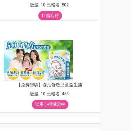
數量: 10 已報名: 502
11篇心得
【免費體驗】森活舒敏兒童益生菌
數量: 10 已報名: 453
試用心得撰寫中