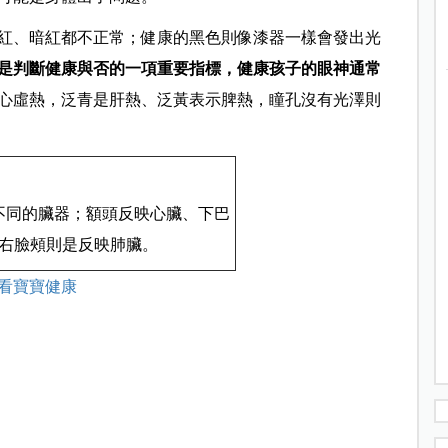
紅、暗紅都不正常；健康的黑色則像漆器一樣會發出光
是判斷健康與否的一項重要指標，健康孩子的眼神通常
心虛熱，泛青是肝熱、泛黃表示脾熱，瞳孔沒有光澤則
不同的臟器；額頭反映心臟、下巴
右臉頰則是反映肺臟。
看寶寶健康