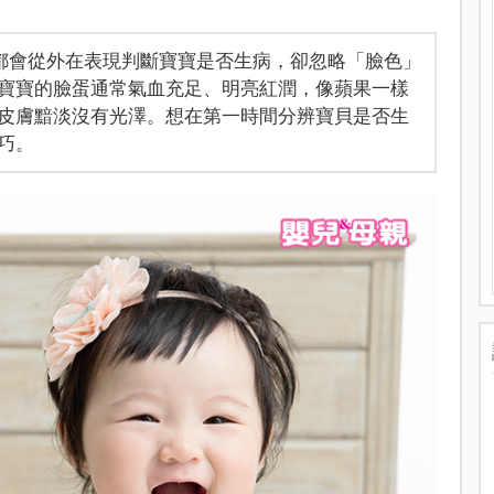
都會從外在表現判斷寶寶是否生病，卻忽略「臉色」
寶寶的臉蛋通常氣血充足、明亮紅潤，像蘋果一樣
皮膚黯淡沒有光澤。想在第一時間分辨寶貝是否生
巧。