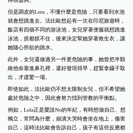
但是調皮的Lora，不懂什麼是危險，只要看到水池
就會想跳進去。法比歐想起有一次在印尼旅遊時，
飯店有四個不同的游泳池，女兒穿著便服就想跳進
泳池，抓都抓不住，後來決定幫她穿著救生衣，讓
她隨心所欲的跳水。
此外，女兒還做過另一件更危險的事，她曾把半顆
維他命塞進鼻孔裡，還好發現得早，趕緊拿鑷子取
出，才虛驚一場。
即使如此，法比歐仍不想太限制女兒，但不希望她
處於危險之中，因此會努力找到管教的平衡點。
例如，Lola正是愛說No的年紀，有時想做自己、想
獨立，常問為什麼，崩潰大哭時會坐在地上，傷害
自己，這時法比歐會告訴自己，孩子有這些反應都