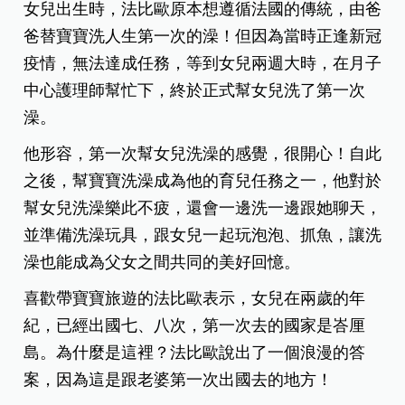
女兒出生時，法比歐原本想遵循法國的傳統，由爸
爸替寶寶洗人生第一次的澡！但因為當時正逢新冠
疫情，無法達成任務，等到女兒兩週大時，在月子
中心護理師幫忙下，終於正式幫女兒洗了第一次
澡。
他形容，第一次幫女兒洗澡的感覺，很開心！自此
之後，幫寶寶洗澡成為他的育兒任務之一，他對於
幫女兒洗澡樂此不疲，還會一邊洗一邊跟她聊天，
並準備洗澡玩具，跟女兒一起玩泡泡、抓魚，讓洗
澡也能成為父女之間共同的美好回憶。
喜歡帶寶寶旅遊的法比歐表示，女兒在兩歲的年
紀，已經出國七、八次，第一次去的國家是峇厘
島。為什麼是這裡？法比歐說出了一個浪漫的答
案，因為這是跟老婆第一次出國去的地方！