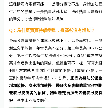
這種情況有兩種可能，一是養分攝取不足，身體無法產
生足夠的熱量；一是熱量消耗太多、消耗熱量大於攝取
的養分，才會導致體重無法增加。
Q：為什麼寶寶持續變重，身高卻沒有增加？
身高和體重增長的速率本來就不同。以身高來說，一般
新生兒平均第一年會長高25公分，第二年長高10～12公
分，第三年以後每年約長高4～6公分，直到5歲左右身
高才會達到出生時的兩倍。但體重可不一樣，寶寶大概
4個月左右就會達到出生體重的兩倍，1歲增至3倍，一
直到5歲每年平均會增加2.25公斤。
正因為嬰幼兒體重
增加較快、身高增加較慢，醫師大多會將體重當作判斷
營養狀況優劣的依據，體重穩定增加代表營養狀況良
好
，基本上不需要擔心。