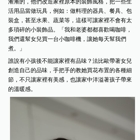
漸漸的，他們改造家裡原本的裝飾風格，把一些生
活用品當做玩具，例如：做料理的器具、餐具、包
裝盒，甚至水果、蔬菜等，這樣可讓家裡不會有太
多瑣碎的小裝飾品。「我和老婆都都喜歡喝咖啡，
我們還幫女兒買一台小咖啡機，讓她每天幫我們
煮。」
誰說有小孩後不能讓家裡有品味？法比歐帶著女兒
創造自己的品味，手把手的教她買花布置的各種細
節，不只讓家裡有美感，也讓家中洋溢著孩子帶來
的溫暖感。