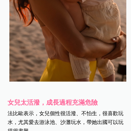
女兒太活潑，成長過程充滿危險
法比歐表示，女兒個性很活潑、不怕生，很喜歡玩
水，尤其愛去游泳池、沙灘玩水，帶她出國可以玩
得很盡興。