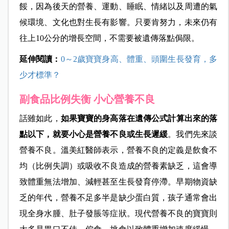
餒，因為後天的營養、運動、睡眠、情緒以及周遭的氣
候環境、文化也對生長有影響。只要肯努力，未來仍有
往上10公分的增長空間，不需要被遺傳落點侷限。
延伸閱讀：
0～2歲寶寶身高、體重、頭圍生長發育，多
少才標準？
副食品比例失衡 小心營養不良
話雖如此，
如果寶寶的身高落在遺傳公式計算出來的落
點以下，就要小心是營養不良或生長遲緩
。我們先來談
營養不良。溫美紅醫師表示，營養不良的定義是飲食不
均（比例失調）或吸收不良造成的營養素缺乏，這會導
致體重無法增加、減輕甚至生長發育停滯。早期物資缺
乏的年代，營養不足多半是缺少蛋白質，孩子通常會出
現全身水腫、肚子發脹等症狀。現代營養不良的寶寶則