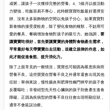
成粥，讓孩子一次獲得完整的營養。4、5個月以後活動
力變強，吃飯容易不專心，此時餵寶寶吃飯最好選擇安
靜、沒有太多裝飾物的空間以免孩子分心。如果寶寶對
新食物的接受度較差，除了變化食物的種類，不妨用可
愛的餐具、餐碗增加食物對孩子的吸引力。她強調，
要
讓寶寶吃得好，首先要讓寶寶的身體對食物產生需求，
平常最好每天帶寶寶出去活動，並建立規律的作息，如
此才能促進食慾、提升消化力。
除了上面常見的一般情況，寶寶也可能因為罹患疾病而
營養不良。這些寶寶
在營養不良之外通常還會出現其他
症狀：舉例來說，慢性腸炎和肥厚性幽門狹窄
的孩子會
反覆嘔吐；非發紺型先天性心臟病的孩子則會產生進食
障礙。正因為疾病型的營養不良往往會出現明顯症狀，
通常不會延誤治療。