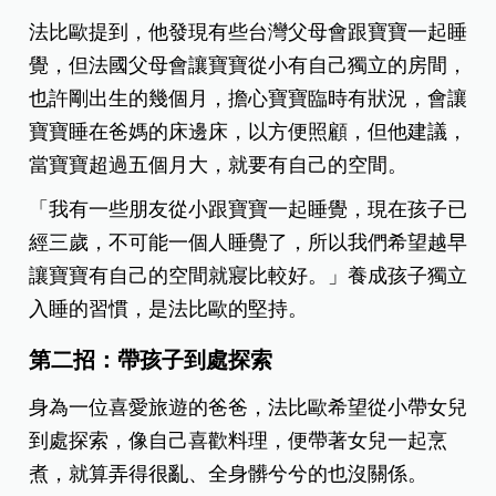
法比歐提到，他發現有些台灣父母會跟寶寶一起睡
覺，但法國父母會讓寶寶從小有自己獨立的房間，
也許剛出生的幾個月，擔心寶寶臨時有狀況，會讓
寶寶睡在爸媽的床邊床，以方便照顧，但他建議，
當寶寶超過五個月大，就要有自己的空間。
「我有一些朋友從小跟寶寶一起睡覺，現在孩子已
經三歲，不可能一個人睡覺了，所以我們希望越早
讓寶寶有自己的空間就寢比較好。」養成孩子獨立
入睡的習慣，是法比歐的堅持。
第二招：帶孩子到處探索
身為一位喜愛旅遊的爸爸，法比歐希望從小帶女兒
到處探索，像自己喜歡料理，便帶著女兒一起烹
煮，就算弄得很亂、全身髒兮兮的也沒關係。