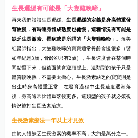
生長遲緩有可能是「大隻雞晚啼」
再來我們談談生長遲緩。
生長遲緩的定義是身高體重發
育較慢，有時連身體成熟度也偏慢，這種情況有可能是
缺乏生長激素、罹病或是所謂的「大隻雞晚啼」。
溫美
紅醫師指出，大隻雞晚啼的寶寶通常骨齡會慢很多（譬
如年紀是3歲，骨齡卻只有2歲），生長速度會在某個時
間點慢下來，但後面就會迎頭趕上。這類型的孩子只是
體質較晚熟，不需要太擔心。生長激素缺乏的寶寶則是
出生時身高體重正常，在發育過程中生長速度逐漸落
後，身高通常比體重落後更多。這類型的孩子就必須視
情況施打生長激素治療。
生長激素療法一年以上才見效
由於人體缺乏生長激素的機率不高，大約是萬分之一。