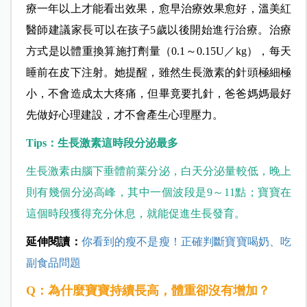
療一年以上才能看出效果，愈早治療效果愈好，溫美紅
醫師建議家長可以在孩子5歲以後開始進行治
療。治療
方式是以體重換算施打劑量（0.1～0.15U／kg），每天
睡前在皮下注射。她提醒，雖然生長激素的針頭極細極
小，不會造成太大疼痛，但畢竟要扎針，爸爸媽媽最好
先做好心理建設，才不會產生心理壓力。
Tips：生長激素這時段分泌最多
生長激素由
腦下垂體前葉分泌，白天分泌量較低，晚上
則有幾個分泌高峰，其中一個波段是9～11點；寶寶在
這個時段獲得充分休息，就能促進生長發育。
延伸閱讀：
你看到的瘦不是瘦！正確判斷寶寶喝奶、吃
副食品問題
Q：為什麼寶寶持續長高，體重卻沒有增加？