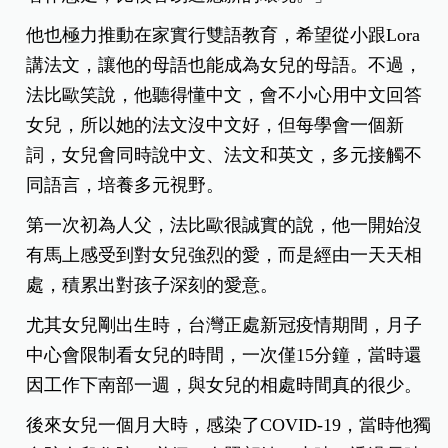
他也極力推動在家實行雙語教育，希望從小跟Lora
講法文，讓他的母語也能成為女兒的母語。不過，
法比歐笑說，他聽得懂中文，會不小心用中文回答
女兒，所以她的法文沒中文好，但每學會一個新
詞，女兒會同時說中文、法文和英文，多元接觸不
同語言，培養多元視野。
第一次初為人父，法比歐很誠實的說，他一開始沒
有馬上感受到對女兒強烈的愛，而是經由一天天相
處，積累出對孩子深刻的愛意。
尤其女兒剛出生時，台灣正處新冠疫情期間，月子
中心會限制看女兒的時間，一次僅15分鐘，當時還
因工作下南部一週，與女兒的相處時間真的很少。
後來女兒一個月大時，感染了COVID-19，當時他獨