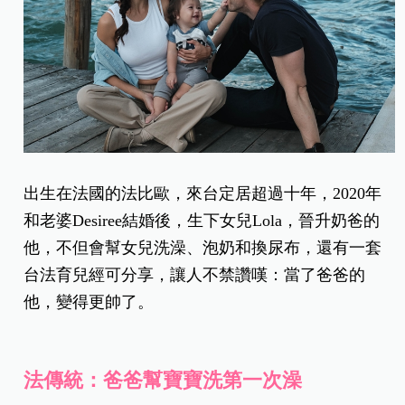
出生在法國的法比歐，來台定居超過十年，2020年
和老婆Desiree結婚後，生下女兒Lola，晉升奶爸的
他，不但會幫女兒洗澡、泡奶和換尿布，還有一套
台法育兒經可分享，讓人不禁讚嘆：當了爸爸的
他，變得更帥了。
法傳統：爸爸幫寶寶洗第一次澡