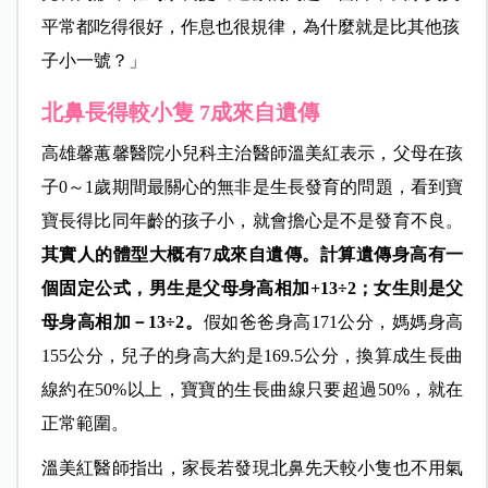
平常都吃得很好，作息也很規律，為什麼就是比其他孩
子小一號？」
北鼻長得較小隻 7成來自遺傳
高雄馨蕙馨醫院小兒科主治醫師溫美紅表示，父母在孩
子0～1歲期間最關心的無非是生長發育的問題，看到寶
寶長得比同年齡的孩子小，就會擔心是不是發育不良。
其實人的體型大概有7成來自遺傳。計算遺傳身高有一
個固定公式，男生是父母身高相加+13÷2；女生則是父
母身高相加－13÷2。
假如爸爸身高171公分，媽媽身高
155公分，兒子的身高大約是169.5公分，換算成生長曲
線約在50%以上，寶寶的生長曲線只要超過50%，就在
正常範圍。
溫美紅醫師指出，家長若發現北鼻先天較小隻也不用氣