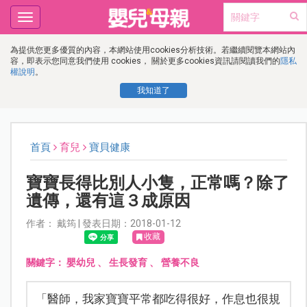
Toggle
navigation
為提供您更多優質的內容，本網站使用cookies分析技術。若繼續閱覽本網站內
容，即表示您同意我們使用 cookies， 關於更多cookies資訊請閱讀我們的
隱私
權說明
。
我知道了
首頁
育兒
寶貝健康
寶寶長得比別人小隻，正常嗎？除了
遺傳，還有這３成原因
作者： 戴筠 | 發表日期：2018-01-12
收藏
關鍵字：
嬰幼兒
、
生長發育
、
營養不良
「醫師，我家寶寶平常都吃得很好，作息也很規