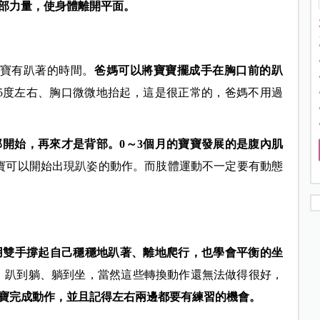
部力量，使身體離開平面。
寶寶有趴著的時間。
爸媽可以將寶寶擺成手在胸口前的趴
5度左右、胸口微微地抬起，這是很正常的，爸媽不用過
開始，再來才是背部。0～3個月的寶寶發展的是腹內肌
寶可以開始出現趴姿的動作。而肢體運動不一定要有動態
用雙手撐起自己穩穩地趴著、離地爬行，也學會平衡的坐
、趴到躺、躺到坐，當然這些轉換動作還無法做得很好，
寶完成動作，並且記得左右兩邊都要有練習的機會。