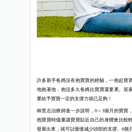
許多新手爸媽沒有抱寶寶的經驗，一抱起寶
地抱著他，抱沒多久爸媽比寶寶還要累。居
要給予寶寶一定的支撐力就已足夠！
林昱志治療師進一步說明，0～3個月的寶寶
抱寶寶時儘量讓寶寶貼近自己的身體會比較輕
發展出來，就可以慢慢減少頭部的支撐。6個