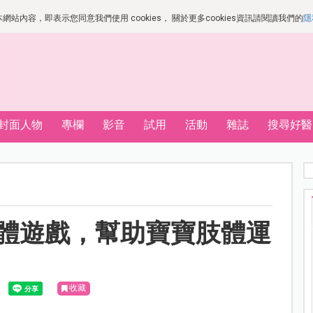
站內容，即表示您同意我們使用 cookies， 關於更多cookies資訊請閱讀我們的
隱
封面人物
專欄
影音
試用
活動
雜誌
搜尋好醫
肢體遊戲，幫助寶寶肢體運
收藏