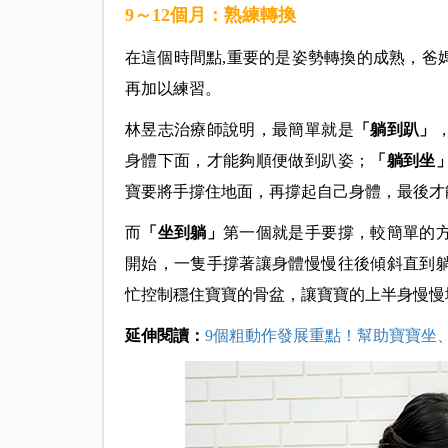
9～12個月：熟練轉換
在這個時間點,重要的是姿勢轉換的成熟，爸
再加以練習。
林昱志治療師說明，最簡單就是
「躺到趴」
身體下面，才能夠順便做到趴姿；
「躺到坐
寶要將手撐住地面，再撐起自己身體，最後才
而
「坐到躺」
第一個就是手要撐，較簡單的
開始，一隻手撐著讓身體慢慢往後傾斜直到
忙控制穩住寶寶的骨盆，讓寶寶的上半身慢慢
延伸閱讀：
9個粗動作發展重點！幫助寶寶坐