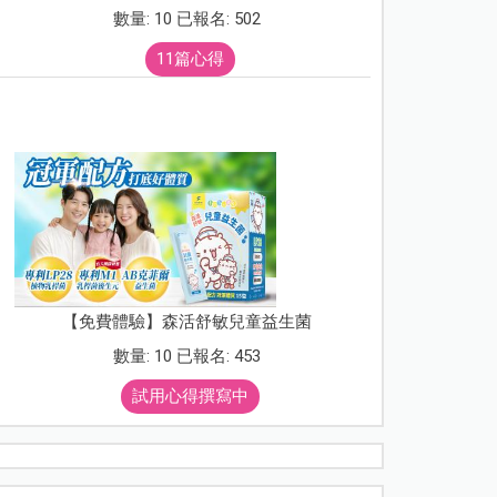
數量: 10 已報名: 502
11篇心得
【免費體驗】森活舒敏兒童益生菌
數量: 10 已報名: 453
試用心得撰寫中