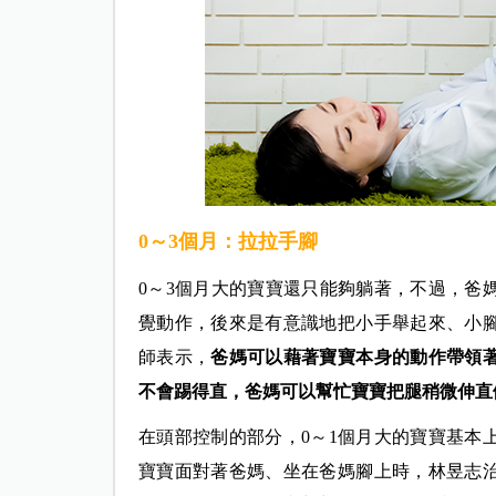
0～3個月：拉拉手腳
0～3個月大的寶寶還只能夠躺著，不過，爸
覺動作，後來是有意識地把小手舉起來、小
師表示，
爸媽可以藉著寶寶本身的動作帶領
不會踢得直，爸媽可以幫忙寶寶把腿稍微伸直
在頭部控制的部分，0～1個月大的寶寶基本
寶寶面對著爸媽、坐在爸媽腳上時，林昱志