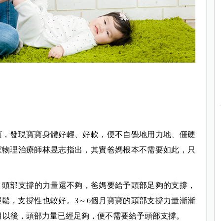
寶，發現寶寶身體好輕、好軟，便不自覺地用力地、僵硬
家物理治療師林昱志指出，其實爸媽根本不需要如此，只
，頭部支撐的力量還不夠，爸媽要給予頭部足夠的支撐，
鬆，支撐性也較好。3～6個月寶寶的頭部支撐力量漸漸
月以後，頭部力量已經足夠，便不需要給予頭部支撐。