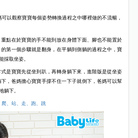
媽可以觀察寶寶每個姿勢轉換過程之中哪裡做的不流暢，
，重點在於寶寶的手不能到放在身體下面、腳也不能置於
」
的第一個步驟就是翻身，在平躺到側躺的過程之中，寶
能採取坐姿。
方式是寶寶先從坐到趴，再轉身躺下來，進階版是從坐姿
躺下，爸媽擔心寶寶手撐不住一下子就倒下，爸媽可以幫
地躺下。
、爬、站、走、跑、跳