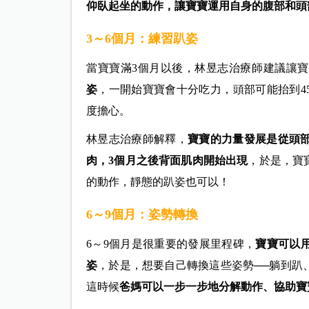
仰臥起坐的動作，讓寶寶運用自身的腹部和頭
3～6個月：練習趴姿
當寶寶滿3個月以後，林昱志治療師建議讓
姿
，一開始寶寶會十分吃力，頭部可能抬到4
度擔心。
林昱志治療師解釋，
寶寶的力量發展是從頭部
肉，3個月之後背面肌肉開始出現
，於是，寶
的動作，靜態的趴姿也可以！
6～9個月：姿勢轉換
6～9個月是很重要的發展里程碑，
寶寶可以
姿
，於是，想要自己轉換這些姿勢──躺到趴
這時候
爸媽可以一步一步地分解動作、協助寶