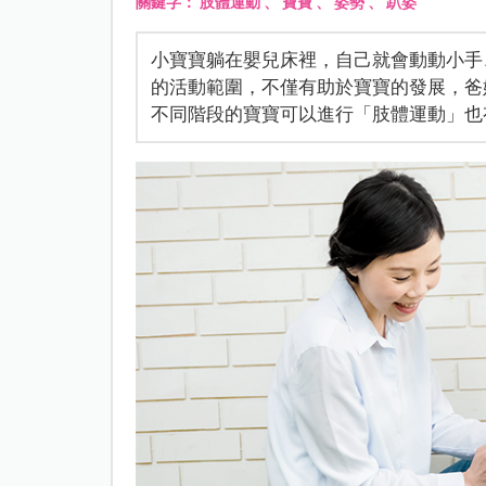
關鍵字：
肢體運動
、
寶寶
、
姿勢
、
趴姿
小寶寶躺在嬰兒床裡，自己就會動動小手
的活動範圍，不僅有助於寶寶的發展，爸
不同階段的寶寶可以進行「肢體運動」也