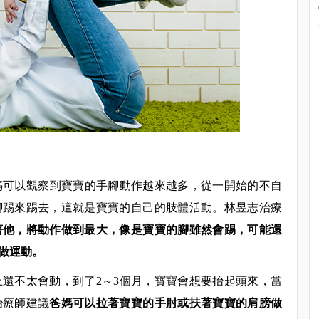
媽可以觀察到寶寶的手腳動作越來越多，從一開始的不自
腳踢來踢去，這就是寶寶的自己的肢體活動。林昱志治療
著他，將動作做到最大，像是寶寶的腳雖然會踢，可能還
做運動。
上還不太會動，到了2～3個月，寶寶會想要抬起頭來，當
治療師建議
爸媽可以拉著寶寶的手肘或扶著寶寶的肩膀做