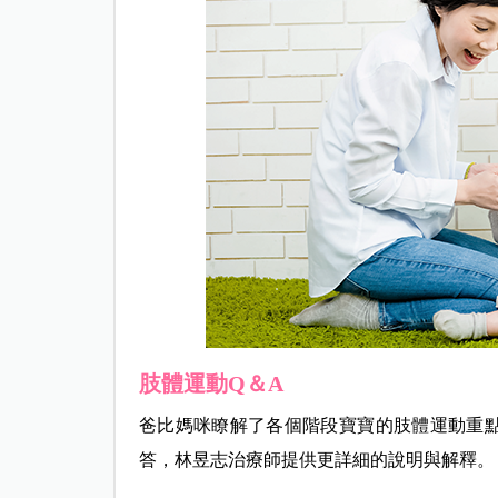
肢體運動Q＆A
爸比媽咪瞭解了各個階段寶寶的肢體運動重
答，
林昱志治療師提供更詳細的說明與解釋。