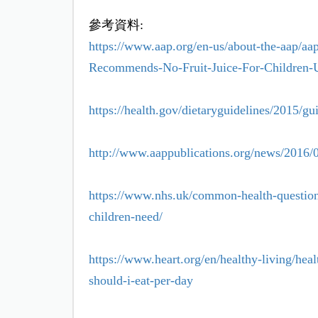
參考資料:
https://www.aap.org/en-us/about-the-aap/a
Recommends-No-Fruit-Juice-For-Children-U
https://health.gov/dietaryguidelines/2015/g
http://www.aappublications.org/news/2016
https://www.nhs.uk/common-health-question
children-need/
https://www.heart.org/en/healthy-living/he
should-i-eat-per-day