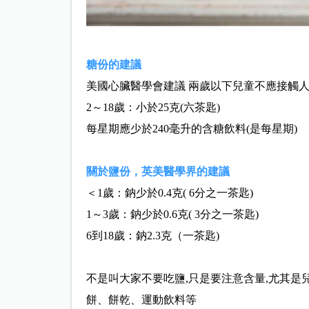
糖份的建議
美國心臟醫學會建議 兩歲以下兒童不應接觸
2～18歲：小於25克(六茶匙)
每星期應少於240毫升的含糖飲料(是每星期)
關於鹽份，英美醫學界的建議
＜1歲：鈉少於0.4克( 6分之一茶匙)
1～3歲：鈉少於0.6克( 3分之一茶匙)
6到18歲：鈉2.3克（一茶匙)
不是叫大家不要吃鹽,只是要注意含量,尤其是兒
餅、餅乾、運動飲料等