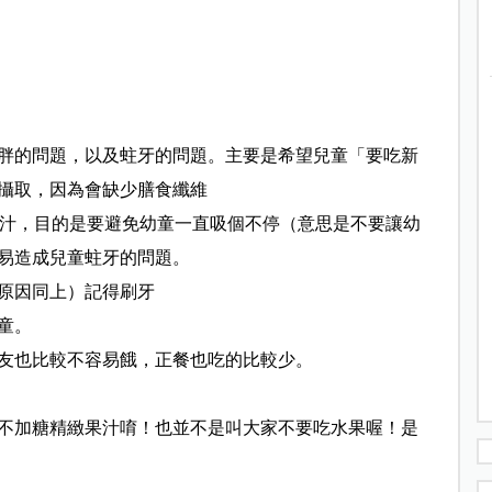
胖的問題，以及蛀牙的問題。主要是希望兒童「要吃新
攝取，因為會缺少膳食纖維
）存放果汁，目的是要避免幼童一直吸個不停（意思是不要讓幼
易造成兒童蛀牙的問題。
原因同上）記得刷牙
童。
友也比較不容易餓，正餐也吃的比較少。
不加糖精緻果汁唷！也並不是叫大家不要吃水果喔！是