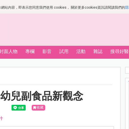
站內容，即表示您同意我們使用 cookies， 關於更多cookies資訊請閱讀我們的
隱
封面人物
專欄
影音
試用
活動
雜誌
搜尋好醫
嬰幼兒副食品新觀念
收藏
汁