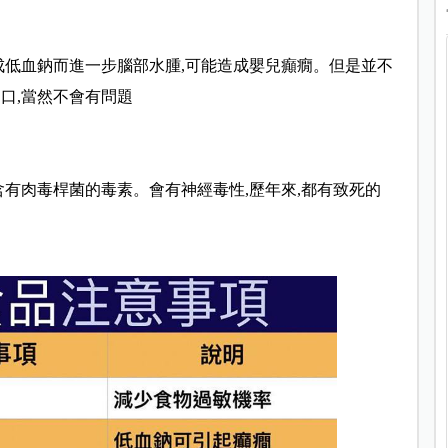
成低血鈉而進一步腦部水腫,可能造成嬰兒癲癇。但是並不
口,當然不會有問題
含有肉毒桿菌的毒素。會有神經毒性,歷年來,都有致死的