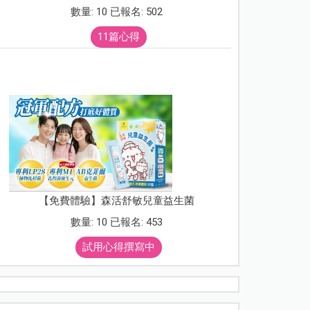
數量: 10 已報名: 502
11篇心得
【免費體驗】森活舒敏兒童益生菌
數量: 10 已報名: 453
試用心得撰寫中