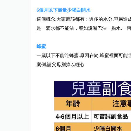
6個月以下盡量少喝白開水
這個概念,大家應該都有：過多的水分,容易造
是一滴水都不能沾，譬如說嘴巴沾一點水,一兩
蜂蜜
一歲以下不能吃蜂蜜,原因在於,蜂蜜裡面可能
案例,請父母別掉以輕心