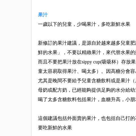
果汁
一歲以下的兒童，少喝果汁，多吃新鮮水果
新修訂的果汁建議，是源自於越來越多兒童肥
鮮的水果」，不要以精緻果汁，來代替水果的
而且不要把果汁放在sippy cup(吸吸杯
童太容易取得果汁、喝太多）。因高糖分會容
尤其是晚間不要給予兒童含糖飲料或是果汁（
母奶或配方奶，已經能夠提供足夠的水分給幼
喝了太多含糖飲料包括果汁，血糖升高，小朋
這個建議包括外面賣的果汁，也包括自己打的
要吃新鮮的水果