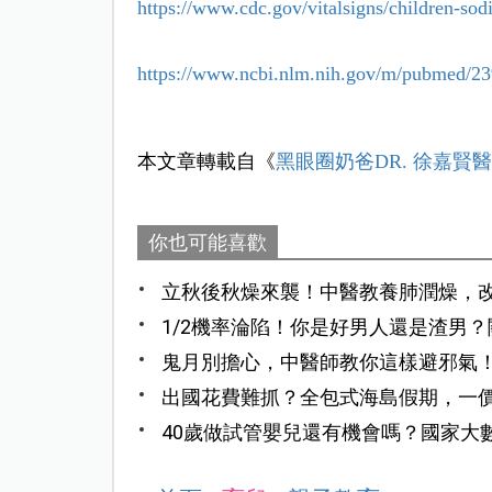
https://www.cdc.gov/vitalsigns/children-sod
https://www.ncbi.nlm.nih.gov/m/pubmed/2
本文章轉載自《
黑眼圈奶爸DR. 徐嘉賢
你也可能喜歡
立秋後秋燥來襲！中醫教養肺潤燥，
1/2機率淪陷！你是好男人還是渣男
鬼月別擔心，中醫師教你這樣避邪氣
出國花費難抓？全包式海島假期，一
40歲做試管嬰兒還有機會嗎？國家大
率」的臨床關鍵