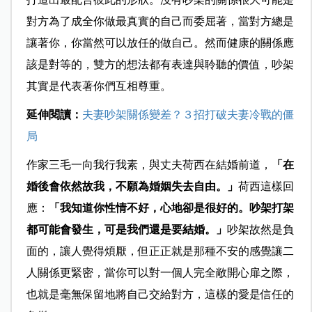
對方為了成全你做最真實的自己而委屈著，當對方總是
讓著你，你當然可以放任的做自己。然而健康的關係應
該是對等的，雙方的想法都有表達與聆聽的價值，吵架
其實是代表著你們互相尊重。
延伸閱讀：
夫妻吵架關係變差？３招打破夫妻冷戰的僵
局
作家三毛一向我行我素，與丈夫荷西在結婚前道，
「在
婚後會依然故我，不願為婚姻失去自由。」
荷西這樣回
應：
「我知道你性情不好，心地卻是很好的。吵架打架
都可能會發生，可是我們還是要結婚。」
吵架故然是負
面的，讓人覺得煩厭，但正正就是那種不安的感覺讓二
人關係更緊密，當你可以對一個人完全敞開心扉之際，
也就是毫無保留地將自己交給對方，這樣的愛是信任的