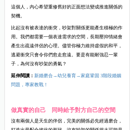
這個人，內心希望重修舊好的正面想法變成推進關係的
契機。
比起沒有被表達的衝突，吵架對關係更能產生積極的作
用。我們都需要一個表達需求的空間，長期壓抑情緒會
產生出疏遠伴侶的心理。儘管你極力維持虛假的和平，
逃避衝突只會令你們愈走愈遠。要是有能耐強忍一輩
子，為何沒有吵架的勇氣？
延伸閱讀：
新婚磨合→幼兒養育→家庭鞏固 3階段婚姻
問題，專家教戰！
做真實的自己 同時給予對方自己的空間
沒有兩個人是天生的伴侶，完美的關係必先經過磨合，
打造出最配合彼此的形狀。沒有吵架的關係很大可能是