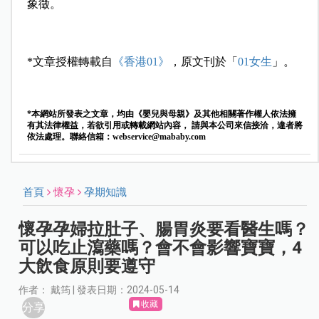
象徵。
*文章授權轉載自
《香港01》
，原文刊於「
01女生
」。
*本網站所發表之文章，均由《嬰兒與母親》及其他相關著作權人依法擁
有其法律權益，若欲引用或轉載網站內容， 請與本公司來信接洽，違者將
依法處理。聯絡信箱：
webservice@mababy.com
首頁
懷孕
孕期知識
懷孕孕婦拉肚子、腸胃炎要看醫生嗎？
可以吃止瀉藥嗎？會不會影響寶寶，4
大飲食原則要遵守
作者： 戴筠 | 發表日期：2024-05-14
收藏
分享