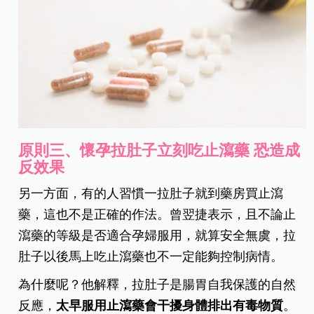
原則三、懷孕拉肚子立刻吃止瀉藥 恐造成
反效果
另一方面，有的人習慣一拉肚子就到藥房買止瀉
藥，這也不是正確的作法。曾翌捷表示，且不論止
瀉藥的等級是否適合孕婦服用，就算安全無虞，拉
肚子以後馬上吃止瀉藥也不一定能夠控制病情。
為什麼呢？他解釋，拉肚子是腸胃自我保護的自然
反應，
太早服用止瀉藥會干擾身體排出有毒物質
。