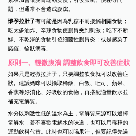
題，但通常不會造成腹瀉。
懷孕拉肚子
有可能是因為乳糖不耐接觸相關食物；
吃太多油炸、辛辣食物使腸胃受到刺激；吃下不新
鮮、不乾淨的食物引發細菌性腸胃炎；或是感染了
諾羅、輪狀病毒。
原則一、輕微腹瀉 調整飲食即可改善症狀
如果只是輕微拉肚子，只要調整飲食就可以改善症
狀。建議媽咪可以攝取稀飯、白飯、吐司、蘋果、
香蕉等好消化、好吸收的食物，再搭配適量飲水並
補充電解質。
水分以刺激性低的溫水為主，電解質來源可以選擇
電解水；若不喜歡電解水的味道，也可以用稀釋的
運動飲料代替。此時也可以喝果汁，但要記得先過