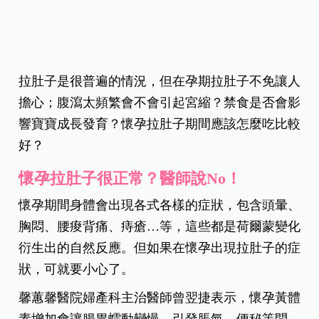
拉肚子是很普遍的情況，但在孕期拉肚子不免讓人
擔心；腹瀉太頻繁會不會引起宮縮？禁食是否會影
響寶寶成長發育？懷孕拉肚子期間應該怎麼吃比較
好？
懷孕拉肚子很正常？醫師說
No
！
懷孕期間身體會出現各式各樣的症狀，包含頭暈、
胸悶、腰痠背痛、痔瘡…等，這些都是荷爾蒙變化
衍生出的自然反應。但如果在懷孕出現拉肚子的症
狀，可就要小心了。
馨蕙馨醫院婦產科主治醫師曾翌捷表示，懷孕黃體
素增加會讓腸胃蠕動變慢，引發脹氣、便秘等問