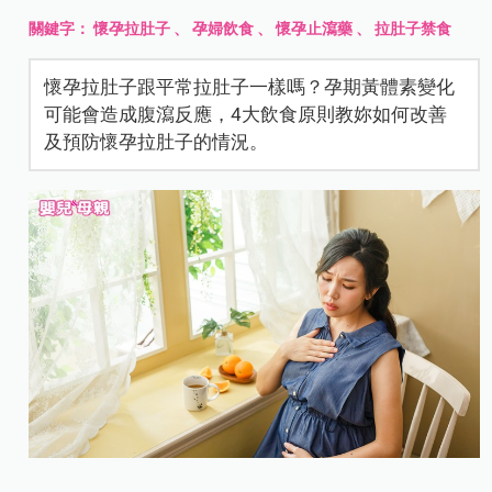
關鍵字：
懷孕拉肚子
、
孕婦飲食
、
懷孕止瀉藥
、
拉肚子禁食
懷孕拉肚子跟平常拉肚子一樣嗎？孕期黃體素變化
可能會造成腹瀉反應，4大飲食原則教妳如何改善
及預防懷孕拉肚子的情況。