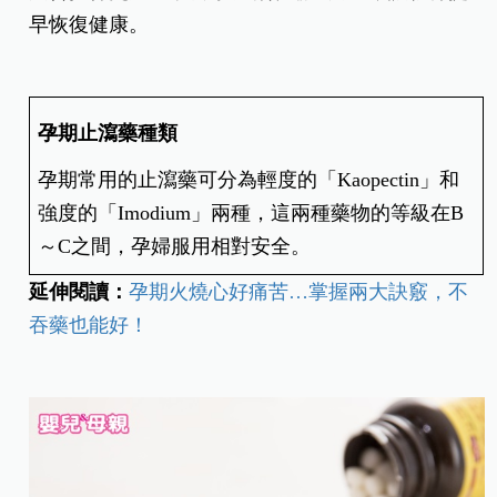
早恢復健康。
孕期止瀉藥種類
孕期常用的止瀉藥可分為輕度的「Kaopectin」和
強度的「Imodium」兩種，這兩種藥物的等級在B
～C之間，孕婦服用相對安全。
延伸閱讀：
孕期火燒心好痛苦…掌握兩大訣竅，不
吞藥也能好！