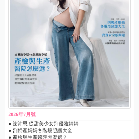
2026年7月號
● 謝沛恩 從甜美少女到優雅媽媽
● 剖婦產媽媽各階段照護大全
● 產檢與生產醫院怎麼選？