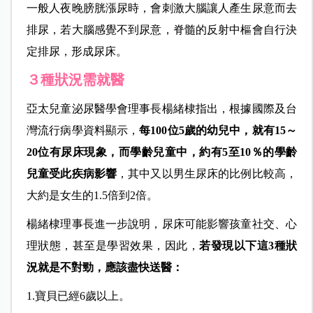
一般人夜晚膀胱漲尿時，會刺激大腦讓人產生尿意而去
排尿，若大腦感覺不到尿意，脊髓的反射中樞會自行決
定排尿，形成尿床。
３種狀況需就醫
亞太兒童泌尿醫學會理事長楊緒棣指出，根據國際及台
灣流行病學資料顯示，
每100位5歲的幼兒中，就有15～
20位有尿床現象，而學齡兒童中，約有5至10％的學齡
兒童受此疾病影響
，其中又以男生尿床的比例比較高，
大約是女生的1.5倍到2倍。
楊緒棣理事長進一步說明，尿床可能影響孩童社交、心
理狀態，甚至是學習效果，因此，
若發現以下這3種狀
況就是不對勁，應該盡快送醫：
1.寶貝已經6歲以上。