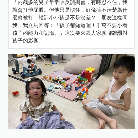
「兩歲多的兒子常常唱反調搗蛋，有時忍不住，我
就會打他屁股。但他只是愣住，好像搞不清楚為什
麼會被打，體罰小小孩是不是沒差？」朋友這樣問
我，我立馬回答：「孩子都知道喔！千萬不要小看
孩子的能力和記憶。」這次要來跟大家聊聊體罰對
孩子的影響。