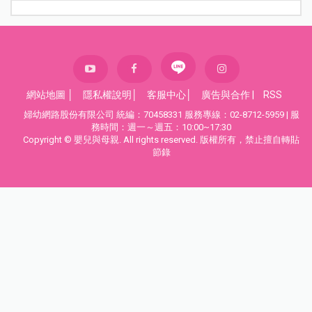
網站地圖
│
隱私權說明
│
客服中心
│
廣告與合作
|
RSS
婦幼網路股份有限公司 統編：70458331 服務專線：02-8712-5959 | 服
務時間：週一～週五：10:00~17:30
Copyright © 嬰兒與母親. All rights reserved. 版權所有，禁止擅自轉貼
節錄