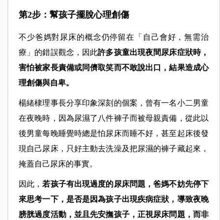
第2步：幫孩子擺脫心理創傷
不少爸媽對尿床的概念仍停留在「自己會好，無需治
療」的錯誤觀念，因此
許多孩童出現夜間尿床症狀時，
害怕被家長責備或同儕取笑而不敢說出口，結果造成心
理創傷與自卑。
楊緒棣理事長分享印象深刻的個案，曾有一名小二男童
在夜晚時，因為尿濕了八件褲子而被母親責備，從此以
後男童每晚睡覺時總是怕尿床而睡不好，甚至起床後發
現自己尿床，只好主動去洗澡及把尿濕的褲子藏起來，
掩蓋自己尿床的事實。
因此，
若孩子有出現過度的尿床問題，爸媽不妨先停下
來思考一下，是否是因為孩子出現疾病症狀，導致夜晚
膀胱過度活動，並且先安撫孩子，正視尿床問題，而非