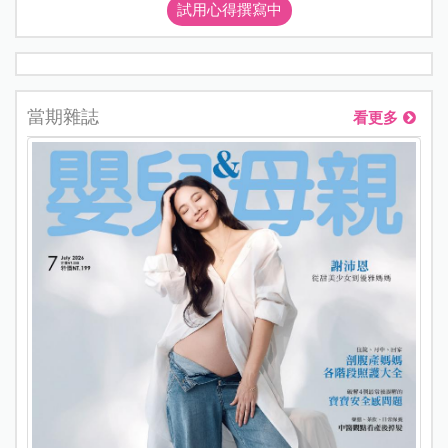
試用心得撰寫中
當期雜誌
看更多