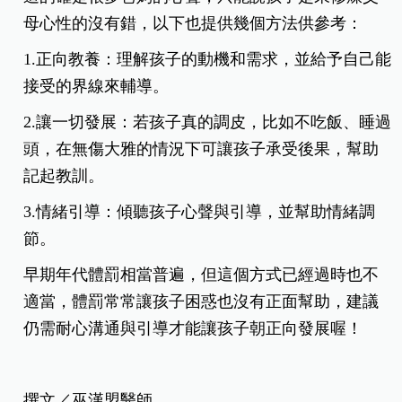
母心性的沒有錯，以下也提供幾個方法供參考：
1.正向教養：理解孩子的動機和需求，並給予自己能
接受的界線來輔導。
2.讓一切發展：若孩子真的調皮，比如不吃飯、睡過
頭，在無傷大雅的情況下可讓孩子承受後果，幫助
記起教訓。
3.情緒引導：傾聽孩子心聲與引導，並幫助情緒調
節。
早期年代體罰相當普遍，但這個方式已經過時也不
適當，體罰常常讓孩子困惑也沒有正面幫助，建議
仍需耐心溝通與引導才能讓孩子朝正向發展喔！
撰文／巫漢盟醫師