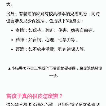
大。
另外，有體罰的家庭有較高機率的兒虐風險，同時
也會涉及兒少保護法，包括以下3種層面：
身體：如虐待、強迫、傷害、妨害自由等。
精神：如言詞、心理、性暴力等。
經濟：如不給生活費、強迫當保人等。
▲小喵哭著不去上學我們不會跟她硬碰硬，會先讓她發洩
一番。
當孩子真的很皮怎麼辦？
這的確是很多爸媽的心聲，只能說孩子是來修煉父