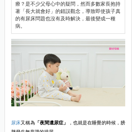
療？是不少父母心中的疑問，然而多數家長抱持
著「長大就會好」的錯誤觀念，導致即使孩子真
的有尿床問題也沒有及時解決，最後變成一種
病。
尿床
又稱為
「夜間遺尿症」
，也就是在睡覺的時候，膀
胱發生無意識的排尿。