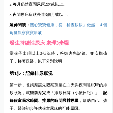
2.每月仍然夜間尿床2次或以上。
3.夜間尿床症狀長達3個月或以上。
延伸閱讀：
關心寶寶健康，從「檢查尿尿」做起！４個
角度觀察寶寶尿液
發生持續性尿床 處理3步驟
當孩子出現以上3狀況時，爸媽應先記錄、並安撫孩
子，接著送醫，以下分別說明：
第1步：記錄排尿狀況
第一步，爸媽應該先觀察孩童在白天與夜間睡眠時的排
尿狀況，就醫前應完成「排尿日誌（小便日記）」，
記
錄孩童喝水時間、排尿的時間與排尿量
，幫助自己、孩
子、醫師初步評估孩童尿床的可能原因。