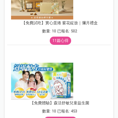
【免費試吃】實心蛋捲 窗花綻放｜彌月禮盒
數量: 10 已報名: 502
11篇心得
【免費體驗】森活舒敏兒童益生菌
數量: 10 已報名: 453