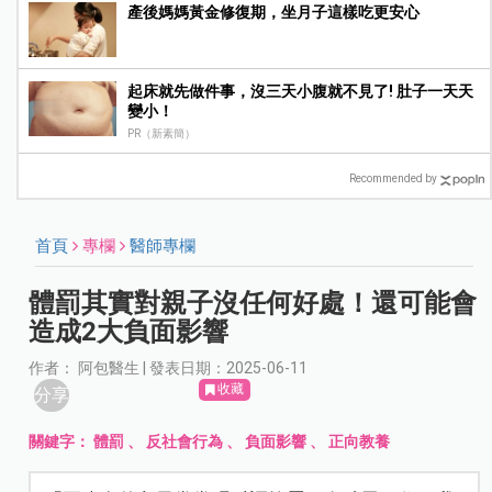
產後媽媽黃金修復期，坐月子這樣吃更安心
起床就先做件事，沒三天小腹就不見了! 肚子一天天
變小！
PR（新素簡）
Recommended by
首頁
專欄
醫師專欄
體罰其實對親子沒任何好處！還可能會
造成2大負面影響
作者： 阿包醫生 | 發表日期：2025-06-11
收藏
分享
關鍵字：
體罰
、
反社會行為
、
負面影響
、
正向教養