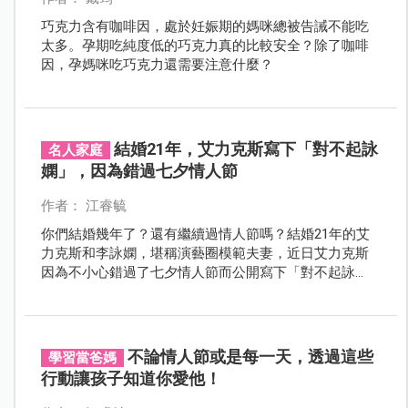
巧克力含有咖啡因，處於妊娠期的媽咪總被告誡不能吃
太多。孕期吃純度低的巧克力真的比較安全？除了咖啡
因，孕媽咪吃巧克力還需要注意什麼？
結婚21年，艾力克斯寫下「對不起詠
名人家庭
嫻」，因為錯過七夕情人節
作者： 江睿毓
你們結婚幾年了？還有繼續過情人節嗎？結婚21年的艾
力克斯和李詠嫻，堪稱演藝圈模範夫妻，近日艾力克斯
因為不小心錯過了七夕情人節而公開寫下「對不起詠
嫻」！
不論情人節或是每一天，透過這些
學習當爸媽
行動讓孩子知道你愛他！