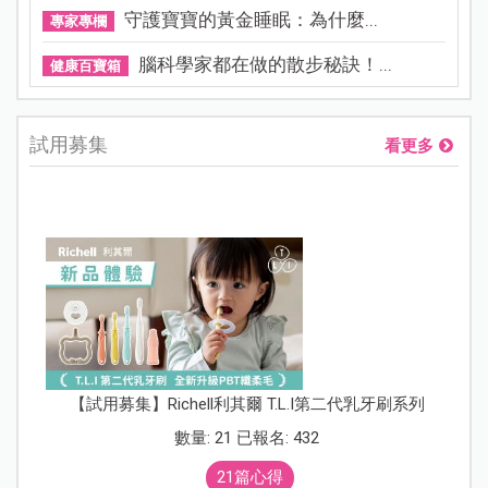
守護寶寶的黃金睡眠：為什麼...
專家專欄
腦科學家都在做的散步秘訣！...
健康百寶箱
試用募集
看更多
【試用募集】Richell利其爾 T.L.I第二代乳牙刷系列
數量: 21 已報名: 432
21篇心得