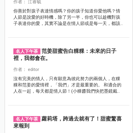
作者： 江睿毓
你善於對孩子表達情感嗎？你的孩子知道你愛他嗎？情
人節是說愛的好時機，除了另一半，你也可以趁機對孩
子表達你的愛，其實不論是在情人節或是每一天，都該
如此！
范姜甜蜜告白粿粿：未來的日子
名人下午茶
裡，我都會在。
作者： editor
沒有完美的情人，只有願意為彼此努力的兩個人，在粿
粿和范姜的愛情裡，「我們」才是最重要的。 和適合的
人在一起，每天都是情人節！(小粿醬我們快把墨鏡戴起
來)
蘿莉塔，跨過去就有了！甜蜜驚喜
名人下午茶
來報到