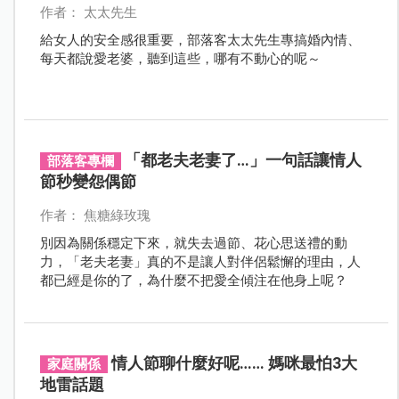
作者： 太太先生
給女人的安全感很重要，部落客太太先生專搞婚內情、
每天都說愛老婆，聽到這些，哪有不動心的呢～
「都老夫老妻了…」一句話讓情人
部落客專欄
節秒變怨偶節
作者： 焦糖綠玫瑰
別因為關係穩定下來，就失去過節、花心思送禮的動
力，「老夫老妻」真的不是讓人對伴侶鬆懈的理由，人
都已經是你的了，為什麼不把愛全傾注在他身上呢？
情人節聊什麼好呢…… 媽咪最怕3大
家庭關係
地雷話題