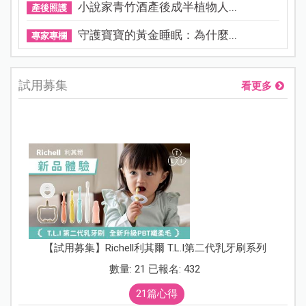
小說家青竹酒產後成半植物人...
產後照護
守護寶寶的黃金睡眠：為什麼...
專家專欄
試用募集
看更多
【試用募集】Richell利其爾 T.L.I第二代乳牙刷系列
數量: 21 已報名: 432
21篇心得