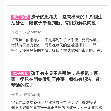
孩子的思考力，是問出來的！八個生
親子教育
活練習，陪孩子學會判斷、有能力解決問題
作者： 未來family
培養孩子的思考力，不是等到孩子上學後，要寫作業、
考試時再努力就好，而是在每天的生活選擇中、一問一
答間，慢慢發芽的習慣。從孩子嘗試要站起來走路、在
沙堆中翻找小石頭，以及說「我不要穿這件衣服」、
「為什麼不行？」等，這些都是孩子開始動腦的起點。
孩子有主見不是叛逆，是福氣！專
親子教育
家：從現在開始做到三件事，養出有想法、能
變通的孩子
作者： 未來family
當我們談到培養孩子的獨立思考力時，父母得先接受一
個不太好聽的事實——真正會思考的孩子，不一定看起來