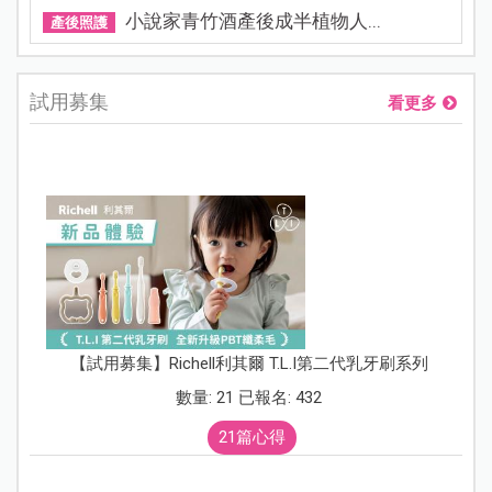
小說家青竹酒產後成半植物人...
產後照護
試用募集
看更多
【試用募集】Richell利其爾 T.L.I第二代乳牙刷系列
數量: 21 已報名: 432
21篇心得