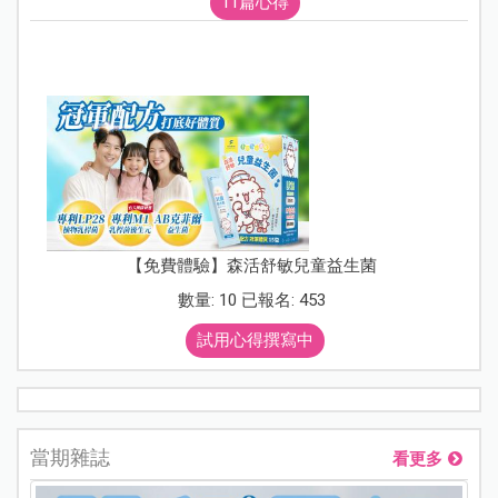
11篇心得
【免費體驗】森活舒敏兒童益生菌
數量: 10 已報名: 453
試用心得撰寫中
當期雜誌
看更多