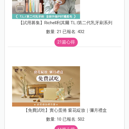
【試用募集】Richell利其爾 T.L.I第二代乳牙刷系列
數量: 21 已報名: 432
21篇心得
【免費試吃】實心蛋捲 窗花綻放｜彌月禮盒
數量: 10 已報名: 502