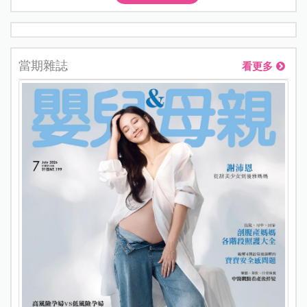
當期雜誌
看更多