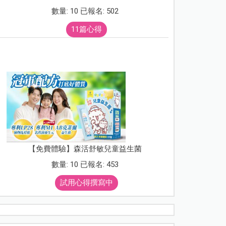
數量: 10 已報名: 502
11篇心得
【免費體驗】森活舒敏兒童益生菌
數量: 10 已報名: 453
試用心得撰寫中