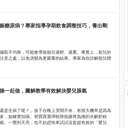
娠糖尿病？專家指導孕期飲食調整技巧，養出剛
攝取不均衡，可能會導致胎兒過輕、過重。事實上，胎兒的
注意之處，以免演變為更嚴重的結果。專家為你詳解胎兒體
操一起做，圖解教學有效解決嬰兒脹氣
還是生病了呢？」孩子在晚上哭鬧不休，有很大機率是因為
多，如確實拍嗝、替寶寶選擇較降低腸胃負擔的水解奶粉
眠、一覺到天亮，也不妨趕快來試試這套超有效的「嬰兒排