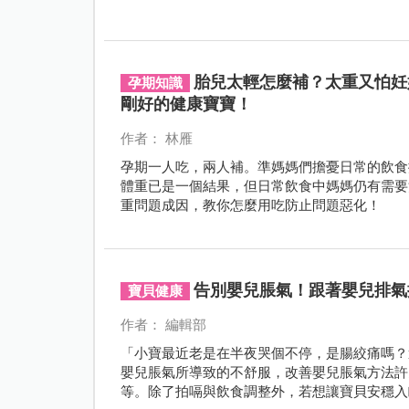
胎兒太輕怎麼補？太重又怕妊
孕期知識
剛好的健康寶寶！
作者： 林雁
孕期一人吃，兩人補。準媽媽們擔憂日常的飲食
體重已是一個結果，但日常飲食中媽媽仍有需要
重問題成因，教你怎麼用吃防止問題惡化！
告別嬰兒脹氣！跟著嬰兒排氣
寶貝健康
作者： 編輯部
「小寶最近老是在半夜哭個不停，是腸絞痛嗎？
嬰兒脹氣所導致的不舒服，改善嬰兒脹氣方法許
等。除了拍嗝與飲食調整外，若想讓寶貝安穩入