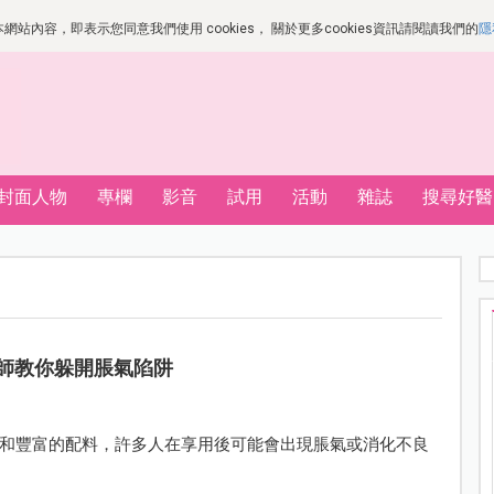
站內容，即表示您同意我們使用 cookies， 關於更多cookies資訊請閱讀我們的
隱
封面人物
專欄
影音
試用
活動
雜誌
搜尋好醫
師教你躲開脹氣陷阱
和豐富的配料，許多人在享用後可能會出現脹氣或消化不良