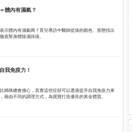
＝體內有濕氣？
表示體內有濕氣嗎？育兒專訪中醫師從痰的顏色、形態找出
徹底幫身體除濕排痰。
自我免疫力！
比媽咪總會擔心，其實這些症狀可以透過提升自我免疫力來
，藉由不同的調理方式，為寶寶打造優良的黃金體質。
！