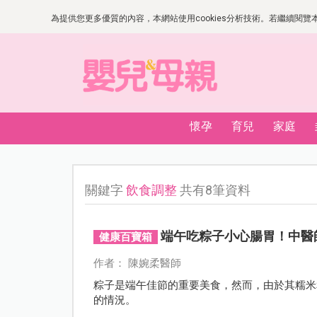
為提供您更多優質的內容，本網站使用cookies分析技術。若繼續閱覽本網
懷孕
育兒
家庭
關鍵字
飲食調整
共有8筆資料
端午吃粽子小心腸胃！中醫
健康百寶箱
作者： 陳婉柔醫師
粽子是端午佳節的重要美食，然而，由於其糯米
的情況。