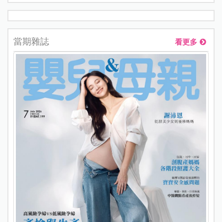
當期雜誌
看更多