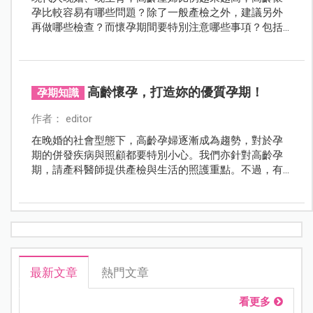
孕比較容易有哪些問題？除了一般產檢之外，建議另外
再做哪些檢查？而懷孕期間要特別注意哪些事項？包括
飲食、運動以及心情方面，高齡產婦怎麼做對本身和胎
兒會有幫助呢？
高齡懷孕，打造妳的優質孕期！
孕期知識
作者： editor
在晚婚的社會型態下，高齡孕婦逐漸成為趨勢，對於孕
期的併發疾病與照顧都要特別小心。我們亦針對高齡孕
期，請產科醫師提供產檢與生活的照護重點。不過，有
任何問題，孕媽咪別客氣尋求專業醫師的協助，讓孕期
順順利利平平安安，生下健康可愛的寶寶！
最新文章
熱門文章
看更多