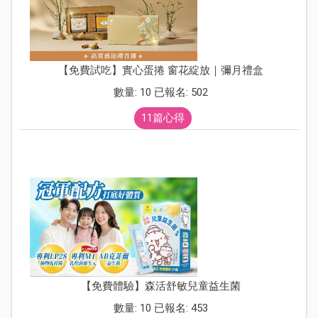
【免費試吃】實心蛋捲 窗花綻放｜彌月禮盒
數量: 10 已報名: 502
11篇心得
【免費體驗】森活舒敏兒童益生菌
數量: 10 已報名: 453