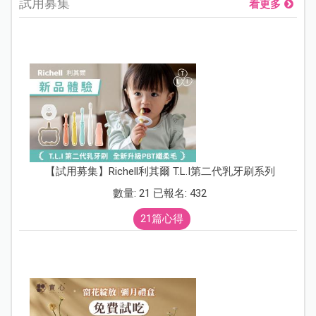
試用募集
看更多
【試用募集】Richell利其爾 T.L.I第二代乳牙刷系列
數量: 21 已報名: 432
21篇心得