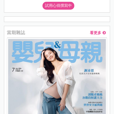
試用心得撰寫中
當期雜誌
看更多