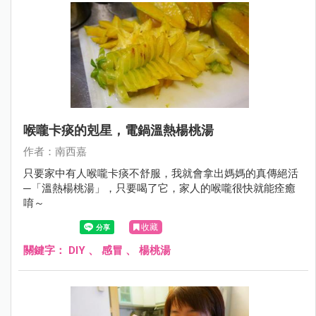
喉嚨卡痰的剋星，電鍋溫熱楊桃湯
作者：南西嘉
只要家中有人喉嚨卡痰不舒服，我就會拿出媽媽的真傳絕活
─「溫熱楊桃湯」，只要喝了它，家人的喉嚨很快就能痊癒
唷～
收藏
關鍵字：
DIY
、
感冒
、
楊桃湯