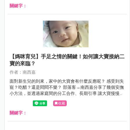
關鍵字：
【媽咪育兒】手足之情的關鍵！如何讓大寶接納二
寶的來臨？
作者：南西嘉
面對新生兒的到來，家中的大寶會有什麼反應呢？ 感受到失
寵？吃醋？還是悶悶不樂？ 部落客→南西嘉分享了幾個安撫
小方法，並透過家庭間的分工合作、長期引導 讓大寶慢慢接
受了二寶的到來囉！
收藏
關鍵字：