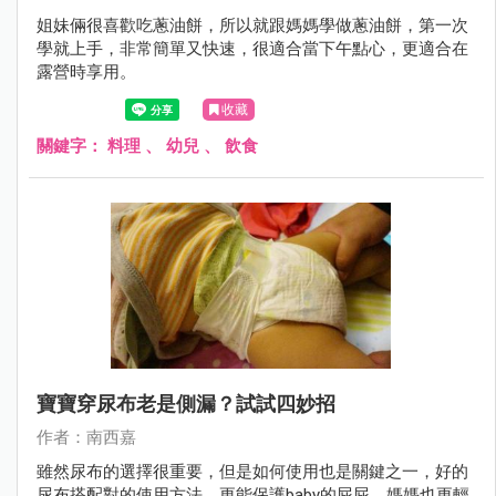
姐妹倆很喜歡吃蔥油餅，所以就跟媽媽學做蔥油餅，第一次
學就上手，非常簡單又快速，很適合當下午點心，更適合在
露營時享用。
收藏
關鍵字：
料理
、
幼兒
、
飲食
寶寶穿尿布老是側漏？試試四妙招
作者：南西嘉
雖然尿布的選擇很重要，但是如何使用也是關鍵之一，好的
尿布搭配對的使用方法，更能保護baby的屁屁，媽媽也更輕