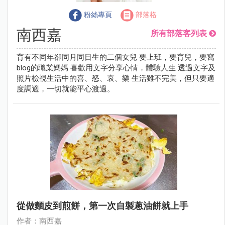
粉絲專頁
部落格
南西嘉
所有部落客列表
育有不同年卻同月同日生的二個女兒 要上班，要育兒，要寫
blog的職業媽媽 喜歡用文字分享心情，體驗人生 透過文字及
照片檢視生活中的喜、怒、哀、樂 生活雖不完美，但只要適
度調適，一切就能平心渡過。
從做麵皮到煎餅，第一次自製蔥油餅就上手
作者：南西嘉