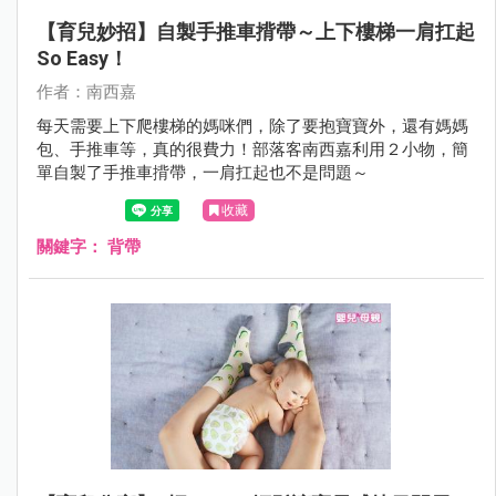
【育兒妙招】自製手推車揹帶～上下樓梯一肩扛起
So Easy！
作者：南西嘉
每天需要上下爬樓梯的媽咪們，除了要抱寶寶外，還有媽媽
包、手推車等，真的很費力！部落客南西嘉利用２小物，簡
單自製了手推車揹帶，一肩扛起也不是問題～
收藏
關鍵字：
背帶