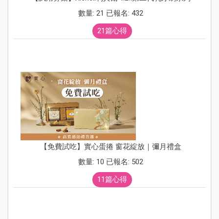
數量: 21 已報名: 432
21篇心得
【免費試吃】實心蛋捲 窗花綻放｜彌月禮盒
數量: 10 已報名: 502
11篇心得