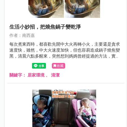
生活小妙招，把燒焦鍋子變乾淨
作者：南西嘉
每次煮東西時，都喜歡先開中大火再轉小火，主要還是貪求
速度快，雖然，中大火速度加快，但也容易造成鍋子燒焦變
黑，清晨六點多醒來，突然想到媽媽曾經提過的方法，實驗
精神立刻衝上腦門，立刻起身試試。
收藏
關鍵字：
居家環境
、
清潔