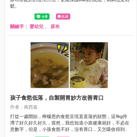
鬆。
收藏
關鍵字：
嬰幼兒
、
尿布
孩子食慾低落，自製開胃妙方改善胃口
作者：南西嘉
打從一歲開始，檸檬恩的食慾呈現直直落的狀態，這9kg停
滯了好久好久好久，當然，我也知道小孩健康就好，不必在
意數字，但是，小孩食慾不好，沒有胃口，又怎吸收得到營
養，後來聽婆婆分享經驗，自製這道菜來改善孩子胃口。