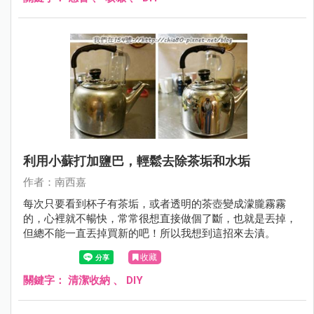
利用小蘇打加鹽巴，輕鬆去除茶垢和水垢
作者：南西嘉
每次只要看到杯子有茶垢，或者透明的茶壺變成濛朧霧霧
的，心裡就不暢快，常常很想直接做個了斷，也就是丟掉，
但總不能一直丟掉買新的吧！所以我想到這招來去漬。
收藏
關鍵字：
清潔收納
、
DIY