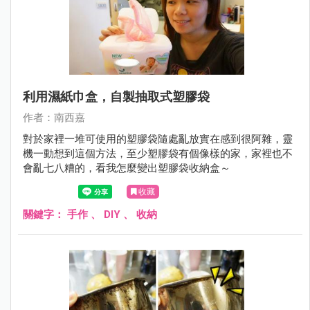
利用濕紙巾盒，自製抽取式塑膠袋
作者：南西嘉
對於家裡一堆可使用的塑膠袋隨處亂放實在感到很阿雜，靈
機一動想到這個方法，至少塑膠袋有個像樣的家，家裡也不
會亂七八糟的，看我怎麼變出塑膠袋收納盒～
收藏
關鍵字：
手作
、
DIY
、
收納