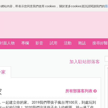
站內容，即表示您同意我們使用 cookies， 關於更多cookies資訊請閱讀我們的
隱
封面人物
專欄
影音
試用
活動
雜誌
搜尋好醫
加入駐站部落客
一家
家
所有部落客列表
一起建立你的家。 2019我們帶孩子瘋台灣100天，到處玩到
一起的記憶！ 2020我們沒送孩子去上幼稚園，就一邊工作