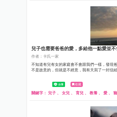
兒子也需要爸爸的愛，多給他一點愛並不
作者：卡氏一家
不知道有兒有女的家庭會不會跟我們一樣，發現
不是故意的，但就是不經意，我有天寫了一封信給卡先生
收藏
關鍵字：
兒子
、
女兒
、
育兒
、
教養
、
愛
、