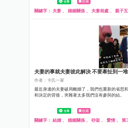
收藏
關鍵字：
夫妻
、
婚姻關係
、
夫妻相處
、
親子互
夫妻的事就夫妻彼此解決 不要牽扯到一
作者：卡氏一家
最近身邊的夫妻破局離婚了，我們也重新的省思
和決定的背後，夾雜著太多我們沒有參與的結。
收藏
關鍵字：
結婚
、
婚姻關係
、
吵架
、
愛情
、
第