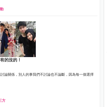
動
堆有的沒的！
和討論關係，別人的事我們不討論也不論斷，因為每一個選擇
三方