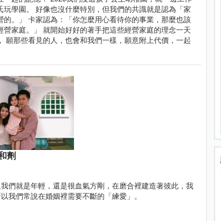
氏玩學園。 好像也沒什麼特別，但我們的共識就是認為「家
營的。」 卡家認為：「你怎麼用心看待你的事業，那麼也該
經營家庭。」 就開始好好的著手把這些經營家庭的理念一天
， 願那些看見的人，也會和我們一樣，願意附上代價，一起
和劑
但我們就是年輕，還是很血氣方剛，在磨合裡建造著彼此，我
所以我們常說在婚姻裡需要不斷的「練愛」。