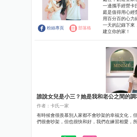
一邊攜手經營卡
庭是值得用心經
用百分百的心力
一天的記錄下來
粉絲專頁
部落格
建立你的家！
誰說女兒是小三？她是我和老公之間的調
作者：卡氏一家
有時候會很羨慕別人家都不會吵架的幸福文化，
們很會吵架，但也很快和好，我們在練習相愛，