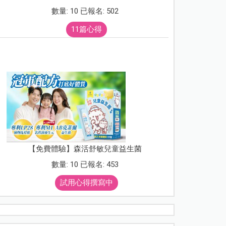
數量: 10 已報名: 502
11篇心得
【免費體驗】森活舒敏兒童益生菌
數量: 10 已報名: 453
試用心得撰寫中