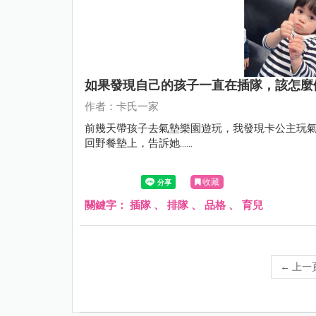
如果發現自己的孩子一直在插隊，該怎麼
作者：卡氏一家
前幾天帶孩子去氣墊樂園遊玩，我發現卡公主玩
回野餐墊上，告訴她......
收藏
關鍵字：
插隊
、
排隊
、
品格
、
育兒
←
上一