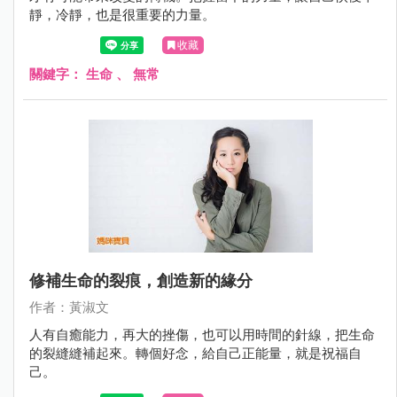
靜，冷靜，也是很重要的力量。
收藏
關鍵字：
生命
、
無常
修補生命的裂痕，創造新的緣分
作者：黃淑文
人有自癒能力，再大的挫傷，也可以用時間的針線，把生命
的裂縫縫補起來。轉個好念，給自己正能量，就是祝福自
己。