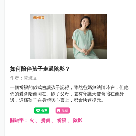
如何陪伴孩子走過陰影？
作者：黃淑文
一個祈福的儀式會讓孩子記得，雖然爸媽無法隨時在，但他
們的愛會陪他同在。除了父母，還有守護天使會陪在他身
邊，這樣孩子在身體與心靈上，都會快速復元。
收藏
關鍵字：
火
、
燙傷
、
祈福
、
陰影