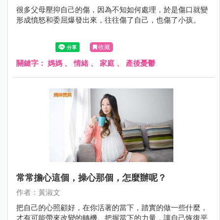
很多父母壓抑自己的傷，因為不知如何處理，於是傷口就變
形成憤怒和委屈爆發出來，往往傷了自己，也傷了小孩。
收藏
關鍵字：
媽媽
、
情緒
、
家庭
、
產後憂鬱
常常擔心這個，操心那個，怎麼辦呢？
作者：黃淑文
把自己的心照顧好，在你活著的當下，踏實的做一些什麼，
才有可能帶來改變的轉機。把握當下的力量，讓自己恢復平