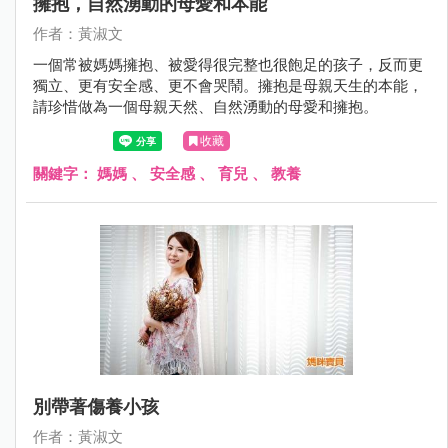
擁抱，自然湧動的母愛和本能
作者：黃淑文
一個常被媽媽擁抱、被愛得很完整也很飽足的孩子，反而更
獨立、更有安全感、更不會哭鬧。擁抱是母親天生的本能，
請珍惜做為一個母親天然、自然湧動的母愛和擁抱。
收藏
關鍵字：
媽媽
、
安全感
、
育兒
、
教養
別帶著傷養小孩
作者：黃淑文