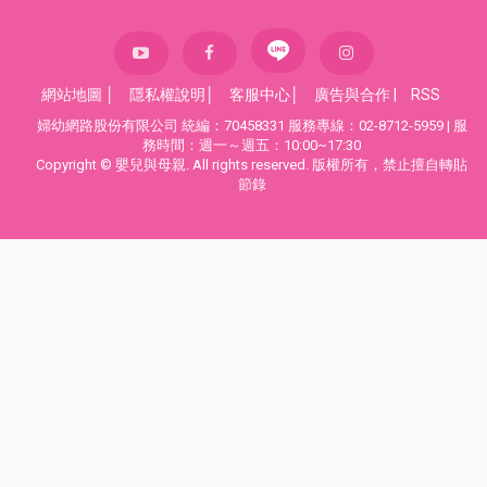
網站地圖
│
隱私權說明
│
客服中心
│
廣告與合作
|
RSS
婦幼網路股份有限公司 統編：70458331 服務專線：02-8712-5959 | 服
務時間：週一～週五：10:00~17:30
Copyright © 嬰兒與母親. All rights reserved. 版權所有，禁止擅自轉貼
節錄