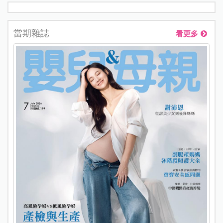
當期雜誌
看更多