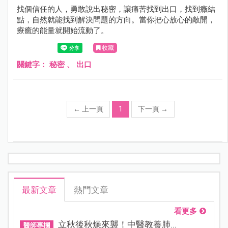
找個信任的人，勇敢說出秘密，讓痛苦找到出口，找到癥結
點，自然就能找到解決問題的方向。當你把心放心的敞開，
療癒的能量就開始流動了。
收藏
關鍵字：
秘密
、
出口
←
上一頁
1
下一頁
→
最新文章
熱門文章
看更多
立秋後秋燥來襲！中醫教養肺...
醫師專欄