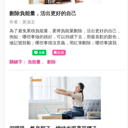
刪除負能量，活出更好的自己
作者：黃淑文
為了避免累積負能量，要將負能量刪除，活出更好的自己，
例如：哪些事做的很好，可以持續下去，用最喜歡的顏色，
做記號鼓勵；哪些事很沒意義，用紅筆刪除；哪些事讓我不
舒服，如果再重來，怎麼做才會更好，就用藍筆修復。
收藏
關鍵字：
負能量
、
刪除