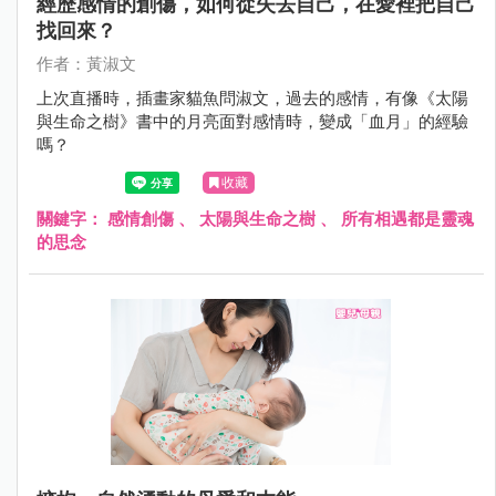
經歷感情的創傷，如何從失去自己，在愛裡把自己
找回來？
作者：黃淑文
上次直播時，插畫家貓魚問淑文，過去的感情，有像《太陽
與生命之樹》書中的月亮面對感情時，變成「血月」的經驗
嗎？
收藏
關鍵字：
感情創傷
、
太陽與生命之樹
、
所有相遇都是靈魂
的思念