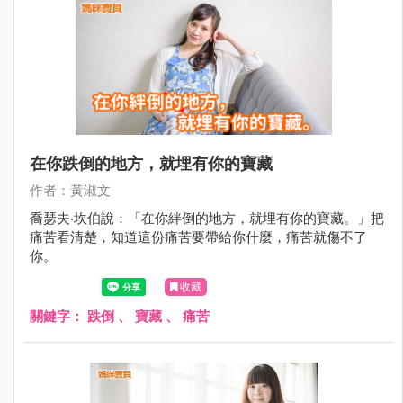
在你跌倒的地方，就埋有你的寶藏
作者：黃淑文
喬瑟夫‧坎伯說：「在你絆倒的地方，就埋有你的寶藏。」把
痛苦看清楚，知道這份痛苦要帶給你什麼，痛苦就傷不了
你。
收藏
關鍵字：
跌倒
、
寶藏
、
痛苦