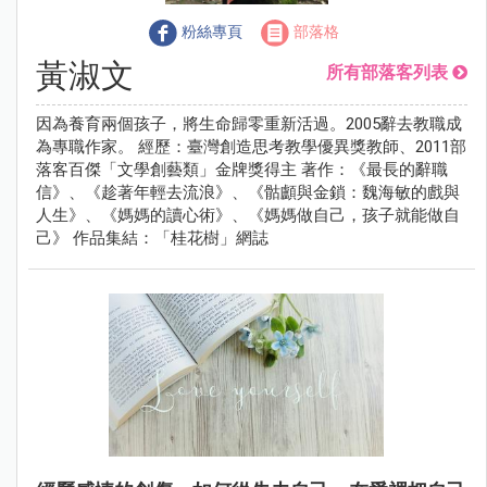
粉絲專頁
部落格
黃淑文
所有部落客列表
因為養育兩個孩子，將生命歸零重新活過。2005辭去教職成
為專職作家。 經歷：臺灣創造思考教學優異獎教師、2011部
落客百傑「文學創藝類」金牌獎得主 著作：《最長的辭職
信》、《趁著年輕去流浪》、《骷顱與金鎖：魏海敏的戲與
人生》、《媽媽的讀心術》、《媽媽做自己，孩子就能做自
己》 作品集結：「桂花樹」網誌