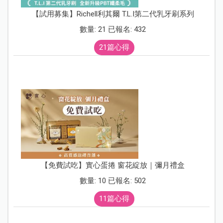
【試用募集】Richell利其爾 T.L.I第二代乳牙刷系列
數量: 21 已報名: 432
21篇心得
【免費試吃】實心蛋捲 窗花綻放｜彌月禮盒
數量: 10 已報名: 502
11篇心得