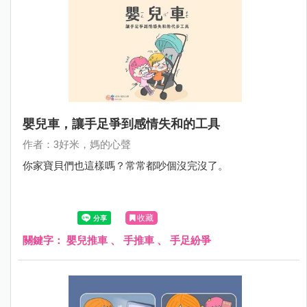
嬰兒車，讓手足爭到感情失和的工具
作者：3好米，媽的心聲
你家寶貝們也這樣嗎？常常都吵個沒完沒了。
收藏
關鍵字：
嬰兒推車
、
手推車
、
手足紛爭