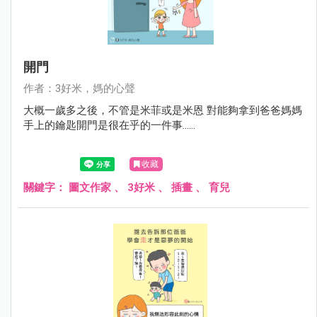
開門
作者：3好米，媽的心聲
大概一歲多之後，不管是米菲或是米恩 對能夠拿到爸爸媽媽
手上的鑰匙開門是很在乎的一件事......
收藏
關鍵字：
圖文作家
、
3好米
、
插畫
、
育兒