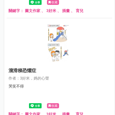
收藏
關鍵字：
圖文作家
、
3好米
、
插畫
、
育兒
溜滑梯恐懼症
作者：3好米，媽的心聲
哭笑不得
收藏
關鍵字：
圖文作家
、
3好米
、
插畫
、
育兒