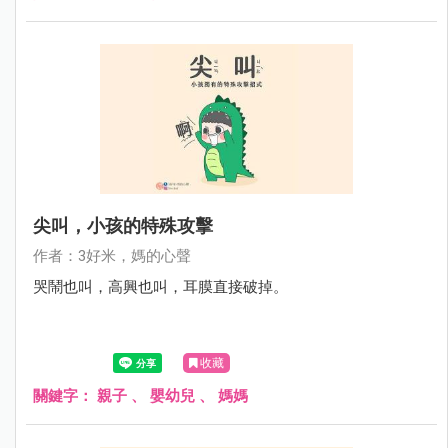
尖叫，小孩的特殊攻擊
作者：3好米，媽的心聲
哭鬧也叫，高興也叫，耳膜直接破掉。
收藏
關鍵字：
親子
、
嬰幼兒
、
媽媽