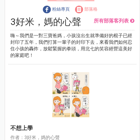
粉絲專頁
部落格
3好米，媽的心聲
所有部落客列表
嗨～我們是一對三寶爸媽，小孩沒出生就準備好的棍子已經
封印了五年，我們打算一輩子的封印下去，來看我們如何忍
住小孩的轟炸，放鬆緊握的拳頭，用北七的笑容經營這美好
的家庭吧！
不想上學
作者：3好米，媽的心聲