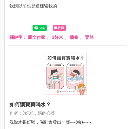
我媽以前也是這樣騙我的
收藏
關鍵字：
圖文作家
、
3好米
、
插畫
、
育兒
如何讓寶寶喝水？
作者：3好米，媽的心聲
洗澡水很好喝，喝到會發出一聲~~(哈)~~~