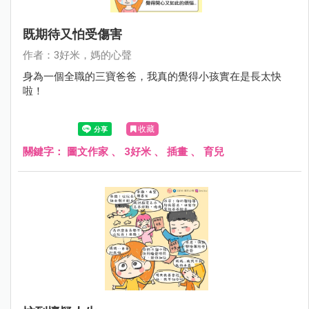
既期待又怕受傷害
作者：3好米，媽的心聲
身為一個全職的三寶爸爸，我真的覺得小孩實在是長太快
啦！
收藏
關鍵字：
圖文作家
、
3好米
、
插畫
、
育兒