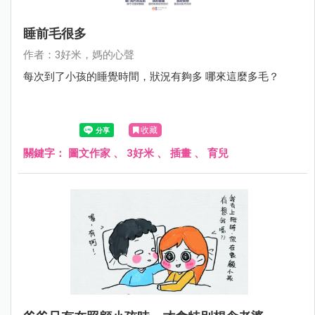
睡前毛很多
作者：3好米，媽的心聲
每次到了小孩的睡覺時間，狀況有夠多 哪來這麼多毛？
收藏
關鍵字：
圖文作家
、
3好米
、
插畫
、
育兒