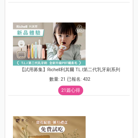
【試用募集】Richell利其爾 T.L.I第二代乳牙刷系列
數量: 21 已報名: 432
21篇心得