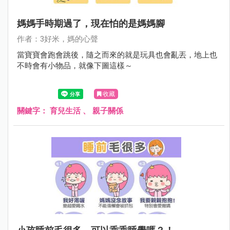
媽媽手時期過了，現在怕的是媽媽腳
作者：3好米，媽的心聲
當寶寶會跑會跳後，隨之而來的就是玩具也會亂丟，地上也
不時會有小物品，就像下圖這樣～
收藏
關鍵字：
育兒生活
、
親子關係