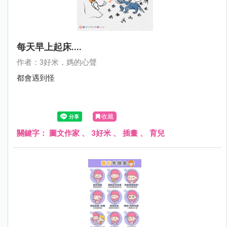
每天早上起床....
作者：3好米，媽的心聲
都會遇到怪
收藏
關鍵字：
圖文作家
、
3好米
、
插畫
、
育兒