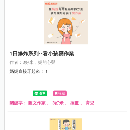
1日爆炸系列--看小孩寫作業
作者：3好米，媽的心聲
媽媽直接牙起來！！
收藏
關鍵字：
圖文作家
、
3好米
、
插畫
、
育兒