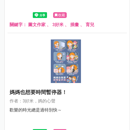
收藏
關鍵字：
圖文作家
、
3好米
、
插畫
、
育兒
媽媽也想要時間暫停器！
作者：3好米，媽的心聲
歡樂的時光總是過特別快～