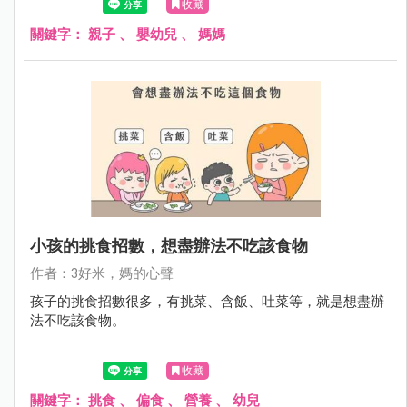
收藏
關鍵字：
親子
、
嬰幼兒
、
媽媽
小孩的挑食招數，想盡辦法不吃該食物
作者：3好米，媽的心聲
孩子的挑食招數很多，有挑菜、含飯、吐菜等，就是想盡辦
法不吃該食物。
收藏
關鍵字：
挑食
、
偏食
、
營養
、
幼兒