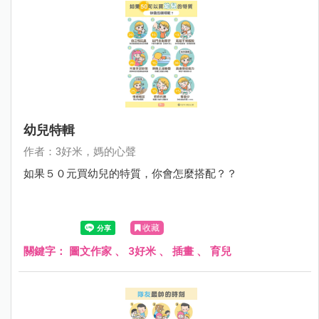
幼兒特輯
作者：3好米，媽的心聲
如果５０元買幼兒的特質，你會怎麼搭配？？
收藏
關鍵字：
圖文作家
、
3好米
、
插畫
、
育兒