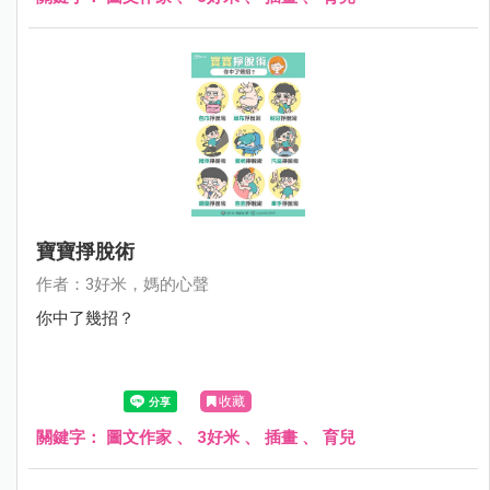
寶寶掙脫術
作者：3好米，媽的心聲
你中了幾招？
收藏
關鍵字：
圖文作家
、
3好米
、
插畫
、
育兒