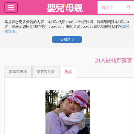
Toggle
navigation
為提供您更多優質的內容，本網站使用cookies分析技術。若繼續閱覽本網站內
容，即表示您同意我們使用 cookies， 關於更多cookies資訊請閱讀我們的
隱私
權說明
。
我知道了
加入駐站部落客
部落客專欄
部落客列表
魯媽