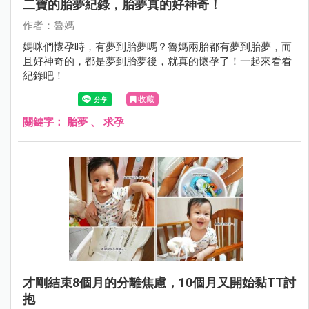
二寶的胎夢紀錄，胎夢真的好神奇！
作者：魯媽
媽咪們懷孕時，有夢到胎夢嗎？魯媽兩胎都有夢到胎夢，而
且好神奇的，都是夢到胎夢後，就真的懷孕了！一起來看看
紀錄吧！
收藏
關鍵字：
胎夢
、
求孕
才剛結束8個月的分離焦慮，10個月又開始黏TT討
抱