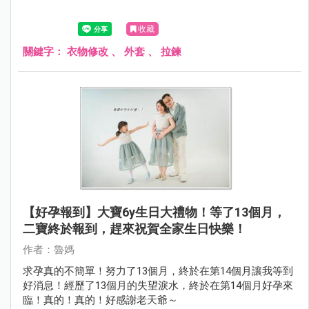
收藏
關鍵字：
衣物修改
、
外套
、
拉鍊
【好孕報到】大寶6y生日大禮物！等了13個月，
二寶終於報到，趕來祝賀全家生日快樂！
作者：魯媽
求孕真的不簡單！努力了13個月，終於在第14個月讓我等到
好消息！經歷了13個月的失望淚水，終於在第14個月好孕來
臨！真的！真的！好感謝老天爺～