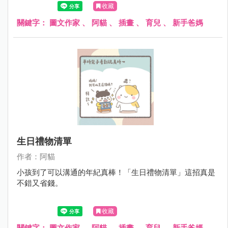
收藏
關鍵字：
圖文作家
、
阿貓
、
插畫
、
育兒
、
新手爸媽
生日禮物清單
作者：阿貓
小孩到了可以溝通的年紀真棒！「生日禮物清單」這招真是
不錯又省錢。
收藏
關鍵字：
圖文作家
、
阿貓
、
插畫
、
育兒
、
新手爸媽