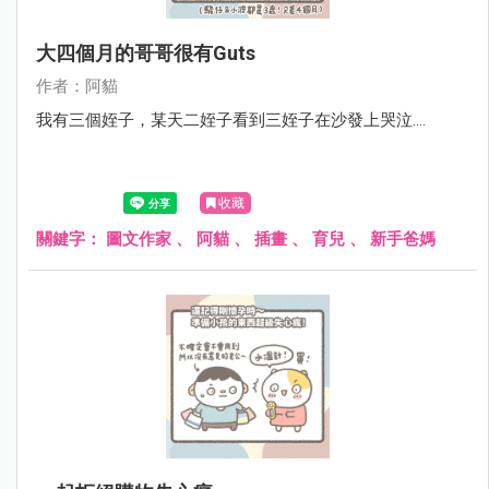
大四個月的哥哥很有guts
作者：阿貓
我有三個姪子，某天二姪子看到三姪子在沙發上哭泣....
收藏
關鍵字：
圖文作家
、
阿貓
、
插畫
、
育兒
、
新手爸媽