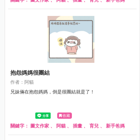
抱怨媽媽很團結
作者：阿貓
兄妹倆在抱怨媽媽，倒是很團結就是了！
收藏
關鍵字：
圖文作家
、
阿貓
、
插畫
、
育兒
、
新手爸媽