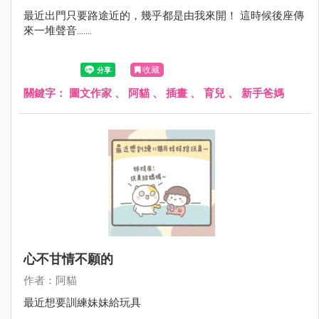
最近出門只要路途近的，幾乎都是由我來開！ 這時候後座傳
來一堆聲音.......
收藏
關鍵字：
圖文作家
、
阿貓
、
插畫
、
育兒
、
新手爸媽
心不甘情不願的
作者：阿貓
最近想要訓練妹妹給玩具