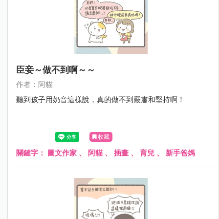
臣妾～做不到啊～～
作者：阿貓
聽到孩子用奶音這樣說，真的做不到嚴肅和堅持啊！
收藏
關鍵字：
圖文作家
、
阿貓
、
插畫
、
育兒
、
新手爸媽