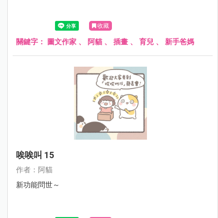
收藏
關鍵字：
圖文作家
、
阿貓
、
插畫
、
育兒
、
新手爸媽
唉唉叫 15
作者：阿貓
新功能問世～