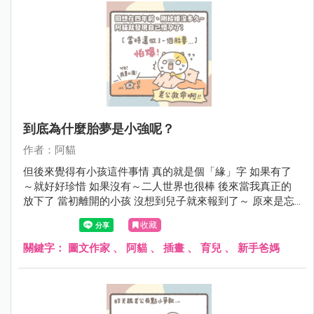
到底為什麼胎夢是小強呢？
作者：阿貓
但後來覺得有小孩這件事情 真的就是個「緣」字 如果有了
～就好好珍惜 如果沒有～二人世界也很棒 後來當我真正的
放下了 當初離開的小孩 沒想到兒子就來報到了～ 原來是忘
了帶小弟弟啊!!! 真是糊塗
收藏
關鍵字：
圖文作家
、
阿貓
、
插畫
、
育兒
、
新手爸媽