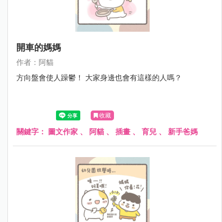
開車的媽媽
作者：阿貓
方向盤會使人躁鬱！ 大家身邊也會有這樣的人嗎？
收藏
關鍵字：
圖文作家
、
阿貓
、
插畫
、
育兒
、
新手爸媽