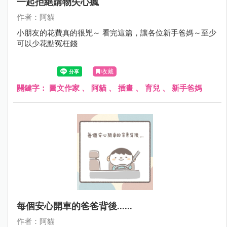
一起拒絕購物失心瘋
作者：阿貓
小朋友的花費真的很兇～ 看完這篇，讓各位新手爸媽～至少
可以少花點冤枉錢
收藏
關鍵字：
圖文作家
、
阿貓
、
插畫
、
育兒
、
新手爸媽
每個安心開車的爸爸背後......
作者：阿貓