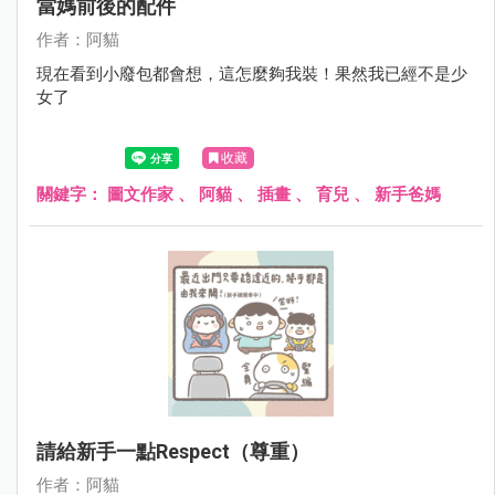
當媽前後的配件
作者：阿貓
現在看到小廢包都會想，這怎麼夠我裝！果然我已經不是少
女了
收藏
關鍵字：
圖文作家
、
阿貓
、
插畫
、
育兒
、
新手爸媽
請給新手一點respect（尊重）
作者：阿貓