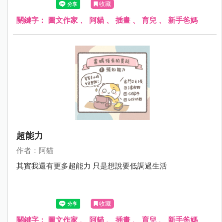
收藏
關鍵字：
圖文作家
、
阿貓
、
插畫
、
育兒
、
新手爸媽
超能力
作者：阿貓
其實我還有更多超能力 只是想說要低調過生活
收藏
關鍵字：
圖文作家
、
阿貓
、
插畫
、
育兒
、
新手爸媽