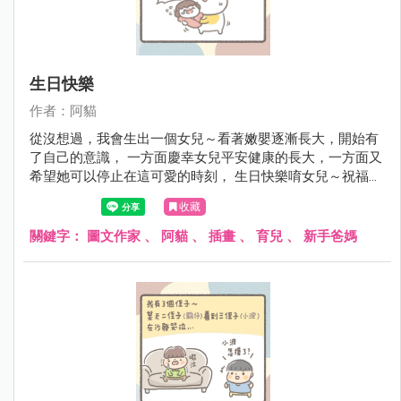
生日快樂
作者：阿貓
從沒想過，我會生出一個女兒～看著嫩嬰逐漸長大，開始有
了自己的意識， 一方面慶幸女兒平安健康的長大，一方面又
希望她可以停止在這可愛的時刻， 生日快樂唷女兒～祝福妳
平安健康繼續陽光開朗愛笑！
收藏
關鍵字：
圖文作家
、
阿貓
、
插畫
、
育兒
、
新手爸媽