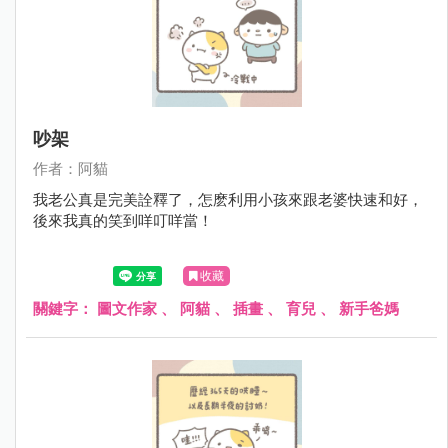
吵架
作者：阿貓
我老公真是完美詮釋了，怎麽利用小孩來跟老婆快速和好，
後來我真的笑到咩叮咩當！
收藏
關鍵字：
圖文作家
、
阿貓
、
插畫
、
育兒
、
新手爸媽