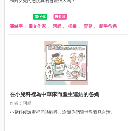
和對女兒的態度真的會差很大嗎？
收藏
關鍵字：
圖文作家
、
阿貓
、
插畫
、
育兒
、
新手爸媽
在小兒科裡為中華隊而產生連結的爸媽
作者：阿貓
小兒科候診室裡同時歡呼，謝謝你們讓世界看見台灣。