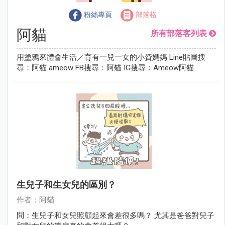
粉絲專頁
部落格
阿貓
所有部落客列表
用塗鴉來體會生活／育有一兒一女的小資媽媽 Line貼圖搜
尋：阿貓 ameow FB搜尋：阿貓 IG搜尋：Ameow阿貓
生兒子和生女兒的區別？
作者：阿貓
問：生兒子和女兒照顧起來會差很多嗎？ 尤其是爸爸對兒子