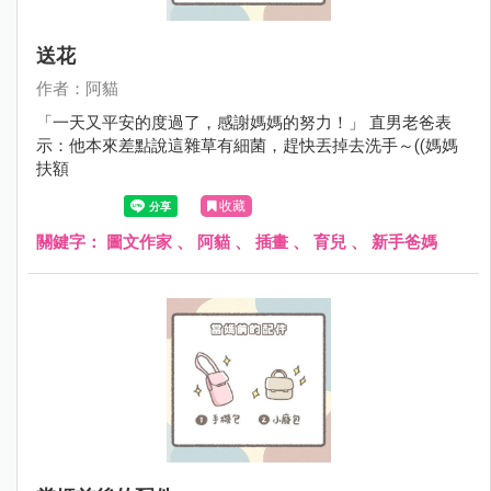
送花
作者：阿貓
「一天又平安的度過了，感謝媽媽的努力！」 直男老爸表
示：他本來差點說這雜草有細菌，趕快丟掉去洗手～((媽媽
扶額
收藏
關鍵字：
圖文作家
、
阿貓
、
插畫
、
育兒
、
新手爸媽