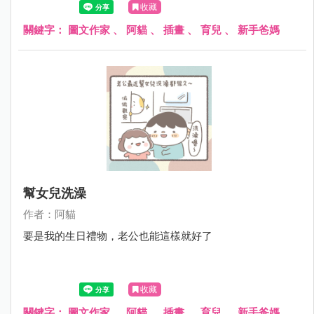
收藏
關鍵字：
圖文作家
、
阿貓
、
插畫
、
育兒
、
新手爸媽
幫女兒洗澡
作者：阿貓
要是我的生日禮物，老公也能這樣就好了
收藏
關鍵字：
圖文作家
、
阿貓
、
插畫
、
育兒
、
新手爸媽