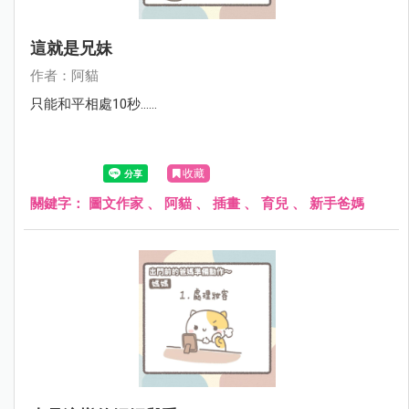
這就是兄妹
作者：阿貓
只能和平相處10秒......
收藏
關鍵字：
圖文作家
、
阿貓
、
插畫
、
育兒
、
新手爸媽