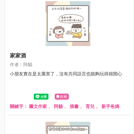
家家酒
作者：阿貓
小朋友實在是太厲害了，沒有共同語言也能夠玩得很開心
收藏
關鍵字：
圖文作家
、
阿貓
、
插畫
、
育兒
、
新手爸媽