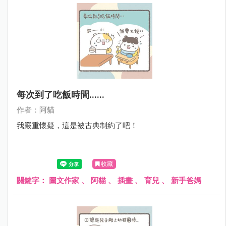
每次到了吃飯時間......
作者：阿貓
我嚴重懷疑，這是被古典制約了吧！
收藏
關鍵字：
圖文作家
、
阿貓
、
插畫
、
育兒
、
新手爸媽