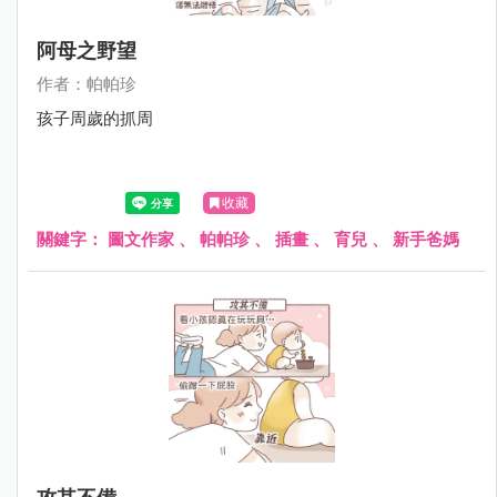
阿母之野望
作者：帕帕珍
孩子周歲的抓周
收藏
關鍵字：
圖文作家
、
帕帕珍
、
插畫
、
育兒
、
新手爸媽