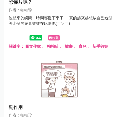
恐怖片嗎？
作者：帕帕珍
他起來的瞬間，時間都慢下來了...... 真的越來越想放自己造型
等比例的充氣娃娃在床邊呢(￣▽￣)
收藏
關鍵字：
圖文作家
、
帕帕珍
、
插畫
、
育兒
、
新手爸媽
副作用
作者：帕帕珍