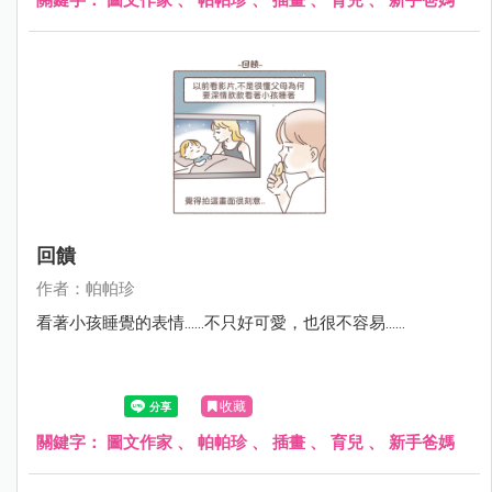
回饋
作者：帕帕珍
看著小孩睡覺的表情......不只好可愛，也很不容易......
收藏
關鍵字：
圖文作家
、
帕帕珍
、
插畫
、
育兒
、
新手爸媽