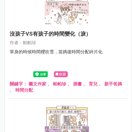
沒孩子VS有孩子的時間變化（淚）
作者：帕帕珍
單身的時候時間櫻吹雪，當媽後時間分配碎片化
收藏
關鍵字：
圖文作家
、
帕帕珍
、
插畫
、
育兒
、
新手爸媽
、
時間分配