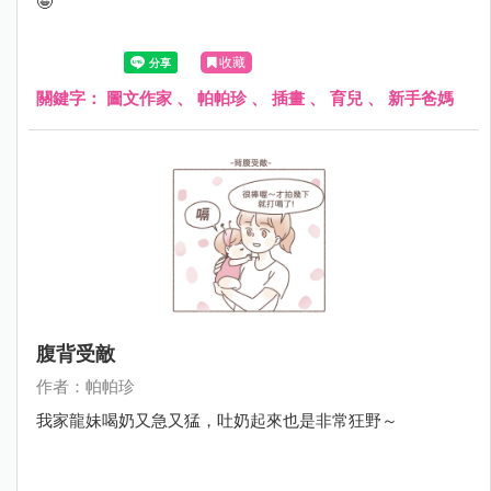
🤪
收藏
關鍵字：
圖文作家
、
帕帕珍
、
插畫
、
育兒
、
新手爸媽
腹背受敵
作者：帕帕珍
我家龍妹喝奶又急又猛，吐奶起來也是非常狂野～