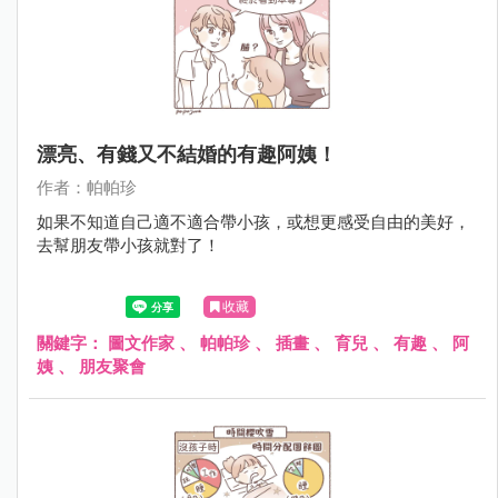
漂亮、有錢又不結婚的有趣阿姨！
作者：帕帕珍
如果不知道自己適不適合帶小孩，或想更感受自由的美好，
去幫朋友帶小孩就對了！
收藏
關鍵字：
圖文作家
、
帕帕珍
、
插畫
、
育兒
、
有趣
、
阿
姨
、
朋友聚會