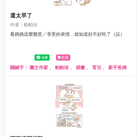
還太早了
作者：帕帕珍
看媽媽這麼難受／享受的表情.....就知道好不好吃了（誒）
收藏
關鍵字：
圖文作家
、
帕帕珍
、
插畫
、
育兒
、
新手爸媽