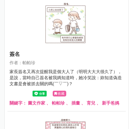
簽名
作者：帕帕珍
家長簽名又再次提醒我是個大人了（明明大大大很久了），
是說，當時自己簽名被我媽知道時，她冷笑說：妳知道偽造
文書是會被抓去關的嗎(￣▽￣)？
收藏
關鍵字：
圖文作家
、
帕帕珍
、
插畫
、
育兒
、
新手爸媽