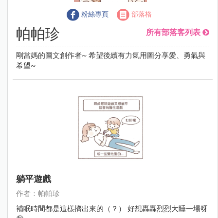
粉絲專頁
部落格
帕帕珍
所有部落客列表
剛當媽的圖文創作者~ 希望後續有力氣用圖分享愛、勇氣與
希望~
躺平遊戲
作者：帕帕珍
補眠時間都是這樣擠出來的（？） 好想轟轟烈烈大睡一場呀