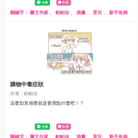
收藏
關鍵字：
圖文作家
、
帕帕珍
、
插畫
、
育兒
、
新手爸媽
購物中毒症狀
作者：帕帕珍
這麼划算感覺就是要買點什麼吧！？
收藏
關鍵字：
圖文作家
、
帕帕珍
、
插畫
、
育兒
、
新手爸媽