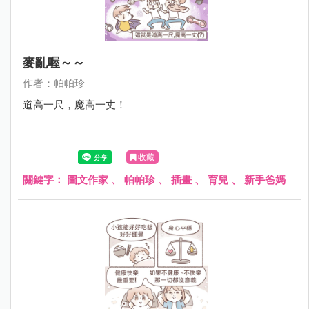
麥亂喔～～
作者：帕帕珍
道高一尺，魔高一丈！
收藏
關鍵字：
圖文作家
、
帕帕珍
、
插畫
、
育兒
、
新手爸媽