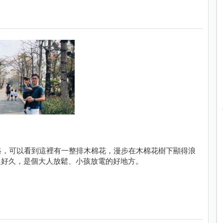
路，可以看到這裡有一整排木棉花，漫步在木棉花樹下顯得浪
足好久，是個大人放鬆、小孩放電的好地方。