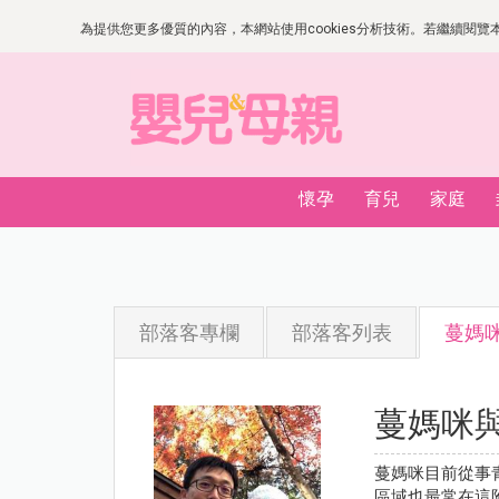
為提供您更多優質的內容，本網站使用cookies分析技術。若繼續閱覽本網
懷孕
育兒
家庭
部落客專欄
部落客列表
蔓媽
蔓媽咪
蔓媽咪目前從事
區域也最常在這