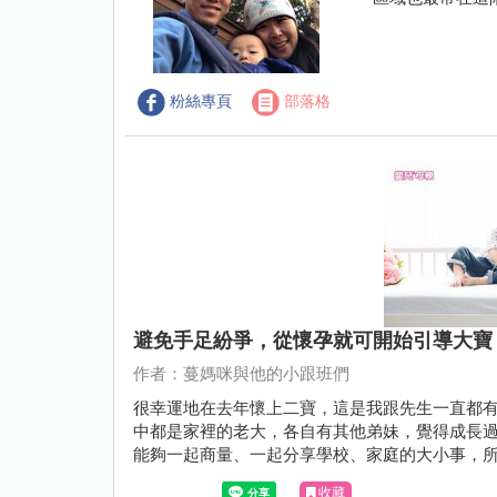
粉絲專頁
部落格
避免手足紛爭，從懷孕就可開始引導大寶
作者：蔓媽咪與他的小跟班們
很幸運地在去年懷上二寶，這是我跟先生一直都
中都是家裡的老大，各自有其他弟妹，覺得成長
能夠一起商量、一起分享學校、家庭的大小事，
收藏