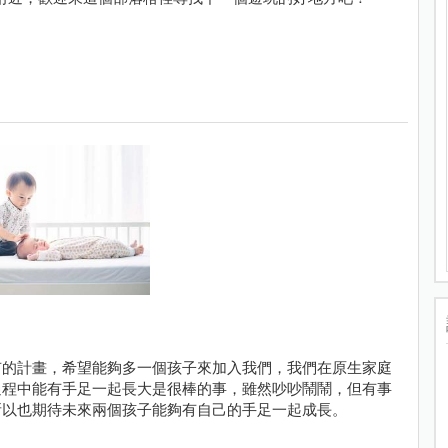
有的計畫，希望能夠多一個孩子來加入我們，我們在原生家庭
過程中能有手足一起長大是很棒的事，雖然吵吵鬧鬧，但有事
所以也期待未來兩個孩子能夠有自己的手足一起成長。