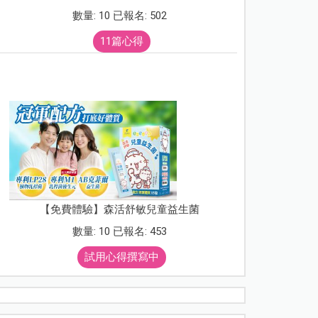
數量: 10 已報名: 502
11篇心得
【免費體驗】森活舒敏兒童益生菌
數量: 10 已報名: 453
試用心得撰寫中