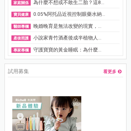
為什麼不想或不敢生二胎？這8...
家庭關係
0.05%阿托品近視控制眼藥水納...
寶貝健康
晚婚晚育是無法改變的現實，...
醫師專欄
小說家青竹酒產後成半植物人...
產後照護
守護寶寶的黃金睡眠：為什麼...
專家專欄
試用募集
看更多