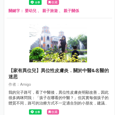
收藏
關鍵字：
嬰幼兒
、
親子旅遊
、
親子關係
【家有異位兒】異位性皮膚炎．關於中醫&名醫的
迷思
作者：Amigo
我的兒子路可，看了中醫後，異位性皮膚炎明顯改善，因此
很多媽咪問我：「孩子在哪看的中醫？」但其實每個孩子的
體質不同，路可的治療方式不一定適合別的小朋友，建議家
長還是要請醫生診斷，才能做出最好的醫療處置喔！
收藏