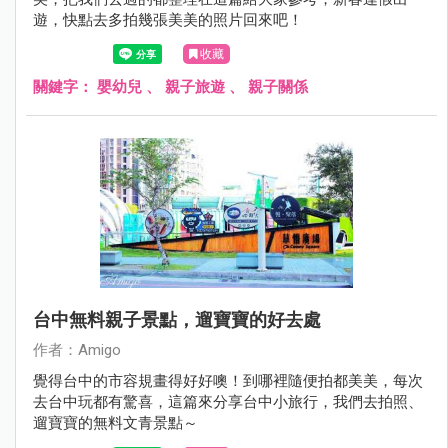
遊，快點去多拍幾張美美的照片回來吧！
收藏
關鍵字：
嬰幼兒
、
親子旅遊
、
親子關係
台中無料親子景點，遛寶寶的好去處
作者：Amigo
覺得台中的市容規畫得好好噢！到哪裡隨便拍都美美，每次
去台中玩都有驚喜，這篇來分享台中小旅行，我們去拍照、
遛寶寶的無料文青景點～