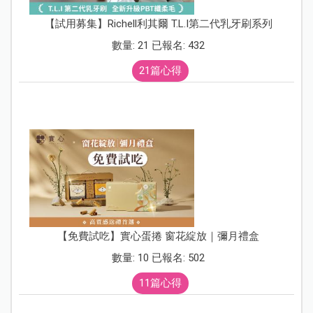
【試用募集】Richell利其爾 T.L.I第二代乳牙刷系列
數量: 21 已報名: 432
21篇心得
【免費試吃】實心蛋捲 窗花綻放｜彌月禮盒
數量: 10 已報名: 502
11篇心得