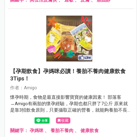
【孕期飲食】孕媽咪必讀！養胎不養肉健康飲食
3Tips！
作者：Amigo
懷孕時期，食物是最直接影響寶寶的健康因素！ 部落客
→Amigo有兩胎的懷孕經驗，孕期也都只胖了7公斤 原來就
是靠3招飲食原則，只要攝取正確的營養，就能夠養胎不長
肉喔！
收藏
關鍵字：
孕媽咪
、
養胎不養肉
、
健康飲食