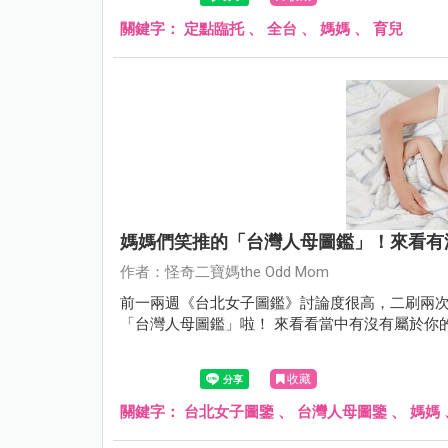
關鍵字：
定點臨托
、
全台
、
媽媽
、
育兒
媽媽們笑推的「台灣人母圖鑑」！來看有
作者：怪奇二寶媽the Odd Mom
前一兩週《台北女子圖鑑》討論度很高，二刷兩
「台灣人母圖鑑」啦！ 來看看當中有沒有屬
收藏
關鍵字：
台北女子圖鑒
、
台灣人母圖鑒
、
媽媽