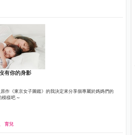
沒有你的身影
次原作《東京女子圖鑑》的我決定來分享個專屬於媽媽們的
於你的模樣吧 ~
、
育兒