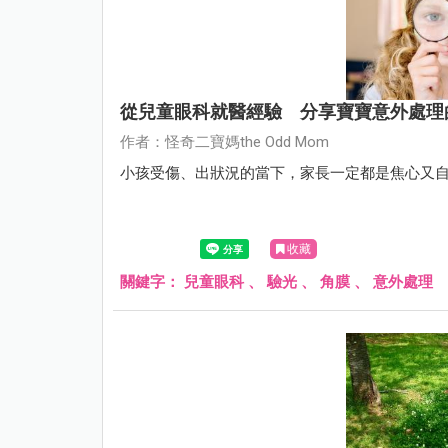
從兒童眼科就醫經驗 分享寶寶意外處理
作者：怪奇二寶媽the Odd Mom
小孩受傷、出狀況的當下，家長一定都是焦心又自責。
收藏
關鍵字：
兒童眼科
、
驗光
、
角膜
、
意外處理