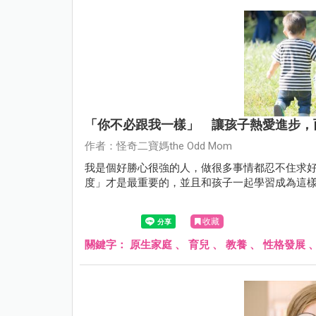
「你不必跟我一樣」 讓孩子熱愛進步，
作者：怪奇二寶媽the Odd Mom
我是個好勝心很強的人，做很多事情都忍不住求
度」才是最重要的，並且和孩子一起學習成為這
收藏
關鍵字：
原生家庭
、
育兒
、
教養
、
性格發展