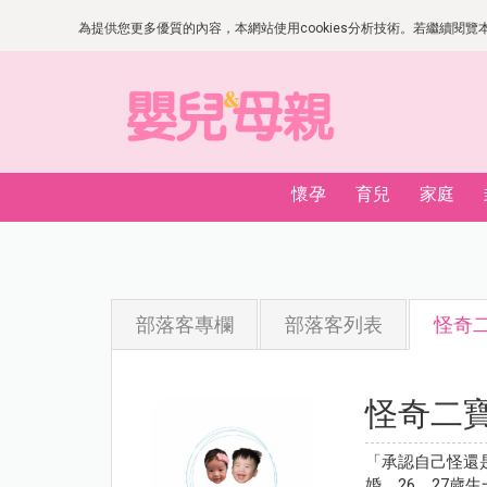
為提供您更多優質的內容，本網站使用cookies分析技術。若繼續閱覽本網
懷孕
育兒
家庭
部落客專欄
部落客列表
怪奇二
怪奇二寶媽
「承認自己怪還是
婚，26、27歲