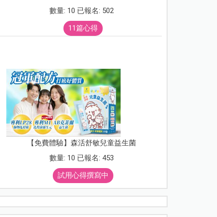
數量: 10 已報名: 502
11篇心得
【免費體驗】森活舒敏兒童益生菌
數量: 10 已報名: 453
試用心得撰寫中