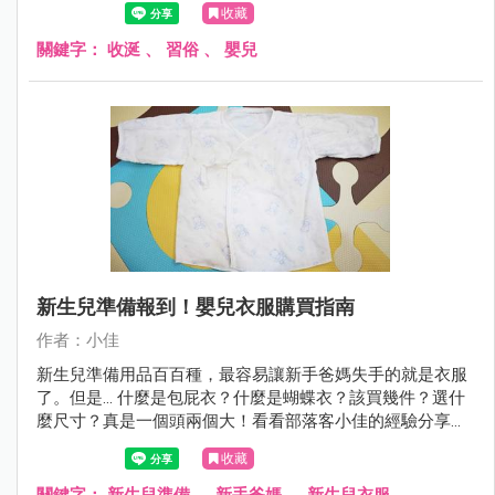
收藏
關鍵字：
收涎
、
習俗
、
嬰兒
新生兒準備報到！嬰兒衣服購買指南
作者：小佳
新生兒準備用品百百種，最容易讓新手爸媽失手的就是衣服
了。但是... 什麼是包屁衣？什麼是蝴蝶衣？該買幾件？選什
麼尺寸？真是一個頭兩個大！看看部落客小佳的經驗分享
吧！！
收藏
關鍵字：
新生兒準備
、
新手爸媽
、
新生兒衣服