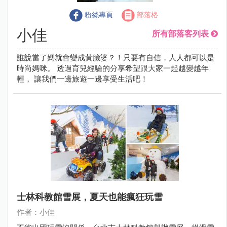
粉絲專頁
部落格
小佳
所有部落客列表
誰說當了媽就會變成黃臉婆？！只要有自信，人人都可以是
時尚媽咪。 透過育兒經驗的分享希望跟大家一起越變越年
輕， 讓我們一邊旅遊一邊享受生活吧！
士林科教館雪展，夏天也能瘋狂玩雪
作者：小佳