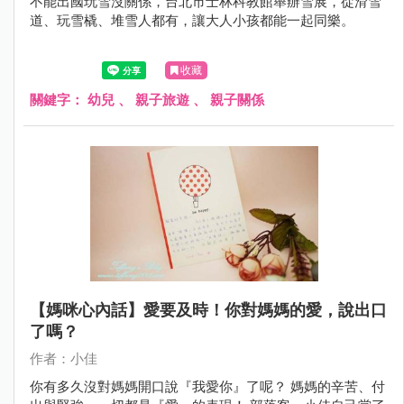
不能出國玩雪沒關係，台北市士林科教館舉辦雪展，從滑雪
道、玩雪橇、堆雪人都有，讓大人小孩都能一起同樂。
收藏
關鍵字：
幼兒
、
親子旅遊
、
親子關係
【媽咪心內話】愛要及時！你對媽媽的愛，說出口
了嗎？
作者：小佳
你有多久沒對媽媽開口說『我愛你』了呢？ 媽媽的辛苦、付