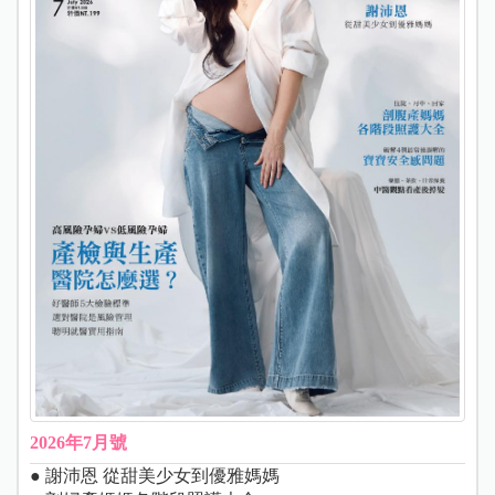
2026年7月號
● 謝沛恩 從甜美少女到優雅媽媽