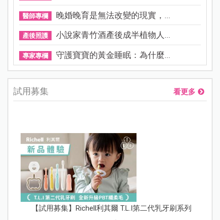
晚婚晚育是無法改變的現實，...
醫師專欄
小說家青竹酒產後成半植物人...
產後照護
守護寶寶的黃金睡眠：為什麼...
專家專欄
試用募集
看更多
【試用募集】Richell利其爾 T.L.I第二代乳牙刷系列