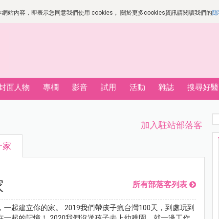
站內容，即表示您同意我們使用 cookies， 關於更多cookies資訊請閱讀我們的
隱
封面人物
專欄
影音
試用
活動
雜誌
搜尋好醫
加入駐站部落客
一家
家
所有部落客列表
一起建立你的家。 2019我們帶孩子瘋台灣100天，到處玩到
一起的記憶！ 2020我們沒送孩子去上幼稚園，就一邊工作