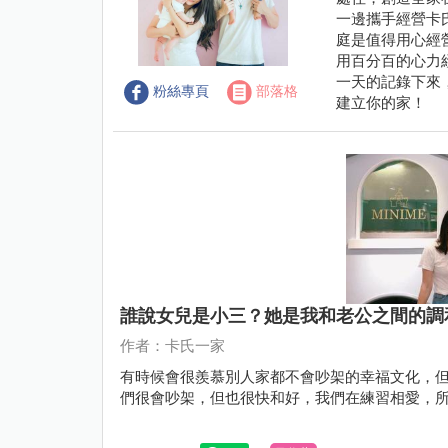
一邊攜手經營卡
庭是值得用心經
用百分百的心力
一天的記錄下來
粉絲專頁
部落格
建立你的家！
誰說女兒是小三？她是我和老公之間的調
作者：卡氏一家
有時候會很羨慕別人家都不會吵架的幸福文化，
們很會吵架，但也很快和好，我們在練習相愛，