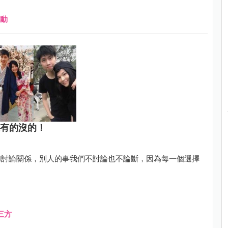
動
堆有的沒的！
和討論關係，別人的事我們不討論也不論斷，因為每一個選擇
三方