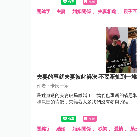
收藏
關鍵字：
夫妻
、
婚姻關係
、
夫妻相處
、
親子互
夫妻的事就夫妻彼此解決 不要牽扯到一
作者：卡氏一家
最近身邊的夫妻破局離婚了，我們也重新的省思
和決定的背後，夾雜著太多我們沒有參與的結。
收藏
關鍵字：
結婚
、
婚姻關係
、
吵架
、
愛情
、
第