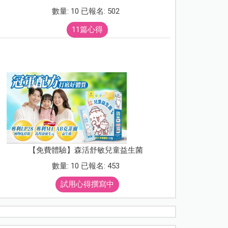
數量: 10 已報名: 502
11篇心得
【免費體驗】森活舒敏兒童益生菌
數量: 10 已報名: 453
試用心得撰寫中