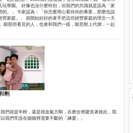
氏玩學園。 好像也沒什麼特別，但我們的共識就是認為「家
營的。」 卡家認為：「你怎麼用心看待你的事業，那麼也該
經營家庭。」 就開始好好的著手把這些經營家庭的理念一天
， 願那些看見的人，也會和我們一樣，願意附上代價，一起
和劑
但我們就是年輕，還是很血氣方剛，在磨合裡建造著彼此，我
所以我們常說在婚姻裡需要不斷的「練愛」。