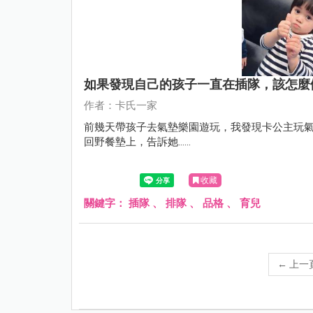
如果發現自己的孩子一直在插隊，該怎麼
作者：卡氏一家
前幾天帶孩子去氣墊樂園遊玩，我發現卡公主玩
回野餐墊上，告訴她......
收藏
關鍵字：
插隊
、
排隊
、
品格
、
育兒
←
上一