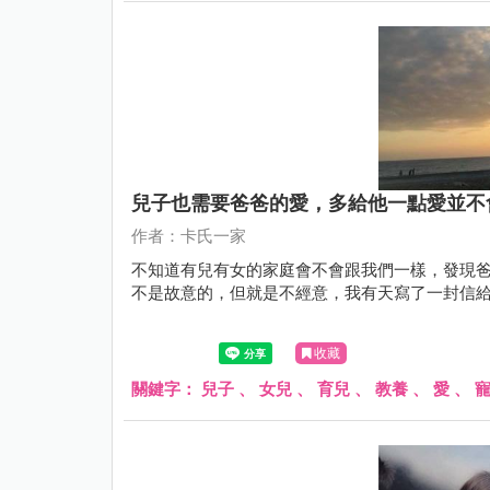
兒子也需要爸爸的愛，多給他一點愛並不
作者：卡氏一家
不知道有兒有女的家庭會不會跟我們一樣，發現
不是故意的，但就是不經意，我有天寫了一封信給卡先生
收藏
關鍵字：
兒子
、
女兒
、
育兒
、
教養
、
愛
、