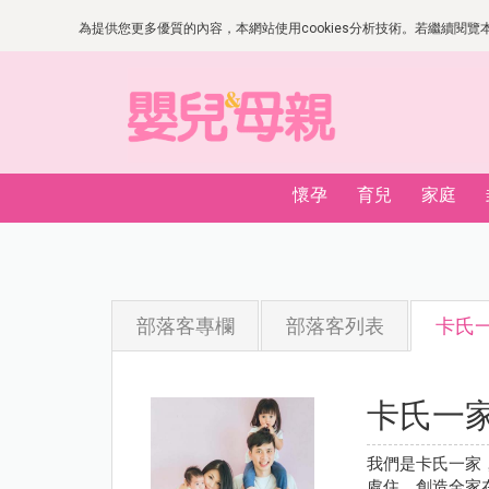
為提供您更多優質的內容，本網站使用cookies分析技術。若繼續閱覽本網
懷孕
育兒
家庭
部落客專欄
部落客列表
卡氏
卡氏一
我們是卡氏一家，
處住，創造全家在