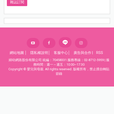
雜誌訂閱
網站地圖
│
隱私權說明
│
客服中心
│
廣告與合作
|
RSS
婦幼網路股份有限公司 統編：70458331 服務專線：02-8712-5959 | 服
務時間：週一～週五：10:00~17:30
Copyright © 嬰兒與母親. All rights reserved. 版權所有，禁止擅自轉貼
節錄