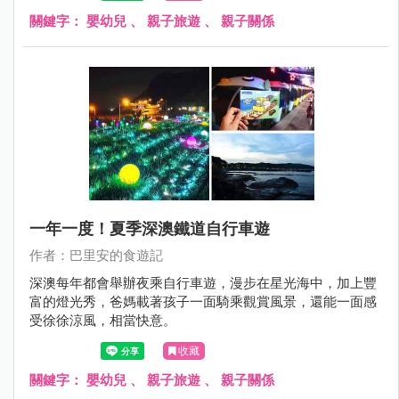
關鍵字：
嬰幼兒
、
親子旅遊
、
親子關係
一年一度！夏季深澳鐵道自行車遊
作者：巴里安的食遊記
深澳每年都會舉辦夜乘自行車遊，漫步在星光海中，加上豐
富的燈光秀，爸媽載著孩子一面騎乘觀賞風景，還能一面感
受徐徐涼風，相當快意。
收藏
關鍵字：
嬰幼兒
、
親子旅遊
、
親子關係