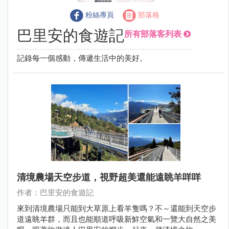
粉絲專頁
部落格
巴里安的食遊記
所有部落客列表
記錄每一個感動，傳遞生活中的美好。
清境農場天空步道，視野超美還能遠眺羊咩咩
作者：巴里安的食遊記
來到清境農場只能到大草原上看羊隻嗎？不～還能到天空步
道遠眺羊群，而且也能順道呼吸新鮮空氣和一覽大自然之美