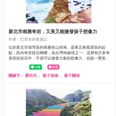
新北市南雅奇岩，又美又能激發孩子想像力
作者：巴里安的食遊記
位於新北市瑞芳區的南雅依山傍海，是東北角風景區的起
點，區內奇岩怪石崢嶸，為台灣36秘境之一。這裡有許多奇
形怪狀岩石中，不僅可以激發大家的想像力，也能一覽美麗
海景。
收藏
關鍵字：
嬰幼兒
、
親子旅遊
、
親子關係