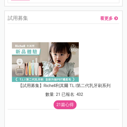
試用募集
看更多
【試用募集】Richell利其爾 T.L.I第二代乳牙刷系列
數量: 21 已報名: 432
21篇心得