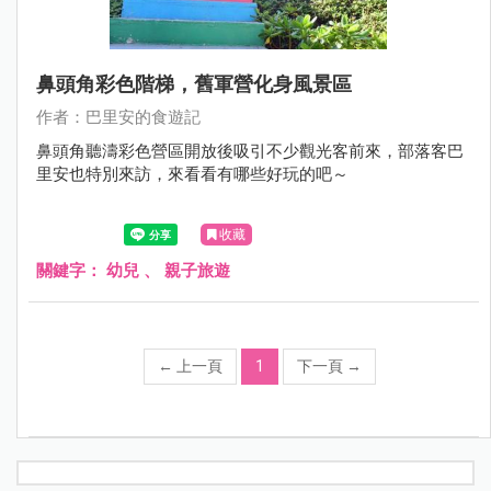
鼻頭角彩色階梯，舊軍營化身風景區
作者：巴里安的食遊記
鼻頭角聽濤彩色營區開放後吸引不少觀光客前來，部落客巴
里安也特別來訪，來看看有哪些好玩的吧～
收藏
關鍵字：
幼兒
、
親子旅遊
←
上一頁
1
下一頁
→