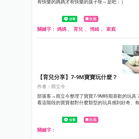
有快樂的媽媽才有快樂的孩子呀～是吧：）
收藏
關鍵字：
媽媽
、
育兒
、
情緒
、
家庭
【育兒分享】7-9M寶寶玩什麼？
作者：雨立今
部落客→雨立今整理了寶寶7-9M時期喜歡的玩具 
看這階段的寶寶都對什麼類型的玩具感到好奇、
收藏
關鍵字：