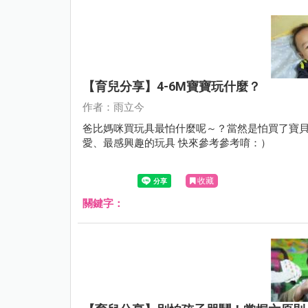
【育兒分享】4-6M寶寶玩什麼？
作者：雨立今
爸比媽咪買玩具最怕什麼呢～？當然是怕買了寶貝不
愛、最感興趣的玩具 快來參考參考唷：）
收藏
關鍵字：