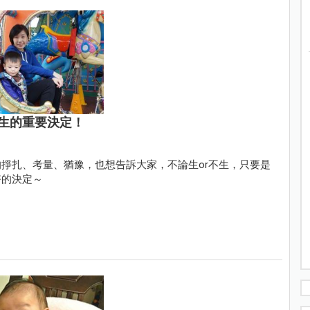
生的重要決定！
掙扎、考量、猶豫，也想告訴大家，不論生or不生，只要是
好的決定～