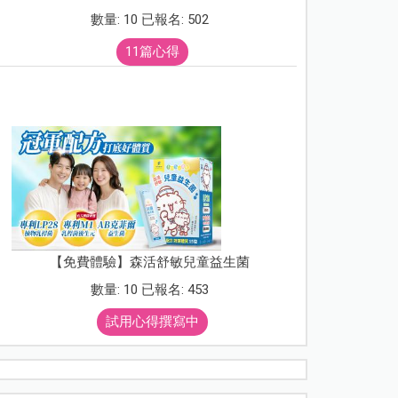
數量: 10 已報名: 502
11篇心得
【免費體驗】森活舒敏兒童益生菌
數量: 10 已報名: 453
試用心得撰寫中