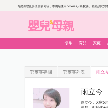
為提供您更多優質的內容，本網站使用cookies分析技術。若繼續閱覽本網
懷孕
育兒
家庭
部落客專欄
部落客列表
雨立
雨立今
雨立今，大家習
嚴母，但對孩子