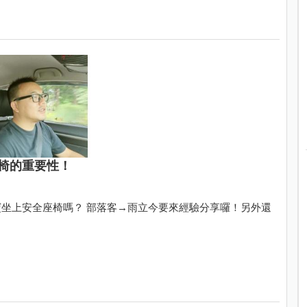
椅的重要性！
坐上安全座椅嗎？ 部落客→雨立今要來經驗分享囉！另外還