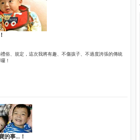
！
的禮俗、規定，這次我將有趣、不傷孩子、不過度誇張的傳統
斷囉！
寶的事…！