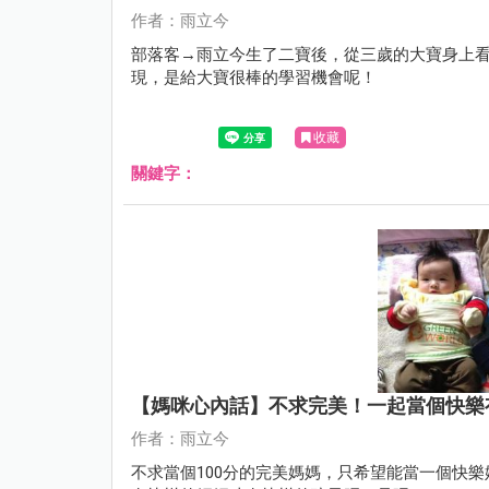
作者：雨立今
部落客→雨立今生了二寶後，從三歲的大寶身上看
現，是給大寶很棒的學習機會呢！
收藏
關鍵字：
【媽咪心內話】不求完美！一起當個快樂
作者：雨立今
不求當個100分的完美媽媽，只希望能當一個快