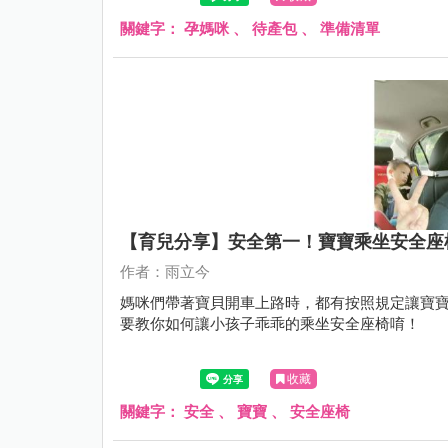
關鍵字：
孕媽咪
、
待產包
、
準備清單
【育兒分享】安全第一！寶寶乘坐安全座
作者：雨立今
媽咪們帶著寶貝開車上路時，都有按照規定讓寶寶
要教你如何讓小孩子乖乖的乘坐安全座椅唷！
收藏
關鍵字：
安全
、
寶寶
、
安全座椅