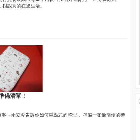
，很認真的在過生活。
準備清單！
落客→雨立今告訴你如何重點式的整理， 準備一咖最簡便的待