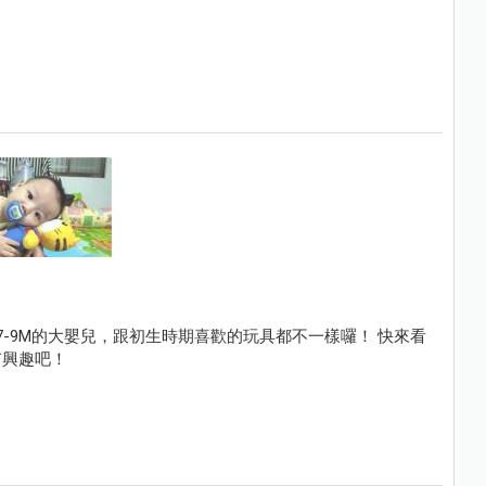
7-9M的大嬰兒，跟初生時期喜歡的玩具都不一樣囉！ 快來看
有興趣吧！