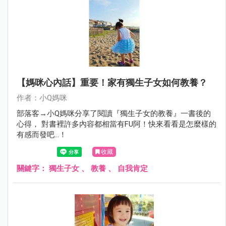
【媽咪心內話】重要！家有獨生子女如何教養？
作者：小Q媽咪
部落客→小Q媽咪分享了閱讀『獨生子女的教養』一書後的
心得， 對書裡許多內容都相當有FU阿！快來看看是怎麼樣的
有感而發吧…！
收藏
關鍵字：
獨生子女
、
教養
、
自我肯定