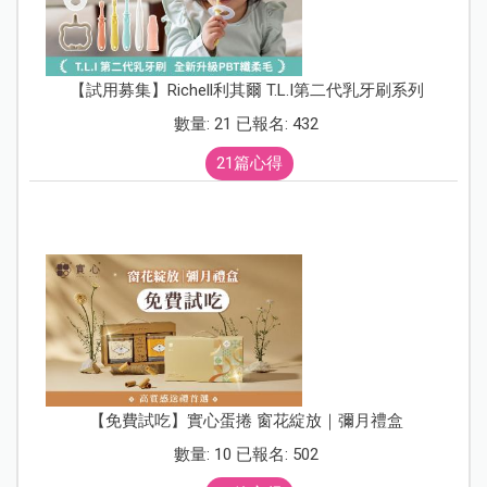
【試用募集】Richell利其爾 T.L.I第二代乳牙刷系列
數量: 21 已報名: 432
21篇心得
【免費試吃】實心蛋捲 窗花綻放｜彌月禮盒
數量: 10 已報名: 502