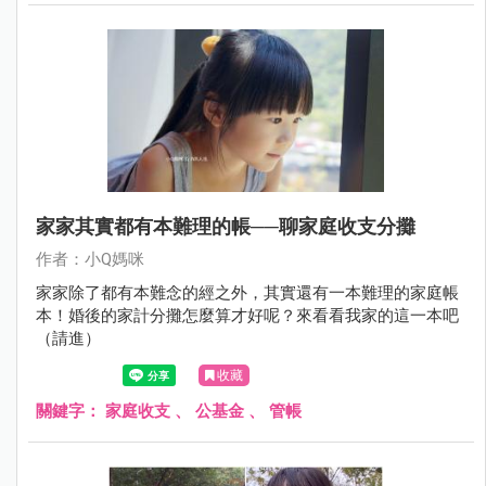
家家其實都有本難理的帳──聊家庭收支分攤
作者：小Q媽咪
家家除了都有本難念的經之外，其實還有一本難理的家庭帳
本！婚後的家計分攤怎麼算才好呢？來看看我家的這一本吧
（請進）
收藏
關鍵字：
家庭收支
、
公基金
、
管帳