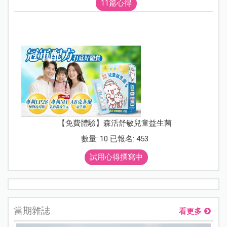
11篇心得
【免費體驗】森活舒敏兒童益生菌
數量: 10 已報名: 453
試用心得撰寫中
當期雜誌
看更多